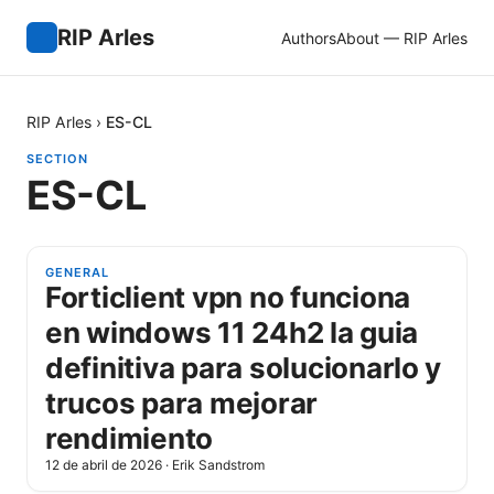
RIP Arles
Authors
About — RIP Arles
RIP Arles
›
ES-CL
SECTION
ES-CL
GENERAL
Forticlient vpn no funciona
en windows 11 24h2 la guia
definitiva para solucionarlo y
trucos para mejorar
rendimiento
12 de abril de 2026
·
Erik Sandstrom