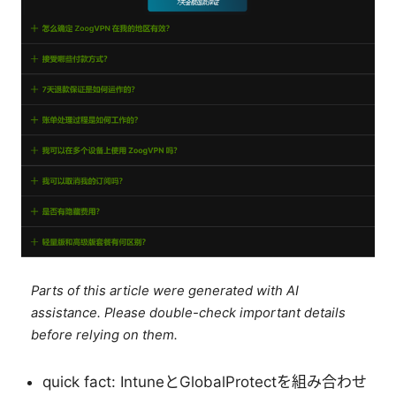
Parts of this article were generated with AI
assistance. Please double-check important details
before relying on them.
quick fact: IntuneとGlobalProtectを組み合わせ