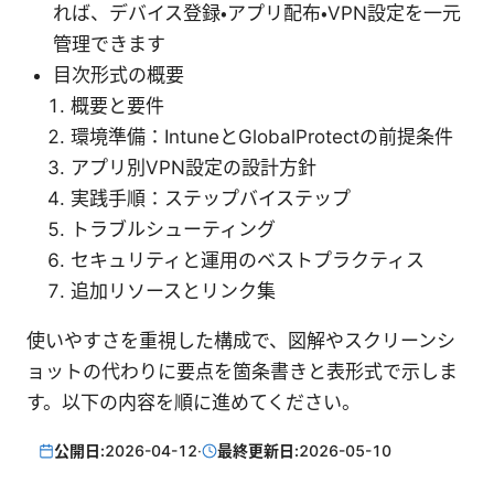
れば、デバイス登録・アプリ配布・VPN設定を一元
管理できます
目次形式の概要
概要と要件
環境準備：IntuneとGlobalProtectの前提条件
アプリ別VPN設定の設計方針
実践手順：ステップバイステップ
トラブルシューティング
セキュリティと運用のベストプラクティス
追加リソースとリンク集
使いやすさを重視した構成で、図解やスクリーンシ
ョットの代わりに要点を箇条書きと表形式で示しま
す。以下の内容を順に進めてください。
公開日:
2026-04-12
·
最終更新日:
2026-05-10