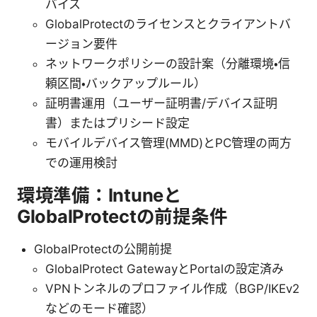
バイス
GlobalProtectのライセンスとクライアントバ
ージョン要件
ネットワークポリシーの設計案（分離環境・信
頼区間・バックアップルール）
証明書運用（ユーザー証明書/デバイス証明
書）またはプリシード設定
モバイルデバイス管理(MMD)とPC管理の両方
での運用検討
環境準備：Intuneと
GlobalProtectの前提条件
GlobalProtectの公開前提
GlobalProtect GatewayとPortalの設定済み
VPNトンネルのプロファイル作成（BGP/IKEv2
などのモード確認）