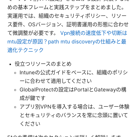
めの基本フレームと実践ステップをまとめました。
実運用では、組織のセキュリティポリシー、リソー
ス要件、OSバージョン、証明書運用の形態に合わせ
て微調整が必要です。
Vpn接続の速度低下や切断は
mtu設定が原因？path mtu discoveryの仕組みと最
適化テクニック
役立つリソースのまとめ
Intuneの公式ガイドをベースに、組織のポリシ
ーに合わせて適用してください
GlobalProtectの設定はPortalとGatewayの構
成が鍵です
アプリ別VPNを導入する場合は、ユーザー体験
とセキュリティのバランスを常に念頭に置いて
ください