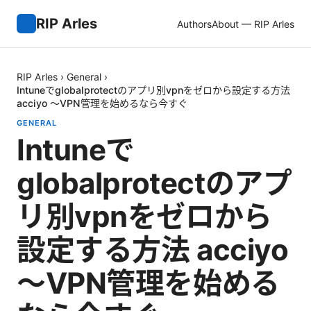
RIP Arles
Authors
About — RIP Arles
RIP Arles
›
General
›
Intuneでglobalprotectのアプリ別vpnをゼロから設定する方法
acciyo 〜VPN管理を始めるなら今すぐ
GENERAL
Intuneで
globalprotectのアプ
リ別vpnをゼロから
設定する方法 acciyo
〜VPN管理を始める