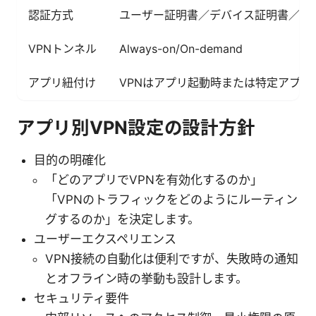
認証方式
ユーザー証明書／デバイス証明書／SA
VPNトンネル
Always-on/On-demand
アプリ紐付け
VPNはアプリ起動時または特定アプリ
アプリ別VPN設定の設計方針
目的の明確化
「どのアプリでVPNを有効化するのか」
「VPNのトラフィックをどのようにルーティン
グするのか」を決定します。
ユーザーエクスペリエンス
VPN接続の自動化は便利ですが、失敗時の通知
とオフライン時の挙動も設計します。
セキュリティ要件