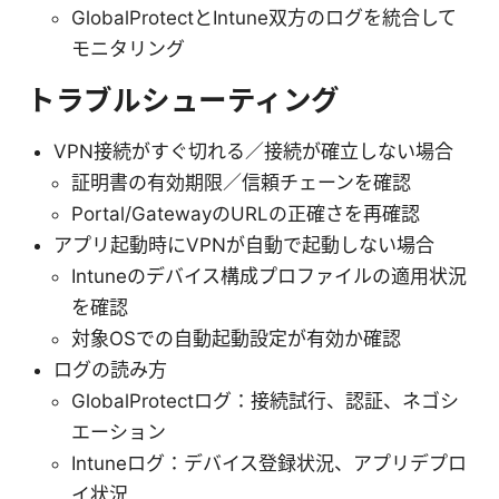
GlobalProtectとIntune双方のログを統合して
モニタリング
トラブルシューティング
VPN接続がすぐ切れる／接続が確立しない場合
証明書の有効期限／信頼チェーンを確認
Portal/GatewayのURLの正確さを再確認
アプリ起動時にVPNが自動で起動しない場合
Intuneのデバイス構成プロファイルの適用状況
を確認
対象OSでの自動起動設定が有効か確認
ログの読み方
GlobalProtectログ：接続試行、認証、ネゴシ
エーション
Intuneログ：デバイス登録状況、アプリデプロ
イ状況