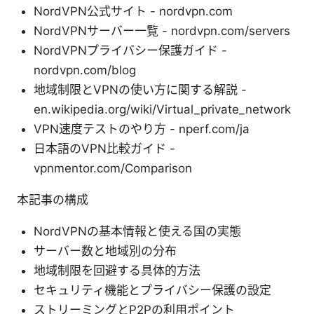
NordVPN公式サイト - nordvpn.com
NordVPNサーバー一覧 - nordvpn.com/servers
NordVPNプライバシー保護ガイド -
nordvpn.com/blog
地域制限とVPNの使い方に関する解説 -
en.wikipedia.org/wiki/Virtual_private_network
VPN速度テストのやり方 - nperf.com/ja
日本語のVPN比較ガイド -
vpnmentor.com/Comparison
本記事の構成
NordVPNの基本情報と使える国の実態
サーバー数と地域別の分布
地域制限を回避する具体的方法
セキュリティ機能とプライバシー保護の設定
ストリーミングとP2Pの利用ポイント