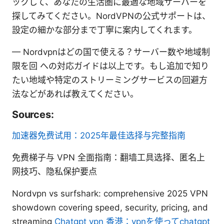
ックして、あなたの生活圏に最適な地域サーバーを
探してみてください。NordVPNの公式サポートは、
設定の細かな部分まで丁寧に案内してくれます。
— Nordvpnはどの国で使える？サーバー数や地域制
限を回 への対応ガイドは以上です。もし追加で知り
たい地域や特定のストリーミングサービスの回避方
法などがあれば教えてください。
Sources:
加速器免费试用：2025年最佳选择与完整指南
免费梯子与 VPN 全面指南：翻墙工具选择、匿名上
网技巧、隐私保护要点
Nordvpn vs surfshark: comprehensive 2025 VPN
showdown covering speed, security, pricing, and
streaming
Chatgpt vpn 香港：vpnを使ってchatgpt