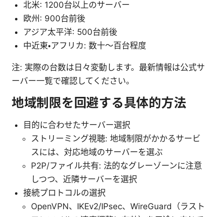
北米: 1200台以上のサーバー
欧州: 900台前後
アジア太平洋: 500台前後
中近東・アフリカ: 数十〜百台程度
注: 実際の台数は日々変動します。最新情報は公式サ
ーバー一覧で確認してください。
地域制限を回避する具体的方法
目的に合わせたサーバー選択
ストリーミング視聴: 地域制限がかかるサービ
スには、対応地域のサーバーを選ぶ
P2P/ファイル共有: 法的なグレーゾーンに注意
しつつ、近隣サーバーを選択
接続プロトコルの選択
OpenVPN、IKEv2/IPsec、WireGuard（ラスト