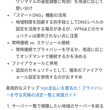
ワンマイルの速度調整に有効）を用途に応じて
使い分け
「スマートDNS」機能の活用
地域制限を回避する別手段としてDNSレベルの
設定を活用する場合があるが、VPNほどのセキ
ュリティは提供されない点に注意
常時接続 vs. スケジュール接続
常時接続でプライバシーを守るか、用途に応じ
てオンデマンドで接続するかを決める
ファイアウォールと併用
追加のセキュリティとして、端末のファイアウ
ォール設定を併用するのがおすすめ
実用的なステップ
Vpn支払いを匿名化！プライバシ
ーを守る究極の決定⼀覧と実践ガイド
サーバー一覧で視聴したい地域のサーバーを絞る