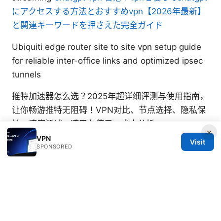
にアクセスする方法とおすすめvpn【2026年最新】
と関連キーワードを押さえた完全ガイド
Ubiquiti edge router site to site vpn setup guide
for reliable inter-office links and optimized ipsec
tunnels
推特加速器怎么选？2025年超详细评测与使用指南，
让你畅游推特无阻碍！VPN对比、节点选择、隐私保
护、速度测试、跨平台使用、成本分析
×
VPN
Visit
SPONSORED
© 2026 RIP Arles
RIP Arles Studio LLC