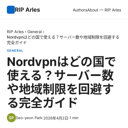
RIP Arles
Authors
About — RIP Arles
RIP Arles
›
General
›
Nordvpnはどの国で使える？サーバー数や地域制限を回避する
完全ガイド
GENERAL
Nordvpnはどの国で
使える？サーバー数
や地域制限を回避す
る完全ガイド
Seo-yeon Park
·
·
1
min
2026年4月2日