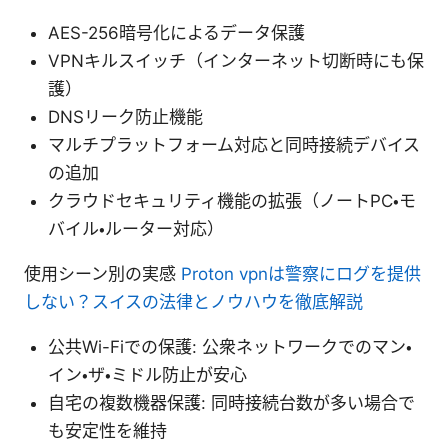
AES-256暗号化によるデータ保護
VPNキルスイッチ（インターネット切断時にも保
護）
DNSリーク防止機能
マルチプラットフォーム対応と同時接続デバイス
の追加
クラウドセキュリティ機能の拡張（ノートPC・モ
バイル・ルーター対応）
使用シーン別の実感
Proton vpnは警察にログを提供
しない？スイスの法律とノウハウを徹底解説
公共Wi-Fiでの保護: 公衆ネットワークでのマン・
イン・ザ・ミドル防止が安心
自宅の複数機器保護: 同時接続台数が多い場合で
も安定性を維持