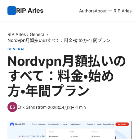
RIP Arles
Authors
About — RIP Arles
RIP Arles
›
General
›
Nordvpn月額払いのすべて：料金・始め方・年間プラン
GENERAL
Nordvpn月額払いの
すべて：料金・始め
方・年間プラン
Erik Sandstrom
·
·
1
min
2026年4月2日