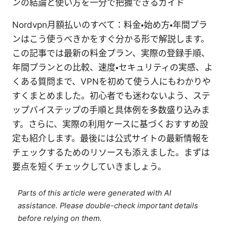
ンの結論と使い方を一分で把握できるガイド
Nordvpn月額払いのすべて：料金・始め方・年間プラ
ンはこう使うべきかをすぐ分かる形で解説します。
この記事では最新の料金プラン、実際の登録手順、
年間プランとの比較、速度・セキュリティの実感、よ
くある質問まで、VPNを初めて使う人にもわかりや
すくまとめました。初心者でも迷わないよう、ステ
ップバイステップの手順と具体例を多数盛り込みま
す。さらに、実際の利用ケースに基づくおすすめ設
定も紹介します。最後には公式サイトの最新情報を
チェックするためのリソースも添えました。まずは
要点を短くチェックしていきましょう。
Parts of this article were generated with AI
assistance. Please double-check important details
before relying on them.