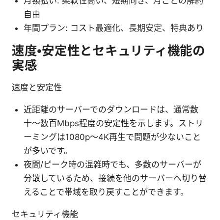
月額払い: 柔軟性高い、短期向き、月ごとの解約
自由
年間プラン: コスト最適化、長期安定、特典あり
速度・安定性とセキュリティ機能の
実感
速度と安定性
近距離のサーバーでのダウンロードは、通常数
十〜数百Mbps程度の安定性を示します。ストリ
ーミングは1080p〜4K再生で問題が少ないこと
が多いです。
夜間/ピーク時の混雑時でも、多数のサーバーが
分散しているため、接続を他のサーバーへ切り替
えることで帯域を取り戻すことができます。
セキュリティ機能