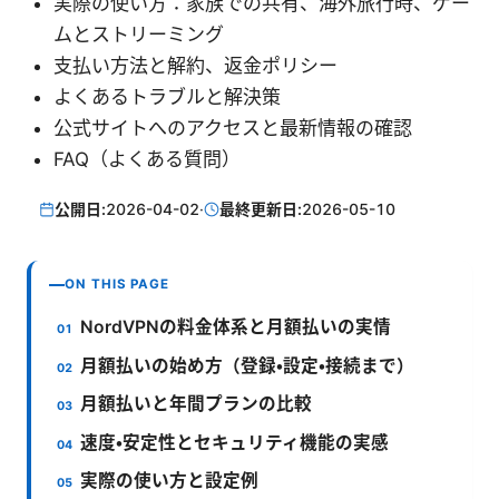
実際の使い方：家族での共有、海外旅行時、ゲー
ムとストリーミング
支払い方法と解約、返金ポリシー
よくあるトラブルと解決策
公式サイトへのアクセスと最新情報の確認
FAQ（よくある質問）
公開日:
2026-04-02
·
最終更新日:
2026-05-10
ON THIS PAGE
NordVPNの料金体系と月額払いの実情
月額払いの始め方（登録・設定・接続まで）
月額払いと年間プランの比較
速度・安定性とセキュリティ機能の実感
実際の使い方と設定例