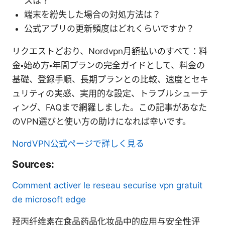
スは？
端末を紛失した場合の対処方法は？
公式アプリの更新頻度はどれくらいですか？
リクエストどおり、Nordvpn月額払いのすべて：料
金・始め方・年間プランの完全ガイドとして、料金の
基礎、登録手順、長期プランとの比較、速度とセキ
ュリティの実感、実用的な設定、トラブルシューテ
ィング、FAQまで網羅しました。この記事があなた
のVPN選びと使い方の助けになれば幸いです。
NordVPN公式ページで詳しく見る
Sources:
Comment activer le reseau securise vpn gratuit
de microsoft edge
羟丙纤维素在食品药品化妆品中的应用与安全性评