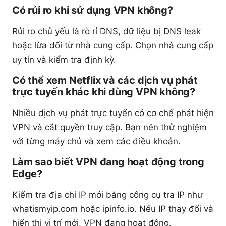
Có rủi ro khi sử dụng VPN không?
Rủi ro chủ yếu là rò rỉ DNS, dữ liệu bị DNS leak
hoặc lừa dối từ nhà cung cấp. Chọn nhà cung cấp
uy tín và kiểm tra định kỳ.
Có thể xem Netflix và các dịch vụ phát
trực tuyến khác khi dùng VPN không?
Nhiều dịch vụ phát trực tuyến có cơ chế phát hiện
VPN và cắt quyền truy cập. Bạn nên thử nghiệm
với từng máy chủ và xem các điều khoản.
Làm sao biết VPN đang hoạt động trong
Edge?
Kiểm tra địa chỉ IP mới bằng công cụ tra IP như
whatismyip.com hoặc ipinfo.io. Nếu IP thay đổi và
hiển thị vị trí mới, VPN đang hoạt động.