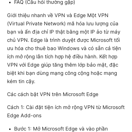
FAQ (Câu hỏi thường gặp)
Giới thiệu nhanh về VPN và Edge Một VPN
(Virtual Private Network) mã hóa lưu lượng của
bạn và ẩn địa chỉ IP thật bằng một IP ảo từ máy
chủ VPN. Edge là trình duyệt được Microsoft tối
ưu hóa cho thuê bao Windows và có sẵn cả tiện
ích mở rộng lẫn tích hợp hệ điều hành. Kết hợp
VPN với Edge giúp tăng thêm lớp bảo mật, đặc
biệt khi bạn dùng mạng công cộng hoặc mạng
kém tin cậy.
Các cách bật VPN trên Microsoft Edge
Cách 1: Cài đặt tiện ích mở rộng VPN từ Microsoft
Edge Add-ons
Bước 1: Mở Microsoft Edge và vào phần