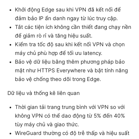
Khởi động Edge sau khi VPN đã kết nối để
đảm bảo IP ẩn danh ngay từ lúc truy cập.
Tắt các tiện ích không cần thiết đang chạy nền
để giảm rò rỉ và tăng hiệu suất.
Kiểm tra tốc độ sau khi kết nối VPN và chọn
máy chủ phù hợp để tối ưu latency.
Bảo vệ dữ liệu bằng thêm phương pháp bảo
mật như HTTPS Everywhere và bật tính năng
bảo vệ chống theo dõi trong Edge.
Dữ liệu và thống kê liên quan
Thời gian tải trang trung bình với VPN so với
không VPN có thể dao động từ 5% đến 40%
tùy máy chủ và giao thức.
WireGuard thường có độ trễ thấp và hiệu suất