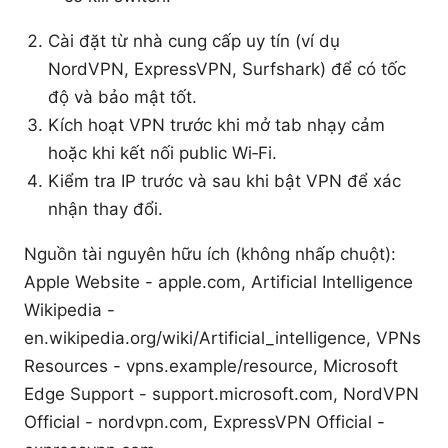
Cài đặt từ nhà cung cấp uy tín (ví dụ
NordVPN, ExpressVPN, Surfshark) để có tốc
độ và bảo mật tốt.
Kích hoạt VPN trước khi mở tab nhạy cảm
hoặc khi kết nối public Wi‑Fi.
Kiểm tra IP trước và sau khi bật VPN để xác
nhận thay đổi.
Nguồn tài nguyên hữu ích (không nhấp chuột):
Apple Website - apple.com, Artificial Intelligence
Wikipedia -
en.wikipedia.org/wiki/Artificial_intelligence, VPNs
Resources - vpns.example/resource, Microsoft
Edge Support - support.microsoft.com, NordVPN
Official - nordvpn.com, ExpressVPN Official -