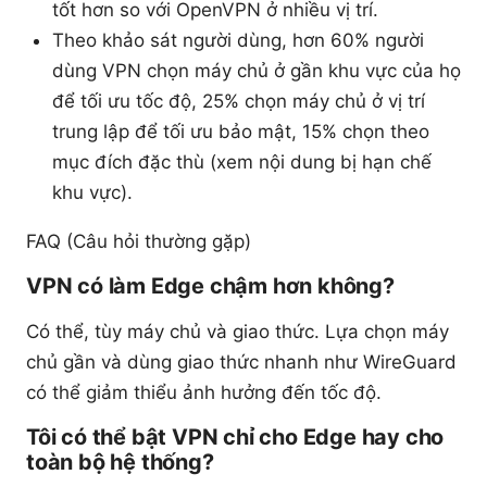
tốt hơn so với OpenVPN ở nhiều vị trí.
Theo khảo sát người dùng, hơn 60% người
dùng VPN chọn máy chủ ở gần khu vực của họ
để tối ưu tốc độ, 25% chọn máy chủ ở vị trí
trung lập để tối ưu bảo mật, 15% chọn theo
mục đích đặc thù (xem nội dung bị hạn chế
khu vực).
FAQ (Câu hỏi thường gặp)
VPN có làm Edge chậm hơn không?
Có thể, tùy máy chủ và giao thức. Lựa chọn máy
chủ gần và dùng giao thức nhanh như WireGuard
có thể giảm thiểu ảnh hưởng đến tốc độ.
Tôi có thể bật VPN chỉ cho Edge hay cho
toàn bộ hệ thống?