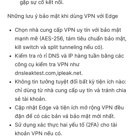
gặp sự cố kết nối.
Những lưu ý bảo mật khi dùng VPN với Edge
Chọn nhà cung cấp VPN uy tín với bảo mật
mạnh mẽ (AES-256, tám tiêu chuẩn bảo mật,
kill switch và split tunneling nếu có).
Kiểm tra rò rỉ DNS và IP hàng tuần bằng các
công cụ kiểm tra VPN như
dnsleaktest.com,ipleak.net.
Không tin tưởng tuyệt đối bất kỳ tiện ích nào:
chỉ dùng từ nhà cung cấp uy tín và tránh chia
sẻ tài khoản.
Cập nhật Edge và tiện ích mở rộng VPN đều
đặn để có các bản vá bảo mật mới nhất.
Sử dụng xác thực hai yếu tố (2FA) cho tài
khoản VPN nếu có.