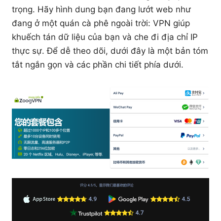
trọng. Hãy hình dung bạn đang lướt web như
đang ở một quán cà phê ngoài trời: VPN giúp
khuếch tán dữ liệu của bạn và che đi địa chỉ IP
thực sự. Để dễ theo dõi, dưới đây là một bản tóm
tắt ngắn gọn và các phần chi tiết phía dưới.