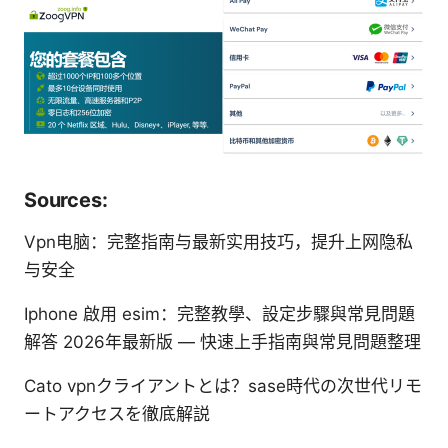
Sources:
Vpn电脑：完整指南与最新实用技巧，提升上网隐私
与安全
Iphone 啟用 esim：完整教學、設定步驟與常見問題
解答 2026年最新版 — 快速上手指南與常見問題整理
Cato vpnクライアントとは？sase時代の次世代リモ
ートアクセスを徹底解説