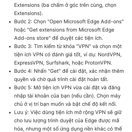
Extensions (ba chấm ở góc trên cùng, chọn
Extensions).
Bước 2: Chọn "Open Microsoft Edge Add-ons"
hoặc "Get extensions from Microsoft Edge
Add-ons store" để duyệt các tiện ích.
Bước 3: Tìm kiếm từ khóa "VPN" và chọn một
tiện ích VPN có đánh giá tốt, ví dụ: NordVPN,
ExpressVPN, Surfshark, hoặc ProtonVPN.
Bước 4: Nhấn "Get" để cài đặt, xác nhận thêm
quyền và chờ quá trình cài đặt hoàn tất.
Bước 5: Mở tiện ích VPN vừa cài đặt và đăng
nhập tài khoản của bạn (nếu cần). Chọn máy
chủ ở vị trí bạn muốn và bật chế độ kết nối.
Lưu ý: Việc dùng tiện ích mở rộng VPN sẽ giữ
cho lưu lượng trình duyệt của Edge được mã
hóa, nhưng một số ứng dụng nền khác có thể