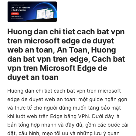
Huong dan chi tiet cach bat vpn
tren microsoft edge de duyet
web an toan, An Toan, Huong
dan bat vpn tren edge, Cach bat
vpn tren Microsoft Edge de
duyet an toan
Huong dan chi tiet cach bat vpn tren microsoft
edge de duyet web an toan: một guide ngắn gọn
và thực tế cho người dùng muốn tăng bảo mật
khi lướt web trên Edge bằng VPN. Dưới đây là
bản tổng hợp nhanh và đầy đủ, gồm các bước cài
đặt, cấu hình, mẹo tối ưu và những lưu ý quan