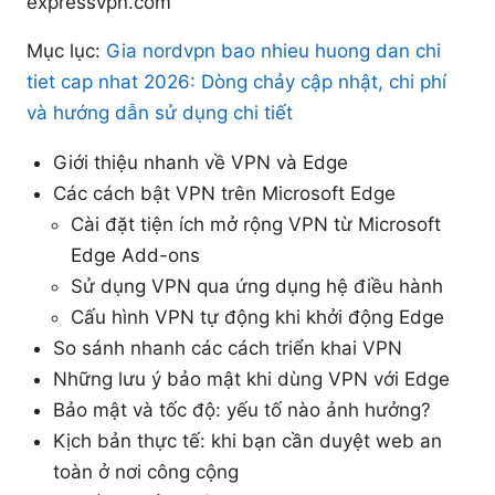
expressvpn.com
Mục lục:
Gia nordvpn bao nhieu huong dan chi
tiet cap nhat 2026: Dòng chảy cập nhật, chi phí
và hướng dẫn sử dụng chi tiết
Giới thiệu nhanh về VPN và Edge
Các cách bật VPN trên Microsoft Edge
Cài đặt tiện ích mở rộng VPN từ Microsoft
Edge Add-ons
Sử dụng VPN qua ứng dụng hệ điều hành
Cấu hình VPN tự động khi khởi động Edge
So sánh nhanh các cách triển khai VPN
Những lưu ý bảo mật khi dùng VPN với Edge
Bảo mật và tốc độ: yếu tố nào ảnh hưởng?
Kịch bản thực tế: khi bạn cần duyệt web an
toàn ở nơi công cộng