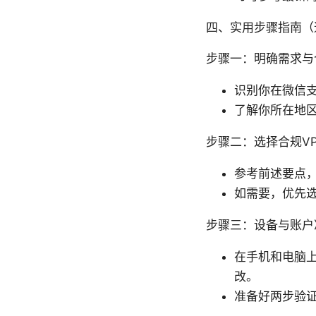
四、实用步骤指南
步骤一：明确需求与
识别你在微信
了解你所在地
步骤二：选择合规V
参考前述要点
如需要，优先
步骤三：设备与账户
在手机和电脑
改。
准备好两步验