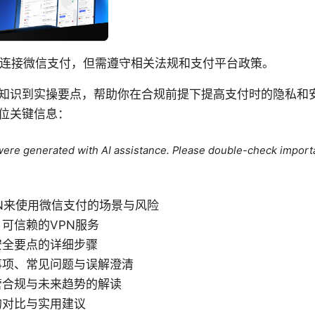
N连接微信支付，但需遵守相关法规和支付平台政策。
知识到实操要点，帮助你在合规前提下提高支付时的隐私和
位关键信息：
e were generated with AI assistance. Please double-check import
N来使用微信支付的场景与风险
可信赖的VPN服务
安全要点的详细步骤
事项、常见问题与误解澄清
管合规与未来趋势的解读
的对比与实用建议