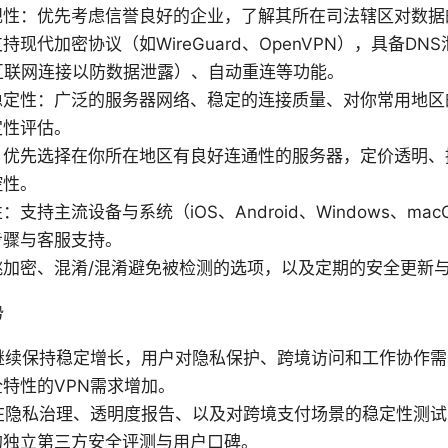
规性：优先考虑信誉良好的企业，了解其所在司法辖区对数据
现代加密协议（如WireGuard、OpenVPN），具备DNS泄漏
终止互联网连接以防数据泄露）、自动重连等功能。
稳定性：广泛的服务器网络、稳定的连接质量、对你常用地区
定性评估。
：优先选择在你所在地区有良好连通性的服务器，定价透明、
控性。
支持主流设备与系统（iOS、Android、Windows、macO
步骤与客服支持。
跳加密、混淆/混淆避免被检测的选项，以及定期的安全更新
势
场继续保持稳定增长，用户对隐私保护、跨境访问和工作协作
特性的VPN需求增加。
商在隐私治理、透明度报告、以及对跨境支付场景的稳定性测
的独立第三方安全评测与用户口碑。