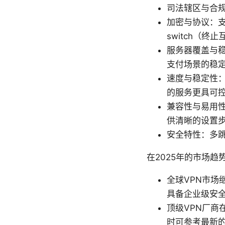
司法辖区与合
加密与协议：支持
switch（
服务器覆盖与
支付场景的稳
速度与稳定性
的服务更具可
兼容性与易用性：
供清晰的设置
安全特性：多
在2025年的市场趋
全球VPN市
具备企业级安全
顶级VPN厂
时可参考最新