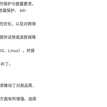
的保护与披露要求。
保护、 kill-
的优化，以及对跨境
提供试用或退款保障
S、Linux），并提
与补丁。
需求推动了对高品質、
试方面有所增强。选择