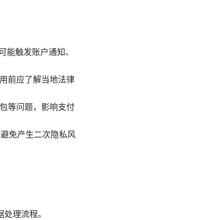
可能触发账户通知、
使用前应了解当地法律
丢包等问题，影响支付
，避免产生二次隐私风
据处理流程。