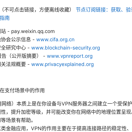
（不可点击链接，方便离线收藏）
节点订阅链接：获取、验
全指南
 pay.weixin.qq.com
协会公示信息 -
www.cifa.org.cn
全研究中心 -
www.blockchain-security.org
报告（公开版摘要） -
www.vpnreport.org
关法规概要 -
www.privacyexplained.org
它在支付场景中的作用
用网络）本质上是在你设备与VPN服务器之间建立一个受保
测性，提升加密等级，并可能改变你在网络中的地理位置呈现
问等场景有帮助。
这类金融应用，VPN的作用主要在于提高连接路径的稳定性