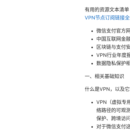
有用的资源文本清单
VPN节点订阅链接
微信支付官方网站 -
中国互联网金融
区块链与支付安
VPN行业年度
数据隐私保护相
一、相关基础知识
什么是VPN，以及
VPN（虚拟专
络路径的可观
保护、跨境访
对于微信支付