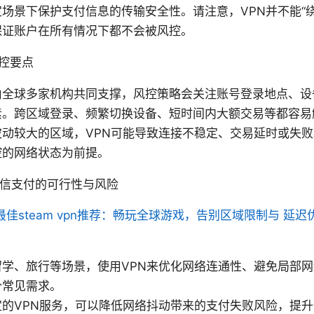
场景下保护支付信息的传输安全性。请注意，VPN并不能“
保证账户在所有情况下都不会被风控。
控要点
由全球多家机构共同支撑，风控策略会关注账号登录地点、设
素。跨区域登录、频繁切换设备、短时间内大额交易等都容易
动较大的区域，VPN可能导致连接不稳定、交易延时或失败
控的网络状态为前提。
微信支付的可行性与风险
年最佳steam vpn推荐：畅玩全球游戏，告别区域限制与 延
留学、旅行等场景，使用VPN来优化网络连通性、避免局部
个常见需求。
定的VPN服务，可以降低网络抖动带来的支付失败风险，提