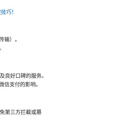
藏技巧！
传输）。
。
以及良好口碑的服务。
微信支付的影响。
避免第三方拦截或篡