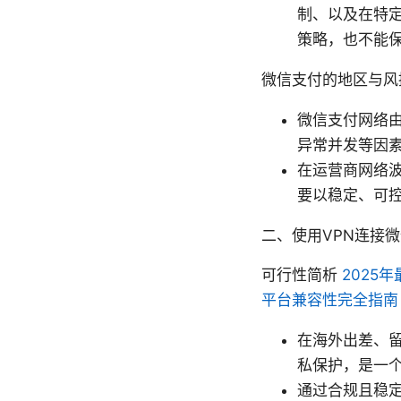
制、以及在特定
策略，也不能
微信支付的地区与风
微信支付网络
异常并发等因
在运营商网络波
要以稳定、可
二、使用VPN连接
可行性简析
2025
平台兼容性完全指南
在海外出差、
私保护，是一
通过合规且稳