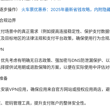
（逐步操作）
火车票优惠券：2025年最新省钱攻略，内附隐
合规边界
支付场景中的真正需求（例如提高连接稳定性、保护支付数据
区及目标地区的法律法规和支付平台政策，确保使用行为合规
PN
，优先考虑有明确无日志政策、强加密与DNS防泄漏保护、
选择提供试用期或退款保障的方案，以便在实际使用中评估对
准备
上安装VPN应用，确保应用来自官方网站或授权应用商店，
证、密码管理工具，提升支付账户的整体安全性。