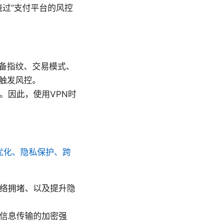
绕过”支付平台的风控
备指纹、交易模式、
触发风控。
。因此，使用VPN时
迟优化、隐私保护、跨
网络拥堵、以及提升隐
升信息传输的加密强