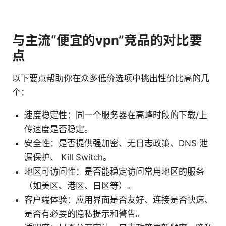
与主流“便宜的vpn”竞品的对比要
点
以下要点帮助你在众多低价选项中挑出性价比高的几
个：
速度稳定性：同一个服务器在高峰时段的下载/上
传速度是否稳定。
安全性：是否提供强加密、无日志政策、DNS 泄
漏保护、 Kill Switch。
地区可访问性：是否能稳定访问常用地区的服务
（如美区、港区、日区等）。
客户端体验：应用界面是否友好、连接是否快速、
是否有必要的隐私提示和警告。