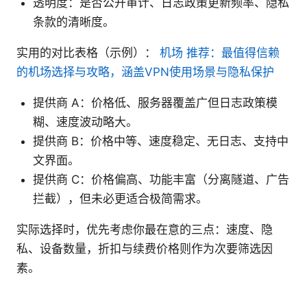
透明度：是否公开审计、日志政策更新频率、隐私
条款的清晰度。
实用的对比表格（示例）：
机场 推荐：最值得信赖
的机场选择与攻略，涵盖VPN使用场景与隐私保护
提供商 A：价格低、服务器覆盖广但日志政策模
糊、速度波动略大。
提供商 B：价格中等、速度稳定、无日志、支持中
文界面。
提供商 C：价格偏高、功能丰富（分离隧道、广告
拦截），但未必更适合极简需求。
实际选择时，优先考虑你最在意的三点：速度、隐
私、设备数量，折扣与续费价格则作为次要筛选因
素。