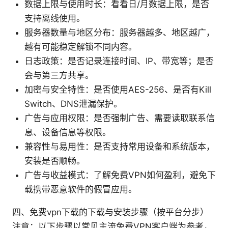
数据上限与使用时长：看看日/月数据上限，是否
支持离线使用。
服务器数量与地区分布：服务器越多、地区越广，
越有可能稳定解锁不同内容。
日志政策：是否记录连接时间、IP、带宽等；是否
会与第三方共享。
加密与安全特性：是否使用AES-256、是否有Kill
Switch、DNS泄漏保护。
广告与应用权限：是否强制广告、需要读取联系信
息、设备信息等权限。
兼容性与易用性：是否支持常用设备和系统版本，
安装是否顺畅。
广告与收益模式：了解免费VPN如何盈利，避免下
载携带恶意软件的假冒应用。
四、免费vpn下载的下载与安装步骤（按平台分步）
注意：以下步骤以常见主流免费VPN客户端为参考，