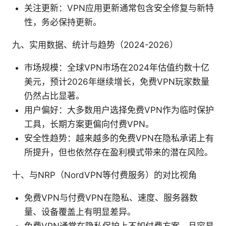
关注更新：VPN应用更新通常包含安全修复与新特
性，务必保持更新。
九、实用数据、统计与趋势（2024-2026）
市场规模：全球VPN市场在2024年估值约数十亿
美元，预计2026年继续增长，免费VPN玩家数量
仍然占比显著。
用户偏好：大多数用户选择免费VPN作为临时保护
工具，长期方案更偏向付费VPN。
安全性趋势：越来越多的免费VPN在隐私承诺上有
所提升，但也依然存在盈利模式带来的潜在风险。
十、与NRP（NordVPN等付费服务）的对比视角
免费VPN与付费VPN在隐私、速度、服务器数
量、设备覆盖上有明显差异。
免费VPN通常在隐私保护上不如付费方案，且容易