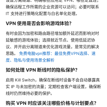
设置分离隧道、明确哪些应用走 VPN、哪些走直连，
确保远程工作所需的企业资源可以访问；必要时联系
IT 支持进行策略化配置与白名单化处理。
VPN 使用是否会影响游戏体验？
有时会因为加密和路由路径增加额外延迟而影响对时
延敏感的游戏体验；选择就近节点、使用低延迟协
议、并开启分离隧道来优化游戏流量，是常见的解决
思路。
免费电脑vpn推荐：最佳免费VPN选择、速
度、隐私与使用场景全解析
如何处理 VPN 断线时的隐私保护？
启用 Kill Switch，确保在断线时设备不会自动暴露真
实 IP 与未加密的流量；定期检查客户端设置，确保断
线时仍然维持必要的保护。
购买 VPN 时应该关注哪些价格与计划要点？