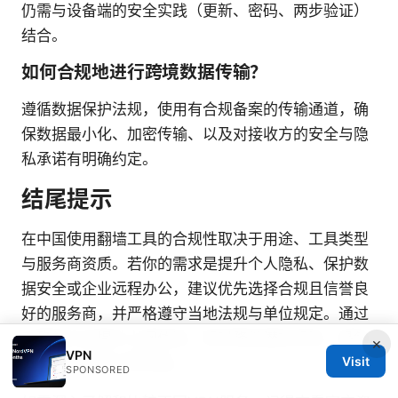
仍需与设备端的安全实践（更新、密码、两步验证）
结合。
如何合规地进行跨境数据传输？
遵循数据保护法规，使用有合规备案的传输通道，确
保数据最小化、加密传输、以及对接收方的安全与隐
私承诺有明确约定。
结尾提示
在中国使用翻墙工具的合规性取决于用途、工具类型
与服务商资质。若你的需求是提升个人隐私、保护数
据安全或企业远程办公，建议优先选择合规且信誉良
好的服务商，并严格遵守当地法规与单位规定。通过
正确的方式提升上网体验，同时降低潜在风险，是每
×
VPN
Visit
位用户应有的日常实践。
SPONSORED