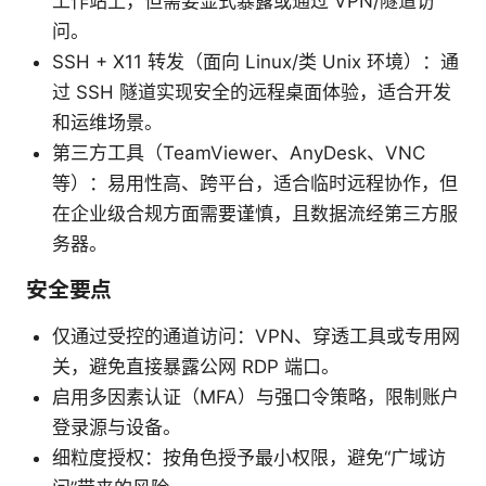
工作站上，但需要显式暴露或通过 VPN/隧道访
问。
SSH + X11 转发（面向 Linux/类 Unix 环境）：通
过 SSH 隧道实现安全的远程桌面体验，适合开发
和运维场景。
第三方工具（TeamViewer、AnyDesk、VNC
等）：易用性高、跨平台，适合临时远程协作，但
在企业级合规方面需要谨慎，且数据流经第三方服
务器。
安全要点
仅通过受控的通道访问：VPN、穿透工具或专用网
关，避免直接暴露公网 RDP 端口。
启用多因素认证（MFA）与强口令策略，限制账户
登录源与设备。
细粒度授权：按角色授予最小权限，避免“广域访