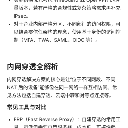
实施初期优先考虑 WireGuard 或 OpenVPN 的轻
量版本，若有严格的合规性或复杂策略需求再补充
IPsec。
对于企业内部严格分区、不同部门的访问权限，可
以结合零信任架构的理念，使用基于身份的访问控
制（MFA、TWA、SAML、OIDC 等）。
内网穿透全解析
内网穿透解决方案的核心是让“位于不同网段、不同
NAT 后的设备”能够像在同一网络一样互相访问。常
见方法包括自建穿透、云端中转和对等点连接等。
常见工具与对比
FRP（Fast Reverse Proxy）：自建穿透的常用工
具，灵活但需要自管服务器，成本低、可控性强。