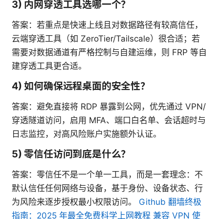
3) 内网穿透工具选哪一个？
答案：若重点是快速上线且对数据路径有较高信任，
云端穿透工具（如 ZeroTier/Tailscale）很合适；若
需要对数据通道有严格控制与自建运维，则 FRP 等自
建穿透工具更合适。
4) 如何确保远程桌面的安全性？
答案：避免直接将 RDP 暴露到公网，优先通过 VPN/
穿透隧道访问，启用 MFA、端口白名单、会话超时与
日志监控，对高风险账户实施额外认证。
5) 零信任访问到底是什么？
答案：零信任不是一个单一工具，而是一套理念：不
默认信任任何网络与设备，基于身份、设备状态、行
为风险来逐步授权最小权限访问。
Github 翻墙终极
指南：2025 年最全免费科学上网教程 兼容 VPN 使