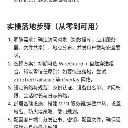
估性价比，避免长期高额支出。
实操落地步骤（从零到可用）
明确需求：确定访问对象（如数据库、应用服务
器、文件共享）、地点分布、并发用户数与安全要
求。
选择方案：初期可选 WireGuard + 自建穿透组
合，辅以零信任原则；如要快速落地，尝试
ZeroTier/Tailscale 等 Overlay 网络。
设定策略与规范：身份认证、设备白名单、访问权
限、会话时长与日志策略。
部署基础设施：搭建 VPN 服务器/穿透中转、设置
域名、防火墙策略、端口规划。
配置客户端：分发证书、密钥、配置文件，确保远
程端点具备最小权限。