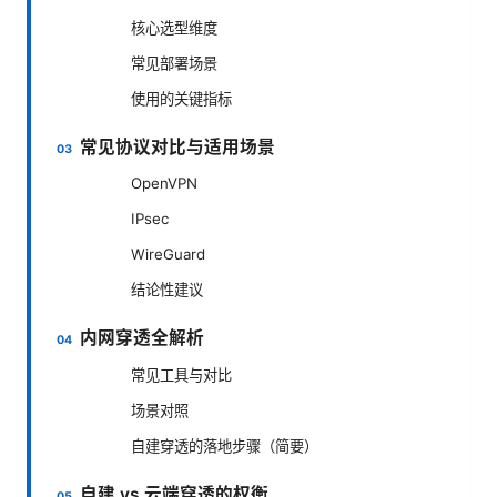
核心选型维度
常见部署场景
使用的关键指标
常见协议对比与适用场景
OpenVPN
IPsec
WireGuard
结论性建议
内网穿透全解析
常见工具与对比
场景对照
自建穿透的落地步骤（简要）
自建 vs 云端穿透的权衡