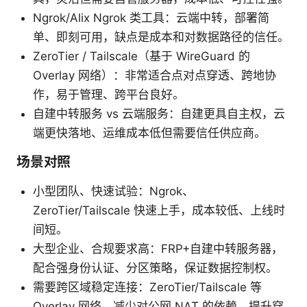
Ngrok/Alix Ngrok 类工具：云端中转，部署简
单、即刻可用，缺点是成本和对数据路径的信任。
ZeroTier / Tailscale（基于 WireGuard 的
Overlay 网络）：非常适合点对点穿透、跨地协
作，易于管理、跨平台良好。
自建中转服务 vs 云端服务：自建更具自主权，云
端更快落地、运维成本低但需要信任供应商。
场景对照
小型团队、快速试验：Ngrok、
ZeroTier/Tailscale 快速上手，成本较低、上线时
间短。
大型企业、合规要求高：FRP+自建中转服务器，
配合强身份认证、分区策略，保证数据控制权。
需要跨区域稳定连接：ZeroTier/Tailscale 等
Overlay 网络，减少对公网 NAT 的依赖，提升穿