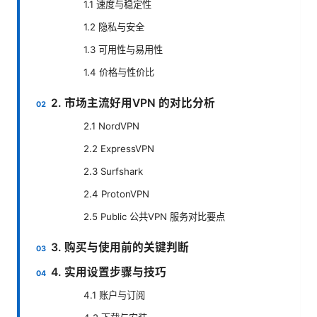
1.1 速度与稳定性
1.2 隐私与安全
1.3 可用性与易用性
1.4 价格与性价比
2. 市场主流好用VPN 的对比分析
2.1 NordVPN
2.2 ExpressVPN
2.3 Surfshark
2.4 ProtonVPN
2.5 Public 公共VPN 服务对比要点
3. 购买与使用前的关键判断
4. 实用设置步骤与技巧
4.1 账户与订阅