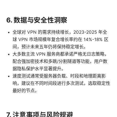
6. 数据与安全性洞察
全球对 VPN 的需求持续增长，2023-2025 年全
球 VPN 市场规模年复合增长率约在 14%-18% 区
间，预计未来五年仍将保持稳定增长。
大多数主流 VPN 服务商都承诺严格无日志策略，
配合强加密技术和多跳/分割隧道等功能，用户数
据隐私保护水平显著提升。
速度测试通常受服务器负载、时段和地理距离影
响，建议在不同时间段进行多次测试，选取稳定性
最好的节点。
7. 注意事项与风险规避