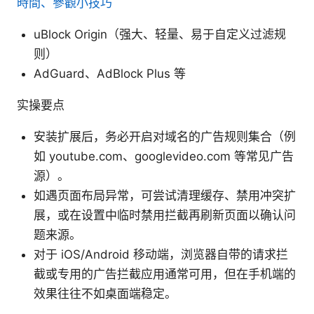
時間、參觀小技巧
uBlock Origin（强大、轻量、易于自定义过滤规
则）
AdGuard、AdBlock Plus 等
实操要点
安装扩展后，务必开启对域名的广告规则集合（例
如 youtube.com、googlevideo.com 等常见广告
源）。
如遇页面布局异常，可尝试清理缓存、禁用冲突扩
展，或在设置中临时禁用拦截再刷新页面以确认问
题来源。
对于 iOS/Android 移动端，浏览器自带的请求拦
截或专用的广告拦截应用通常可用，但在手机端的
效果往往不如桌面端稳定。