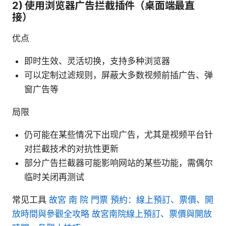
2) 使用浏览器广告拦截插件（桌面端最直
接）
优点
即时生效、灵活切换，支持多种浏览器
可以定制过滤规则，屏蔽大多数视频前插广告、弹
窗广告等
局限
仍可能在某些情况下出现广告，尤其是视频平台针
对拦截技术的对抗性更新
部分广告拦截器可能影响网站的某些功能，需偶尔
临时关闭再测试
常见工具
故宮 南 院 門票 預約：線上預訂、票價、開
放時間與參觀全攻略 故宮南院線上預訂、票價與開放