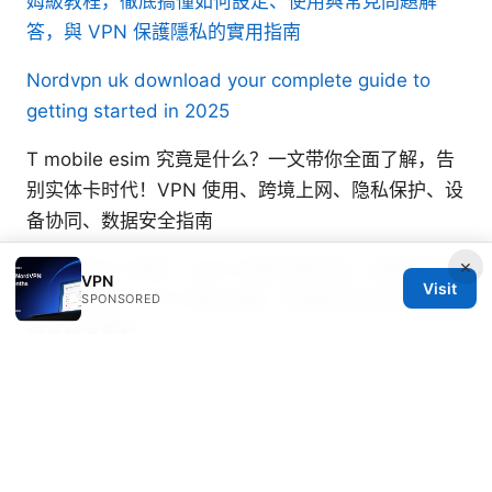
姆級教程，徹底搞懂如何設定、使用與常見問題解
答，與 VPN 保護隱私的實用指南
Nordvpn uk download your complete guide to
getting started in 2025
T mobile esim 究竟是什么？一文带你全面了解，告
别实体卡时代！VPN 使用、跨境上网、隐私保护、设
备协同、数据安全指南
×
Esim預付卡 遠傳：2025 年最詳盡攻略，完整解答你
VPN
Visit
的所有疑問！ VPN 隱私保護、裝置相容性與跨境漫
SPONSORED
遊實務全解析
© 2026 RIP Arles