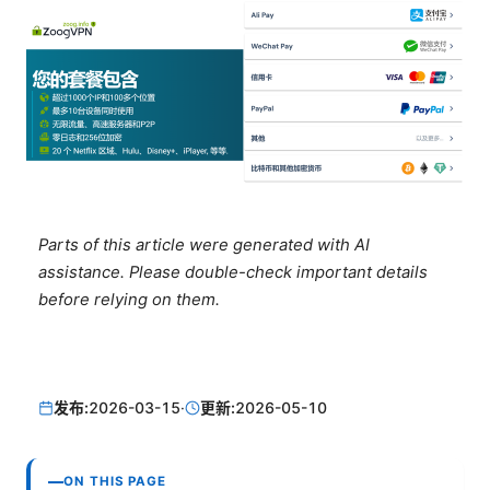
Parts of this article were generated with AI
assistance. Please double-check important details
before relying on them.
发布:
2026-03-15
·
更新:
2026-05-10
ON THIS PAGE