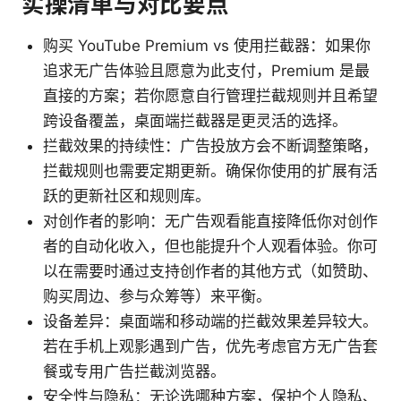
实操清单与对比要点
购买 YouTube Premium vs 使用拦截器：如果你
追求无广告体验且愿意为此支付，Premium 是最
直接的方案；若你愿意自行管理拦截规则并且希望
跨设备覆盖，桌面端拦截器是更灵活的选择。
拦截效果的持续性：广告投放方会不断调整策略，
拦截规则也需要定期更新。确保你使用的扩展有活
跃的更新社区和规则库。
对创作者的影响：无广告观看能直接降低你对创作
者的自动化收入，但也能提升个人观看体验。你可
以在需要时通过支持创作者的其他方式（如赞助、
购买周边、参与众筹等）来平衡。
设备差异：桌面端和移动端的拦截效果差异较大。
若在手机上观影遇到广告，优先考虑官方无广告套
餐或专用广告拦截浏览器。
安全性与隐私：无论选哪种方案，保护个人隐私、