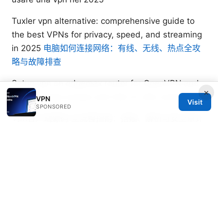
Tuxler vpn alternative: comprehensive guide to
the best VPNs for privacy, speed, and streaming
in 2025
电脑如何连接网络：有线、无线、热点全攻
略与故障排查
Setup vpn on edgemax router for OpenVPN and
×
IPsec remote access and site-to-site connections
VPN
Visit
SPONSORED
Vpn客户端源码 全流程指南：搭建、解析与安全审计
Mullvad vpn ⭐ 值得购买吗？2025 年深度评测与真
实用户体验
© 2026 RIP Arles