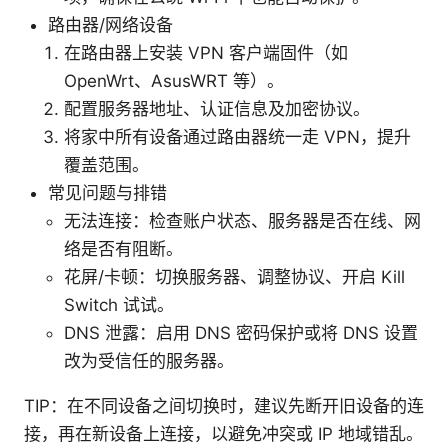
路由器/网络设备
在路由器上安装 VPN 客户端固件（如
OpenWrt、AsusWRT 等）。
配置服务器地址、认证信息及加密协议。
将家中所有设备通过路由器统一走 VPN，提升
覆盖范围。
常见问题与排错
无法连接：检查账户状态、服务器是否在线、网
络是否有阻断。
花屏/卡顿：切换服务器、调整协议、开启 Kill
Switch 试试。
DNS 泄露：启用 DNS 密码保护或将 DNS 设置
改为受信任的服务器。
TIP：在不同设备之间切换时，建议先断开旧设备的连
接，再在新设备上连接，以避免冲突或 IP 地域错乱。