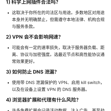
1) 科学上网插件合法吗？
这取决于你所在的司法区与用途。多数地区对用途
本身并无明确禁止，但需遵守本地法律、机构合规
与服务条款。
2) VPN 会不会影响网速？
可能会有一定的速率损失，取决于服务器负载、距
离、协议与加密强度。选最近节点和高性能协议通
常效果更好。
3) 如何防止 DNS 泄漏？
使用带 DNS 泄漏保护的 VPN、启用 kill switch，
以及在设备上设置 VPN 的 DNS 服务器。
4) 浏览器扩展和代理有什么风险？
许多免费扩展会记录活动数据、注入广告，甚至劫