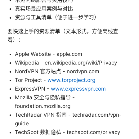
常见问题解答与实用技巧
真实场景应用案例与对比
资源与工具清单（便于进一步学习）
要快速上手的资源清单（文本形式，方便离线查
看）：
Apple Website - apple.com
Wikipedia - en.wikipedia.org/wiki/Privacy
NordVPN 官方站点 - nordvpn.com
Tor Project -
www.torproject.org
ExpressVPN -
www.expressvpn.com
Mozilla 安全与隐私指导 -
foundation.mozilla.org
TechRadar VPN 指南 - techradar.com/vpn-
guide
TechSpot 数据隐私 - techspot.com/privacy