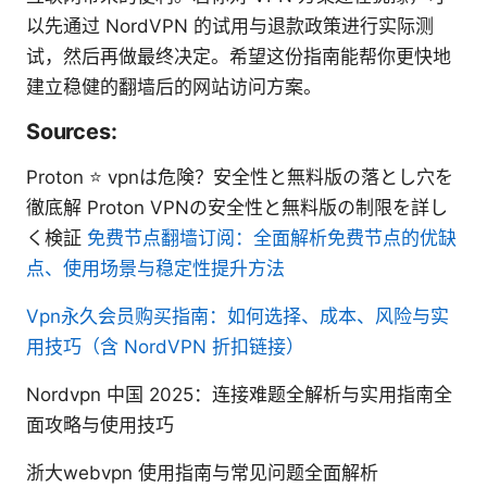
以先通过 NordVPN 的试用与退款政策进行实际测
试，然后再做最终决定。希望这份指南能帮你更快地
建立稳健的翻墙后的网站访问方案。
Sources:
Proton ⭐ vpnは危険？安全性と無料版の落とし穴を
徹底解 Proton VPNの安全性と無料版の制限を詳し
く検証
免费节点翻墙订阅：全面解析免费节点的优缺
点、使用场景与稳定性提升方法
Vpn永久会员购买指南：如何选择、成本、风险与实
用技巧（含 NordVPN 折扣链接）
Nordvpn 中国 2025：连接难题全解析与实用指南全
面攻略与使用技巧
浙大webvpn 使用指南与常见问题全面解析