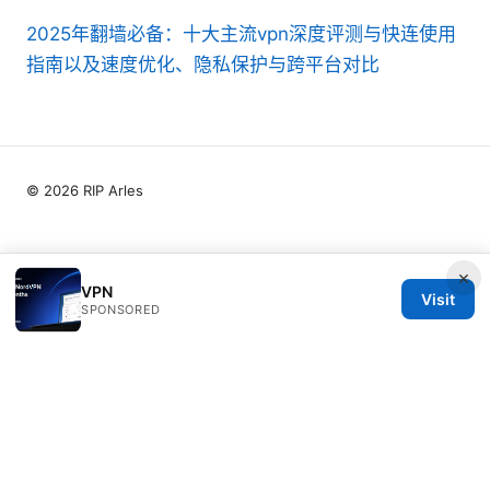
2025年翻墙必备：十大主流vpn深度评测与快连使用
指南以及速度优化、隐私保护与跨平台对比
© 2026 RIP Arles
×
VPN
Visit
SPONSORED
RIP Arles Studio LLC
100 W 10th Street
Wilmington, DE, 19801
US
team@rip-arles.org