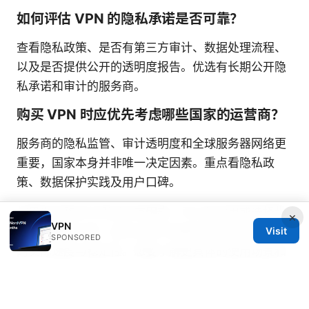
如何评估 VPN 的隐私承诺是否可靠？
查看隐私政策、是否有第三方审计、数据处理流程、
以及是否提供公开的透明度报告。优选有长期公开隐
私承诺和审计的服务商。
购买 VPN 时应优先考虑哪些国家的运营商？
服务商的隐私监管、审计透明度和全球服务器网络更
重要，国家本身并非唯一决定因素。重点看隐私政
策、数据保护实践及用户口碑。
如果你对购买与测试仍有困惑，可以先试用或选择带
×
VPN
退款保障的方案，逐步比较不同提供商在你所在地区
Visit
SPONSORED
的实际速度与稳定性。想要了解更具体的使用场景和
对比评测，也欢迎在评论区留言，我会结合最新数据
给出实用对比与建议。