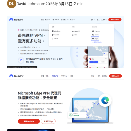
David Lehmann
·
·
2
min
2026年3月15日