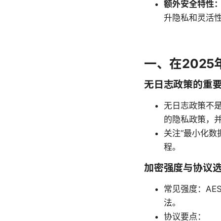
额外安全特性
升隐私和灵活
一、在202
无日志政策的重
无日志政策不
的隐私政策，
关注“最小化数
程。
加密强度与协议
常见强度：AES
法。
协议要点：