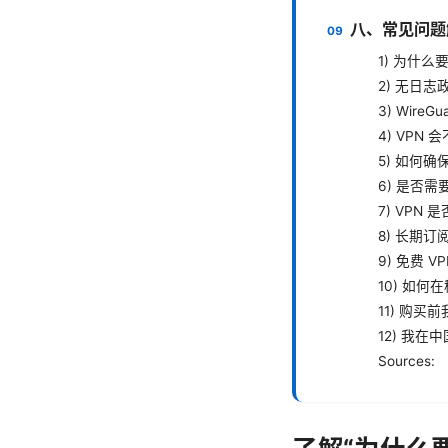
八、常见问题
1) 为什
2) 无日
3) Wire
4) VPN
5) 如何确
6) 是否需
7) VPN
8) 长期
9) 免费 
10) 如
11) 购
12) 我在
Sources: