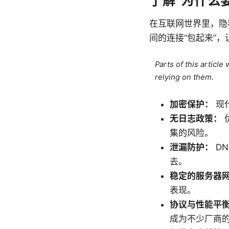
了解“为什么
在互联网世界里，隐
间的连接“包起来”
Parts of this articl
relying on them.
加密保护：
现代
无日志政策：
集的风险。
泄漏防护：
DN
去。
稳定的服务器
表现。
协议与性能平
成为不少厂商