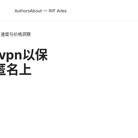
Authors
About — RIP Arles
、速度与价格洞察
vpn以保
匿名上