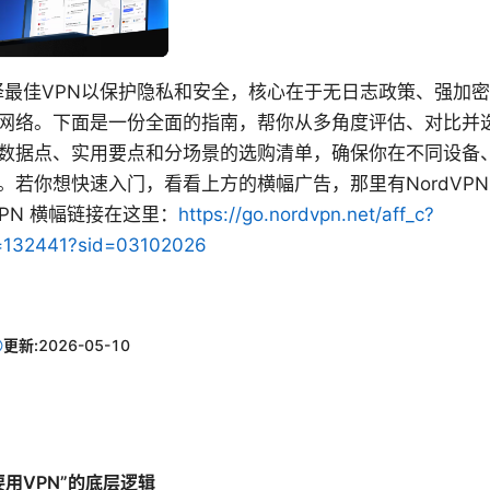
选择最佳VPN以保护隐私和安全，核心在于无日志政策、强加
网络。下面是一份全面的指南，帮你从多角度评估、对比并选
数据点、实用要点和分场景的选购清单，确保你在不同设备
。若你想快速入门，看看上方的横幅广告，那里有NordVP
VPN 横幅链接在这里：
https://go.nordvpn.net/aff_c?
d=132441?sid=03102026
更新:
2026-05-10
要用VPN”的底层逻辑