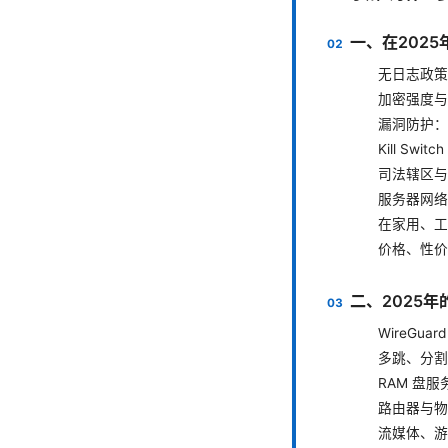
一、在202
无日志政策
加密强度与
漏洞防护：D
Kill Swi
司法辖区与
服务器网络
在家用、工
价格、性价
二、2025
WireGua
多跳、分割
RAM 盘
路由器与物
流媒体、游