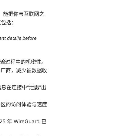
）能把你与互联网之
点包括：
ant details before
在传输过程中的机密性。
的厂商，减少被数据收
信息在连接中“泄露”出
地区的访问体验与速度
 年 WireGuard 已