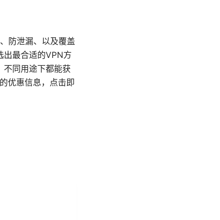
密、防泄漏、以及覆盖
出最合适的VPN方
、不同用途下都能获
N的优惠信息，点击即