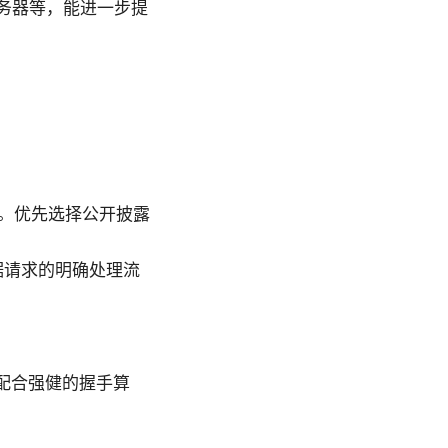
务器等，能进一步提
。优先选择公开披露
据请求的明确处理流
密，配合强健的握手算