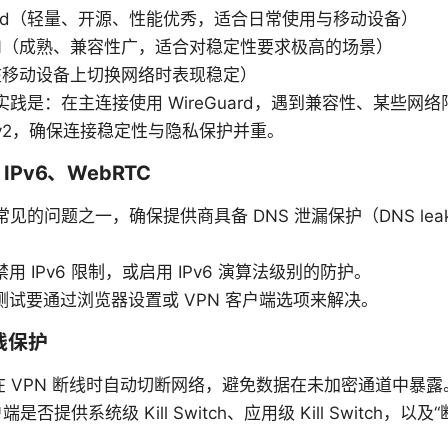
uard（轻量、开源、性能优秀，适合日常使用与移动设备）
VPN（成熟、兼容性广，适合对稳定性要求极高的场景）
（在移动设备上切换网络时表现稳定）
佳实践是：在主连接使用 WireGuard，遇到兼容性、某些网
IKEv2，确保连接稳定性与隐私保护并重。
Pv6、WebRTC
见的问题之一，确保提供商具备 DNS 泄漏保护（DNS leak p
禁用 IPv6 限制，或启用 IPv6 演算法级别的防护。
泄漏测试要通过浏览器设置或 VPN 客户端选项来解决。
断线保护
tch 能在 VPN 断线时自动切断网络，避免数据在未加密通道中暴露
否提供系统级 Kill Switch、应用级 Kill Switch，