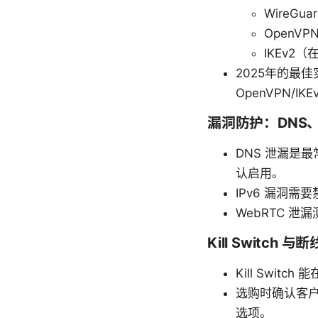
WireG
Open
IKEv2
2025年的最
OpenVPN/
漏洞防护：DNS、I
DNS 泄漏是最常
认启用。
IPv6 漏洞需要
WebRTC 
Kill Switch 与
Kill Swi
选购时确认客户端是
选项。