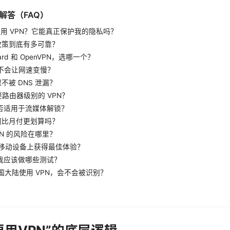
解答（FAQ）
么要用 VPN？它能真正保护我的隐私吗？
志政策到底有多可靠？
Guard 和 OpenVPN，选哪一个？
 会不会让网速变慢？
保不被 DNS 泄漏？
要路由器级别的 VPN？
 是否适用于流媒体解锁？
订阅比月付更划算吗？
VPN 的风险在哪里？
何在移动设备上获得最佳体验？
买前我应该做哪些测试？
中国大陆使用 VPN，会不会被识别？