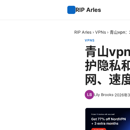
RIP Arles
RIP Arles
›
VPNs
›
青山vpn
VPNS
青山vp
护隐私
网、速
Lily Brooks
·
2026年