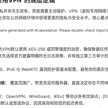
要用VPN”的底层逻辑
私并非天生就有，而是需要主动保护。VPN（虚拟专用网络
，让你在公共网络环境中获得更高的隐私与安全水平。核心要
e were generated with AI assistance. Please double-check import
VPN默认使用 AES-256 或同等强度的加密，确保数据
优先选择官方披露明确的无日志政策、并有独立第三方审计
S、IPv6 与 WebRTC 漏洞防护是基本配置，避免你的真实
网络：
覆盖范围广、带宽充足的服务器，直接决定你在不同
衡：
OpenVPN、WireGuard、IKEv2 等协议各有优缺点；2025
的默认或首选协议，因其高效和较低的延迟表现。