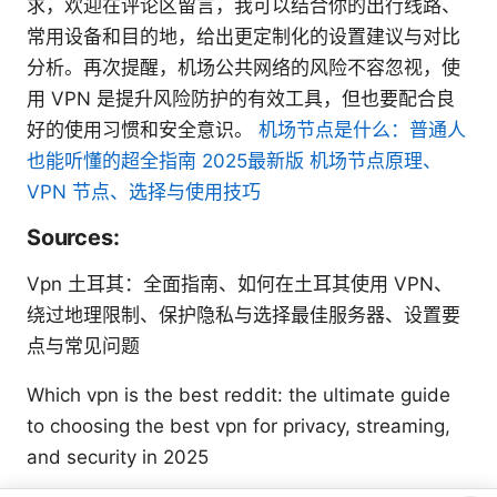
求，欢迎在评论区留言，我可以结合你的出行线路、
常用设备和目的地，给出更定制化的设置建议与对比
分析。再次提醒，机场公共网络的风险不容忽视，使
用 VPN 是提升风险防护的有效工具，但也要配合良
好的使用习惯和安全意识。
机场节点是什么：普通人
也能听懂的超全指南 2025最新版 机场节点原理、
VPN 节点、选择与使用技巧
Sources:
Vpn 土耳其：全面指南、如何在土耳其使用 VPN、
绕过地理限制、保护隐私与选择最佳服务器、设置要
点与常见问题
Which vpn is the best reddit: the ultimate guide
to choosing the best vpn for privacy, streaming,
and security in 2025