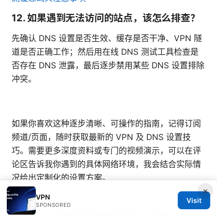
12. 如果遇到无法访问的站点，该怎么排查？
先确认 DNS 设置是否生效、缓存是否干净、VPN 隧
道是否正确工作；然后用在线 DNS 测试工具检查是
否存在 DNS 泄露，最后逐步禁用某些 DNS 设置排除
冲突。
如果你喜欢这种逐步清晰、可操作的指南，记得订阅
频道/页面，随时获取最新的 VPN 及 DNS 设置技
巧。需要更多深度资料或专门的视频演示，可以在评
论区告诉我你遇到的具体网络环境，我会结合实际情
况给出定制化的设置方案。
×
Sources:
VPN
Visit
SPONSORED