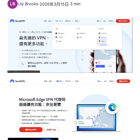
Lily Brooks
·
·
3
min
2026年3月15日