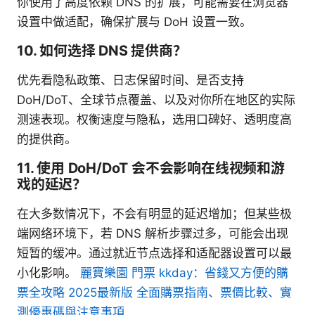
你使用了高度依赖 DNS 的扩展，可能需要在浏览器
设置中做适配，确保扩展与 DoH 设置一致。
10. 如何选择 DNS 提供商？
优先看隐私政策、日志保留时间、是否支持
DoH/DoT、全球节点覆盖、以及对你所在地区的实际
测速表现。权衡速度与隐私，选用口碑好、透明度高
的提供商。
11. 使用 DoH/DoT 会不会影响在线视频和游
戏的延迟？
在大多数情况下，不会有明显的延迟增加；但某些极
端网络环境下，若 DNS 解析步骤过多，可能会出现
短暂的缓冲。通过就近节点选择和适配器设置可以最
小化影响。
麗寶樂園 門票 kkday：省錢又方便的購
票全攻略 2025最新版 全面購票指南、票價比較、實
測優惠碼與注意事項