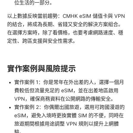
位生活的一部分。
以上數據反映當前趨勢：CMHK eSIM 儲值卡與 VPN
的結合，將成為長期、省錢又安全的解決方案組合。
在選擇方案時，除了看價格，也要考慮網路速度、穩
定性、跨區支援與安全性需求。
實作案例與風險提示
實作案例 1：你是常年在外出差的人，選擇一個月
費較低但流量充足的 eSIM，並在出差地區啟用
VPN，確保商務資料在公開網路的傳輸安全。
實作案例 2：你偶爾出國旅遊，選用可跨國漫遊的
eSIM，避免入境時更換實體 SIM 的不便，同時在
旅遊期間根據用途調整 VPN 規則以提升上網體
驗。