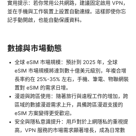
實用提示：若你常用公共網路，建議固定啟用 VPN，
並在手機與工作裝置上設置自動連線。這樣即使你忘
記手動開啟，也能自動保護資料。
數據與市場動態
全球 eSIM 市場規模：預計到 2025 年，全球
eSIM 市場規模將達到數十億美元級別，年複合增
長率約在 25%-35% 左右，手機、筆電、物聯網裝
置對 eSIM 的需求日增。
漫遊與跨區使用：隨著旅行與遠程工作的增加，跨
區域的數據漫遊需求上升，具備跨區漫遊支援的
eSIM 方案變得更受歡迎。
安全與隱私意識提升：用戶對於上網隱私的重視提
高，VPN 服務的市場需求顯著增長，成為日常數