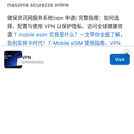
massima sicurezza online
健保资讯网服务系统(vpn 申请) 完整指南：如何选
择、配置与使用 VPN 以保护隐私、访问全球健康资
源
T mobile esim 究竟是什么？一文带你全面了解，
告别实体卡时代！T-Mobile eSIM 使用指南、VPN
安全与跨设备体验
×
VPN
Visit
SPONSORED
© 2026 RIP Arles
RIP Arles Studio LLC
100 W 10th Street
Wilmington, DE, 19801
US
team@rip-arles.org