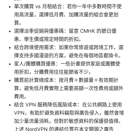
單次購買 vs 月租結合：若你一年中多數時間不使
用高流量，選擇低月費、加購流量的組合會更划
算。
選擇淡季促銷與優惠碼：留意 CMHK 的節日優
惠、學生價或限定時間的折扣。
結合跨境使用需求：如果你常旅遊或跨境工作，選
擇支持多國漫遊的方案，避免在每個地區都換卡。
家人/團體購買優惠：一些計畫提供家庭或團體使
用折扣，分攤費用往往能節省不少。
購買前計算總成本：按月費＋數據量＋有效期計
算，避免低月費實際上需要高額一次性費用或額外
費用。
結合 VPN 服務降低風險成本：在公共網路上使用
VPN，有助於避免資料竊取與廣告侵入，雖然會增
加少量流量消耗，但對於敏感資料的保護很值得。
上述 NordVPN 的連結位置在本文開頭之廣告