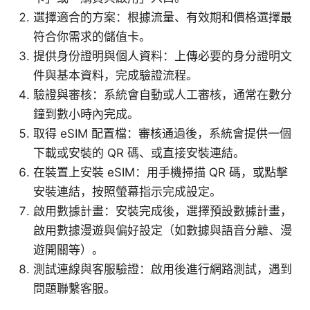
選擇適合的方案：根據流量、有效期和價格選擇最
符合你需求的儲值卡。
提供身份證明與個人資料：上傳必要的身分證明文
件與基本資料，完成驗證流程。
驗證與審核：系統會自動或人工審核，通常在數分
鐘到數小時內完成。
取得 eSIM 配置檔：審核通過後，系統會提供一個
下載或安裝的 QR 碼、或直接安裝連結。
在裝置上安裝 eSIM：用手機掃描 QR 碼，或點擊
安裝連結，按照螢幕指示完成設定。
啟用數據計畫：安裝完成後，選擇預設數據計畫，
啟用數據漫遊與偏好設定（如數據與語音分離、漫
遊開關等）。
測試連線與客服驗證：啟用後進行網路測試，遇到
問題聯繫客服。