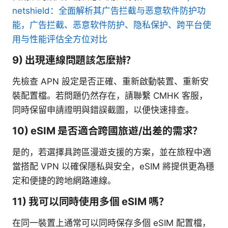
netshield：全面解析其广告拦截与恶意软件防护功
能，广告拦截、恶意软件防护、隐私保护、跨平台使
用与性能评估全方位对比
9) 出現連線問題該怎麼辦？
先檢查 APN 設定是否正確、重新啟動裝置、重新安
裝配置檔。若問題仍然存在，請聯繫 CMHK 客服，
同時保留申請證明與錯誤截圖，以便快速排查。
10) eSIM 是否適合跨國旅遊/出差的需求？
是的，若選擇具跨區漫遊支援的方案，並在旅程中適
當搭配 VPN 以確保隱私與安全，eSIM 將提供更為穩
定和便捷的跨地網路連線。
11) 我可以同時使用多個 eSIM 嗎？
在同一裝置上通常可以同時保存多個 eSIM 配置檔，