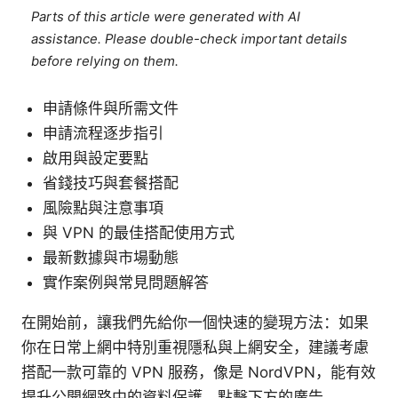
Parts of this article were generated with AI
assistance. Please double-check important details
before relying on them.
申請條件與所需文件
申請流程逐步指引
啟用與設定要點
省錢技巧與套餐搭配
風險點與注意事項
與 VPN 的最佳搭配使用方式
最新數據與市場動態
實作案例與常見問題解答
在開始前，讓我們先給你一個快速的變現方法：如果
你在日常上網中特別重視隱私與上網安全，建議考慮
搭配一款可靠的 VPN 服務，像是 NordVPN，能有效
提升公開網路中的資料保護。點擊下方的廣告