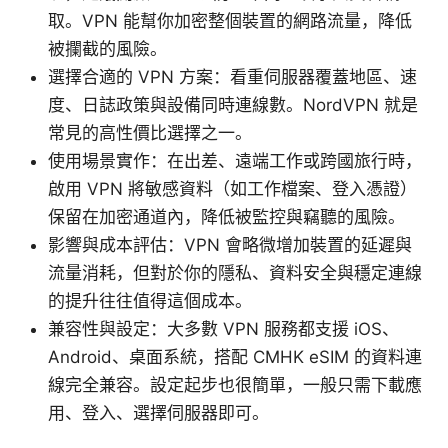
取。VPN 能幫你加密整個裝置的網路流量，降低
被攔截的風險。
選擇合適的 VPN 方案：看重伺服器覆蓋地區、速
度、日誌政策與設備同時連線數。NordVPN 就是
常見的高性價比選擇之一。
使用場景實作：在出差、遠端工作或跨國旅行時，
啟用 VPN 將敏感資料（如工作檔案、登入憑證）
保留在加密通道內，降低被監控與竊聽的風險。
影響與成本評估：VPN 會略微增加裝置的延遲與
流量消耗，但對於你的隱私、資料安全與穩定連線
的提升往往值得這個成本。
兼容性與設定：大多數 VPN 服務都支援 iOS、
Android、桌面系統，搭配 CMHK eSIM 的資料連
線完全兼容。設定起步也很簡單，一般只需下載應
用、登入、選擇伺服器即可。