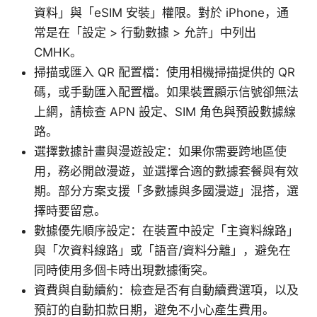
資料」與「eSIM 安裝」權限。對於 iPhone，通
常是在「設定 > 行動數據 > 允許」中列出
CMHK。
掃描或匯入 QR 配置檔：使用相機掃描提供的 QR
碼，或手動匯入配置檔。如果裝置顯示信號卻無法
上網，請檢查 APN 設定、SIM 角色與預設數據線
路。
選擇數據計畫與漫遊設定：如果你需要跨地區使
用，務必開啟漫遊，並選擇合適的數據套餐與有效
期。部分方案支援「多數據與多國漫遊」混搭，選
擇時要留意。
數據優先順序設定：在裝置中設定「主資料線路」
與「次資料線路」或「語音/資料分離」，避免在
同時使用多個卡時出現數據衝突。
資費與自動續約：檢查是否有自動續費選項，以及
預訂的自動扣款日期，避免不小心產生費用。