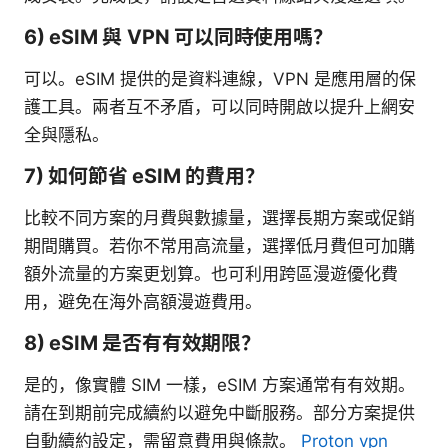
6) eSIM 與 VPN 可以同時使用嗎？
可以。eSIM 提供的是資料連線，VPN 是應用層的保
護工具。兩者互不矛盾，可以同時開啟以提升上網安
全與隱私。
7) 如何節省 eSIM 的費用？
比較不同方案的月費與數據量，選擇長期方案或促銷
期間購買。若你不常用高流量，選擇低月費但可加購
額外流量的方案更划算。也可利用跨區漫遊優化費
用，避免在海外高額漫遊費用。
8) eSIM 是否有有效期限？
是的，像實體 SIM 一樣，eSIM 方案通常有有效期。
請在到期前完成續約以避免中斷服務。部分方案提供
自動續約設定，需留意費用與條款。
Proton vpn