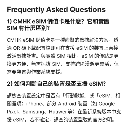
Frequently Asked Questions
1) CMHK eSIM 儲值卡是什麼？它和實體
SIM 有什麼區別？
CMHK eSIM 儲值卡是一種虛擬的數據解決方案，透
過 QR 碼下載配置檔即可在支援 eSIM 的裝置上直接
激活數據計畫。與實體 SIM 相比，eSIM 的優點是更
換更方便、無需插拔 SIM、支持跨區漫遊更靈活，但
需要裝置與作業系統支援。
2) 如何判斷自己的裝置是否支援 eSIM？
請檢查裝置設定中是否有「行動數據」或「eSIM」相
關選項；iPhone、部分 Android 裝置（如 Google
Pixel、Samsung、Huawei 等）在最新系統版本中支
援 eSIM。若不確定，請查詢裝置型號的官方說明。