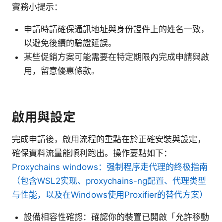
實務小提示：
申請時請確保通訊地址與身份證件上的姓名一致，
以避免後續的驗證延誤。
某些促銷方案可能需要在特定期限內完成申請與啟
用，留意優惠條款。
啟用與設定
完成申請後，啟用流程的重點在於正確安裝與設定，
確保資料流量能順利跑出。操作要點如下：
Proxychains windows：强制程序走代理的终极指南
（包含WSL2实现、proxychains-ng配置、代理类型
与性能，以及在Windows使用Proxifier的替代方案）
設備相容性確認：確認你的裝置已開啟「允許移動