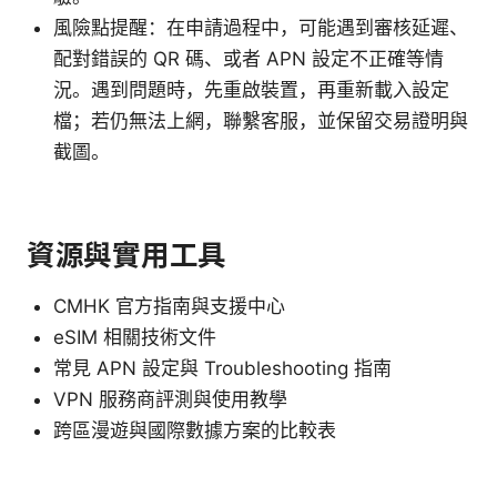
風險點提醒：在申請過程中，可能遇到審核延遲、
配對錯誤的 QR 碼、或者 APN 設定不正確等情
況。遇到問題時，先重啟裝置，再重新載入設定
檔；若仍無法上網，聯繫客服，並保留交易證明與
截圖。
資源與實用工具
CMHK 官方指南與支援中心
eSIM 相關技術文件
常見 APN 設定與 Troubleshooting 指南
VPN 服務商評測與使用教學
跨區漫遊與國際數據方案的比較表