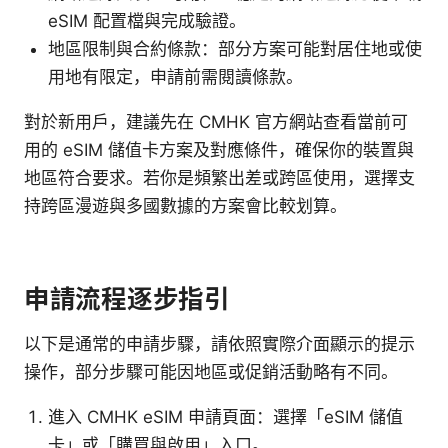
eSIM 配置檔與完成驗證。
地區限制與合約條款：部分方案可能對居住地或使
用地有限定，申請前需閱讀條款。
對於新用戶，建議先在 CMHK 官方網站查看當前可
用的 eSIM 儲值卡方案及對應條件，確保你的裝置與
地區符合要求。若你是頻繁出差或跨區使用，選擇支
持跨區漫遊與多國數據的方案會比較划算。
申請流程逐步指引
以下是通常的申請步驟，請依照實際介面顯示的提示
操作，部分步驟可能因地區或促銷活動略有不同。
進入 CMHK eSIM 申請頁面：選擇「eSIM 儲值
卡」或「購買與啟用」入口。