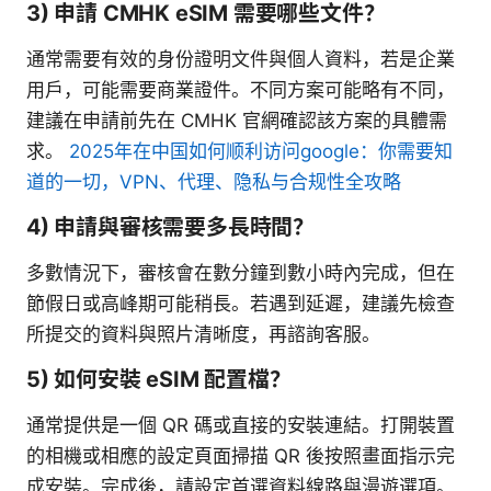
3) 申請 CMHK eSIM 需要哪些文件？
通常需要有效的身份證明文件與個人資料，若是企業
用戶，可能需要商業證件。不同方案可能略有不同，
建議在申請前先在 CMHK 官網確認該方案的具體需
求。
2025年在中国如何顺利访问google：你需要知
道的一切，VPN、代理、隐私与合规性全攻略
4) 申請與審核需要多長時間？
多數情況下，審核會在數分鐘到數小時內完成，但在
節假日或高峰期可能稍長。若遇到延遲，建議先檢查
所提交的資料與照片清晰度，再諮詢客服。
5) 如何安裝 eSIM 配置檔？
通常提供是一個 QR 碼或直接的安裝連結。打開裝置
的相機或相應的設定頁面掃描 QR 後按照畫面指示完
成安裝。完成後，請設定首選資料線路與漫遊選項。