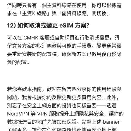
但同時只會有一個主資料線路在使用。你可以根據需
求在「主資料線路」與「副資料線路」間切換。
12) 如何取消或變更 eSIM 方案？
可以在 CMHK 客服或自助網頁進行取消或變更，請
留意各方案的取消條款與可能的手續費。變更通常需
要重新安裝新的配置檔，確保新方案已啟用後再移除
舊的配置。
若你喜歡本指南，歡迎在留言區分享你的使用經驗與
問題，我會根據你的反饋更新更多實用內容。此外，
別忘了在安全上網方面的投資也同樣重要——透過
NordVPN 等 VPN 服務提升上網隱私與安全，讓你的
數據抵達目的地前先被加密保護。點擊上述 banner
了解更多，讓你在任何網路環境都能更安心地上網。