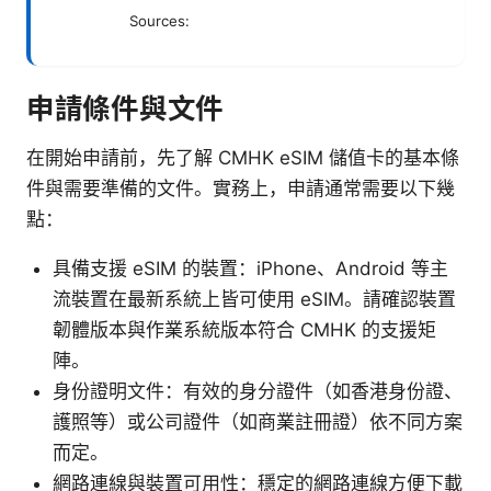
Sources:
申請條件與文件
在開始申請前，先了解 CMHK eSIM 儲值卡的基本條
件與需要準備的文件。實務上，申請通常需要以下幾
點：
具備支援 eSIM 的裝置：iPhone、Android 等主
流裝置在最新系統上皆可使用 eSIM。請確認裝置
韌體版本與作業系統版本符合 CMHK 的支援矩
陣。
身份證明文件：有效的身分證件（如香港身份證、
護照等）或公司證件（如商業註冊證）依不同方案
而定。
網路連線與裝置可用性：穩定的網路連線方便下載