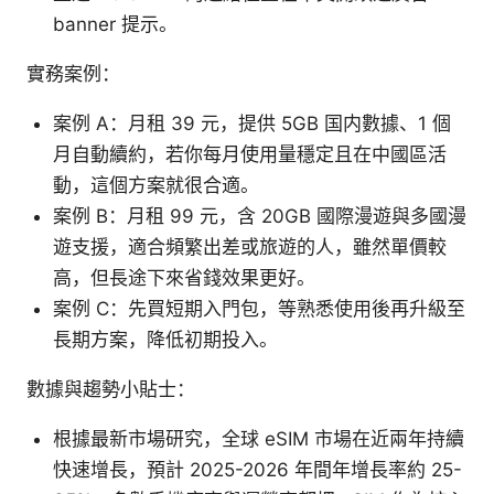
banner 提示。
實務案例：
案例 A：月租 39 元，提供 5GB 国内數據、1 個
月自動續約，若你每月使用量穩定且在中國區活
動，這個方案就很合適。
案例 B：月租 99 元，含 20GB 國際漫遊與多國漫
遊支援，適合頻繁出差或旅遊的人，雖然單價較
高，但長途下來省錢效果更好。
案例 C：先買短期入門包，等熟悉使用後再升級至
長期方案，降低初期投入。
數據與趨勢小貼士：
根據最新市場研究，全球 eSIM 市場在近兩年持續
快速增長，預計 2025-2026 年間年增長率約 25-