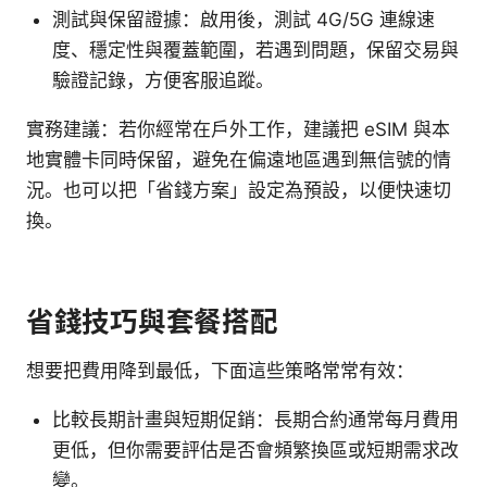
測試與保留證據：啟用後，測試 4G/5G 連線速
度、穩定性與覆蓋範圍，若遇到問題，保留交易與
驗證記錄，方便客服追蹤。
實務建議：若你經常在戶外工作，建議把 eSIM 與本
地實體卡同時保留，避免在偏遠地區遇到無信號的情
況。也可以把「省錢方案」設定為預設，以便快速切
換。
省錢技巧與套餐搭配
想要把費用降到最低，下面這些策略常常有效：
比較長期計畫與短期促銷：長期合約通常每月費用
更低，但你需要評估是否會頻繁換區或短期需求改
變。