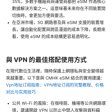
35%，多數手機廠商與運營商都把 eSIM 作為核心
數據解決方案之一。這意味著未來你在不同裝置間
切換時，會更加方便與靈活。
在亞洲市場，5G 網路普及與 eSIM 支援的裝置增
長，讓自動化配置與跨區漫遊的成本下降，長期來
看，使用 eSIM 的成本結構更容易透明化。
與 VPN 的最佳搭配使用方式
在現代數位生活裡，隨時保護上網隱私與安全變得越
來越重要。以下是與 CMHK eSIM 結合的實用建議：
Vpn地址订阅指南：VPN地址订阅的完整教程、价格
对比与实用技巧
公共 Wi-Fi 的風險：在咖啡館、機場等公共網路環
境，建議開啟 VPN 以防止中間人攻擊與資料竊