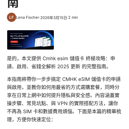
南
Lena Fischer
·
·
2
min
2026年3月15日
是的，本文提供 Cmhk esim 儲值卡 終極攻略：申
請、啟用、省錢全解析 2025 更新 的完整指南。
本指南將帶你一步步搞定 CMHK eSIM 儲值卡的申請
與啟用，並教你如何用最省的方式選購套餐，同時分
享在日常上網中如何提升隱私與安全感。內容涵蓋實
操步驟、常見坑點、與 VPN 的實際搭配方法，讓你
不再為 SIM 卡和數據費用煩惱。下面是本篇的精華梳
理，方便你快速定位：