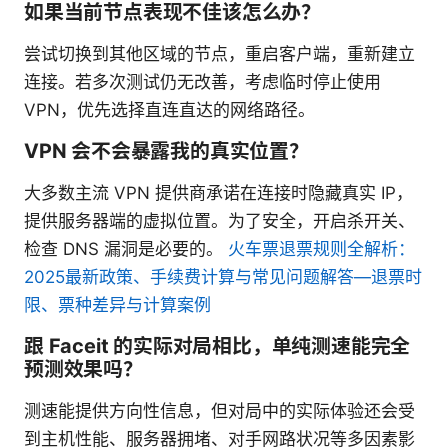
如果当前节点表现不佳该怎么办？
尝试切换到其他区域的节点，重启客户端，重新建立
连接。若多次测试仍无改善，考虑临时停止使用
VPN，优先选择直连直达的网络路径。
VPN 会不会暴露我的真实位置？
大多数主流 VPN 提供商承诺在连接时隐藏真实 IP，
提供服务器端的虚拟位置。为了安全，开启杀开关、
检查 DNS 漏洞是必要的。
火车票退票规则全解析：
2025最新政策、手续费计算与常见问题解答—退票时
限、票种差异与计算案例
跟 Faceit 的实际对局相比，单纯测速能完全
预测效果吗？
测速能提供方向性信息，但对局中的实际体验还会受
到主机性能、服务器拥堵、对手网路状况等多因素影