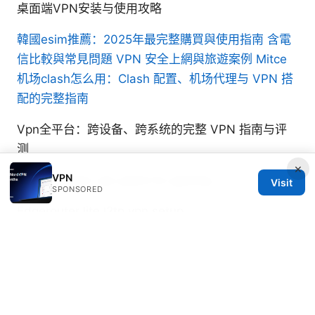
桌面端VPN安装与使用攻略
韓國esim推薦：2025年最完整購買與使用指南 含電
信比較與常見問題 VPN 安全上網與旅遊案例
Mitce
机场clash怎么用：Clash 配置、机场代理与 VPN 搭
配的完整指南
Vpn全平台：跨设备、跨系统的完整 VPN 指南与评
测
×
VPN
Is cyberghost vpn good for gaming
Visit
SPONSORED
Edgerouter lite l2tp vpn setup
© 2026 RIP Arles