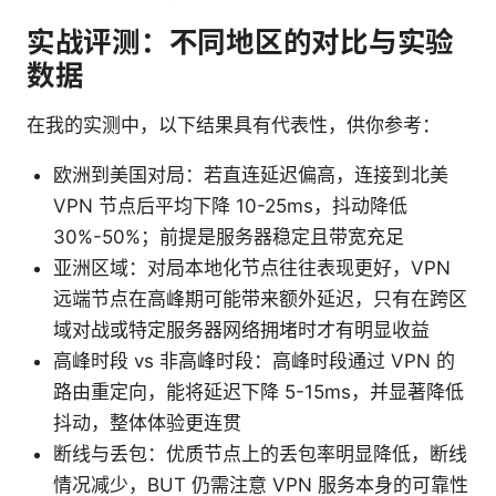
实战评测：不同地区的对比与实验
数据
在我的实测中，以下结果具有代表性，供你参考：
欧洲到美国对局：若直连延迟偏高，连接到北美
VPN 节点后平均下降 10-25ms，抖动降低
30%-50%；前提是服务器稳定且带宽充足
亚洲区域：对局本地化节点往往表现更好，VPN
远端节点在高峰期可能带来额外延迟，只有在跨区
域对战或特定服务器网络拥堵时才有明显收益
高峰时段 vs 非高峰时段：高峰时段通过 VPN 的
路由重定向，能将延迟下降 5-15ms，并显著降低
抖动，整体体验更连贯
断线与丢包：优质节点上的丢包率明显降低，断线
情况减少，BUT 仍需注意 VPN 服务本身的可靠性