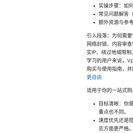
实操步骤：如
常见问题解答（
额外资源与参
引入段落：为何需要
网络封锁、内容审查
实IP、绕过地域限
学习的用户来说，V
购买与使用指南，并
更自由
适用于你的一站式购
目标清晰：你
重点也不同。
速度优先还是
志方面更严格