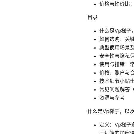
价格与性价比
目录
什么是Vp梯子
如何选购：关
典型使用场景
安全性与隐私
使用与排错：
价格、账户与
技术细节小贴
常见问题解答（
资源与参考
什么是Vp梯子，以
定义：Vp梯子
于远端的加密通