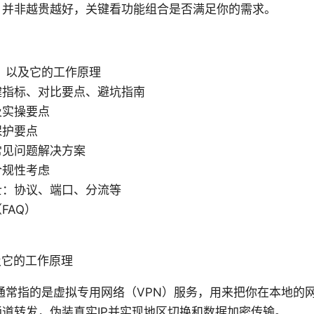
：并非越贵越好，关键看功能组合是否满足你的需求。
，以及它的工作原理
键指标、对比要点、避坑指南
及实操要点
保护要点
常见问题解决方案
合规性考虑
士：协议、端口、分流等
FAQ）
及它的工作原理
通常指的是虚拟专用网络（VPN）服务，用来把你在本地的
道转发，伪装真实IP并实现地区切换和数据加密传输。