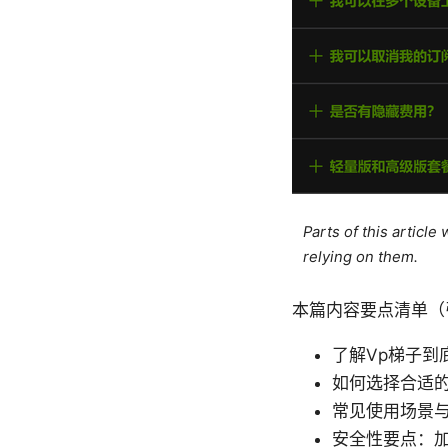
Parts of this articl
relying on them.
本篇内容要点清单（
了解Vp梯子到
如何选择合适
常见使用场景
安全性要点：