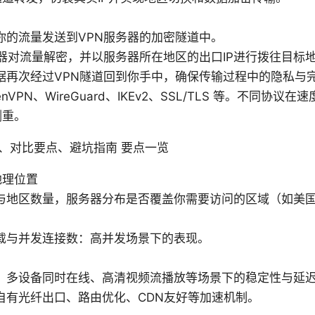
：
你的流量发送到VPN服务器的加密隧道中。
务器对流量解密，并以服务器所在地区的出口IP进行拨往目标
据再次经过VPN隧道回到你手中，确保传输过程中的隐私与
nVPN、WireGuard、IKEv2、SSL/TLS 等。不同协议
侧重。
、对比要点、避坑指南 要点一览
地理位置
与地区数量，服务器分布是否覆盖你需要访问的区域（如美
载与并发连接数：高并发场景下的表现。
、多设备同时在线、高清视频流播放等场景下的稳定性与延
自有光纤出口、路由优化、CDN友好等加速机制。