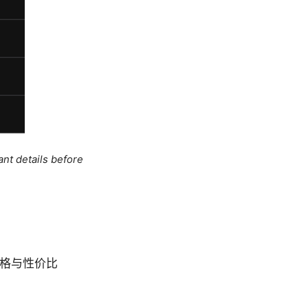
ant details before
价格与性价比