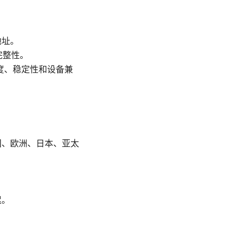
地址。
完整性。
在速度、稳定性和设备兼
国、欧洲、日本、亚太
迟。