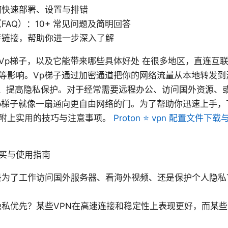
何快速部署、设置与排错
FAQ）：10+ 常见问题及简明回答
考链接，帮助你进一步深入了解
Vp梯子，以及它能带来哪些具体好处 在很多地区，直连互
等影响。Vp梯子通过加密通道把你的网络流量从本地转发到
制、提高隐私保护。对于经常需要远程办公、访问国外资源、
p梯子就像一扇通向更自由网络的门。为了帮助你迅速上手，
附上实用的技巧与注意事项。
Proton ⭐ vpn 配置文件
买与使用指南
是为了工作访问国外服务器、看海外视频、还是保护个人隐私
隐私优先？某些VPN在高速连接和稳定性上表现更好，而某
。