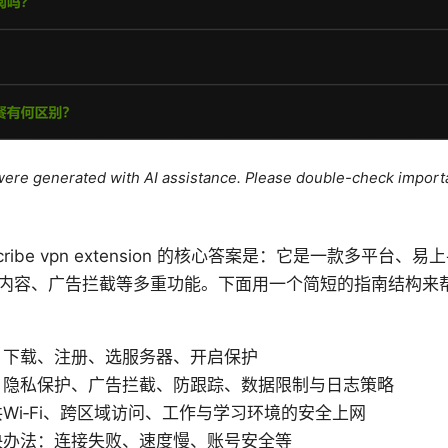
e were generated with AI assistance. Please double-check import
Windscribe vpn extension 的核心答案是：它是一款多平
内容、广告拦截等多重功能。下面用一个简短的指南结构来
：下载、注册、选服务器、开启保护
：隐私保护、广告拦截、防跟踪、数据限制与日志策略
Wi‑Fi、跨区域访问、工作与学习环境的安全上网
决办法：连接失败、速度慢、账号安全等