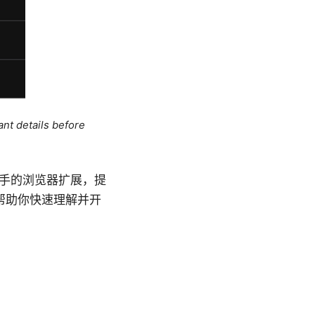
ant details before
台、易上手的浏览器扩展，提
帮助你快速理解并开