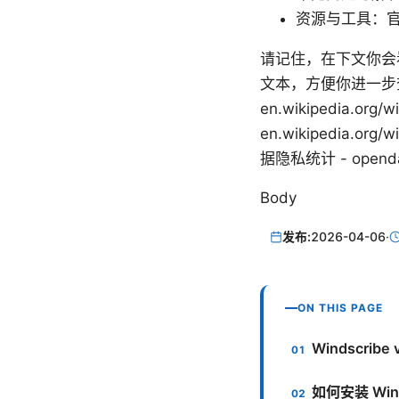
资源与工具：
请记住，在下文你会
文本，方便你进一步查阅：Appl
en.wikipedia.org/w
en.wikipedia.org/w
据隐私统计 - opendat
Body
发布:
2026-04-06
·
ON THIS PAGE
Windscrib
如何安装 Winds