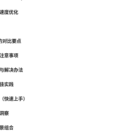
速度优化
 的对比要点
注意事项
与解决办法
佳实践
（快速上手）
洞察
景组合