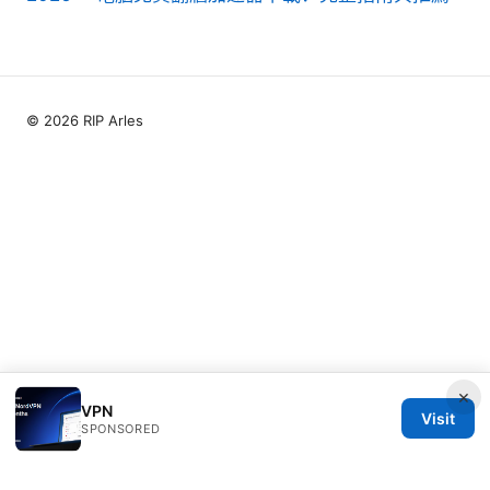
© 2026 RIP Arles
×
VPN
Visit
SPONSORED