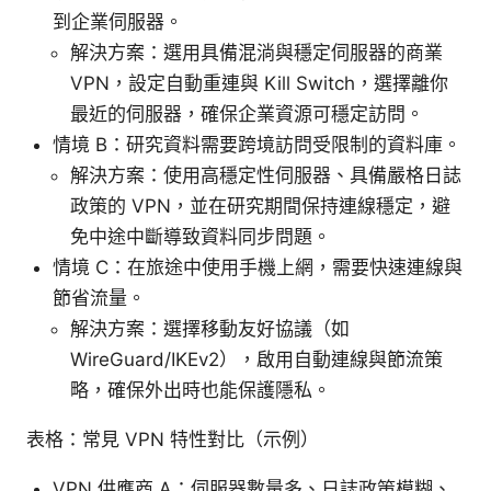
到企業伺服器。
解決方案：選用具備混淌與穩定伺服器的商業
VPN，設定自動重連與 Kill Switch，選擇離你
最近的伺服器，確保企業資源可穩定訪問。
情境 B：研究資料需要跨境訪問受限制的資料庫。
解決方案：使用高穩定性伺服器、具備嚴格日誌
政策的 VPN，並在研究期間保持連線穩定，避
免中途中斷導致資料同步問題。
情境 C：在旅途中使用手機上網，需要快速連線與
節省流量。
解決方案：選擇移動友好協議（如
WireGuard/IKEv2），啟用自動連線與節流策
略，確保外出時也能保護隱私。
表格：常見 VPN 特性對比（示例）
VPN 供應商 A：伺服器數量多、日誌政策模糊、