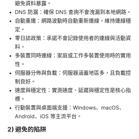
避免資料暴露。
DNS 防漏：確保 DNS 查詢不會洩漏到本地網路。
自動重連：網路波動時自動重新連線，維持連線穩
定。
零日誌政策：承諾不會記錄使用者的連線與活動資
料。
多裝置同時連線：家庭或工作多裝置使用時的實用
性。
伺服器分佈與負載：伺服器涵蓋地區多，且負載控
制良好。
速度與穩定性：實測速度、延遲與穩定性是核心指
標。
行動裝置與桌面端支援：Windows、macOS、
Android、iOS 等主流平台。
2) 避免的陷阱