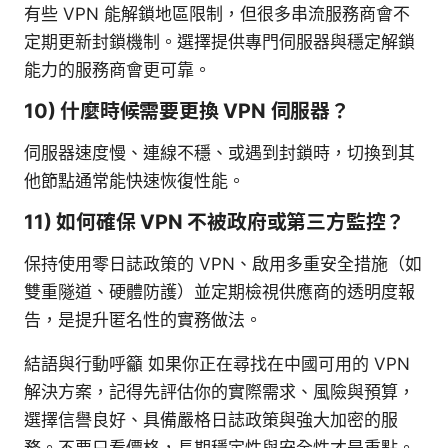
有些 VPN 能解鎖地區限制，但很多串流服務商會不
定期更新封鎖機制。選擇提供專門伺服器與穩定解鎖
能力的服務商會更可靠。
10) 什麼時候需要更換 VPN 伺服器？
伺服器速度慢、連線不穩、或遇到封鎖時，切換到其
他節點通常能快速恢復性能。
11) 如何確保 VPN 不被政府或第三方監控？
保持使用零日誌政策的 VPN、啟用多重安全措施（如
雙重隧道、硬體防護）並定期檢視供應商的透明度報
告，是提升匿名性的實務做法。
結語與行動呼籲 如果你正在尋找在中國可用的 VPN
解決方案，記得先評估你的實際需求、風險與預算，
選擇信譽良好、具備嚴格日誌政策與強大加密的服