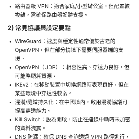
路由器級 VPN：適合家庭/小型辦公室，但配置較
複雜，需確保路由器韌體支援。
2) 常見協議與設定要點
WireGuard：速度與穩定性通常優於古老的
OpenVPN，但在部分情境下需要伺服器端的支
援。
OpenVPN（UDP）：相容性高、穿透力良好，但
可能略顯耗資源。
IKEv2：在移動裝置中切換網路時表現良好，但在
某些環境中穿透性較弱。
混淆/隧道持久化：在中國境內，啟用混淆協議可
提高穿透能力。
Kill Switch：設為開啟，防止在連線中斷時未加密
的資料洩露。
DNS 防漏：確保 DNS 查詢透過 VPN 路徑進行，