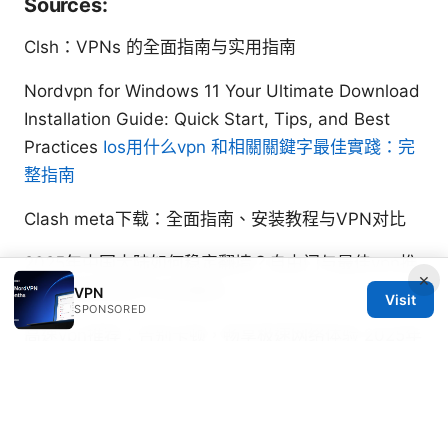
Sources:
Clsh：VPNs 的全面指南与实用指南
Nordvpn for Windows 11 Your Ultimate Download
Installation Guide: Quick Start, Tips, and Best
Practices
Ios用什么vpn 和相關關鍵字最佳實踐：完
整指南
Clash meta下载：全面指南、安装教程与VPN对比
2025年中国大陆如何稳定翻墙？自由门与最佳vpn推
×
荐指及隐私保护与合规要点
VPN
Visit
SPONSORED
高速vpn推荐：告别卡顿，畅享极速网络体验 2025年
最新指南，稳定低延迟、跨境访问、隐私保护全攻略