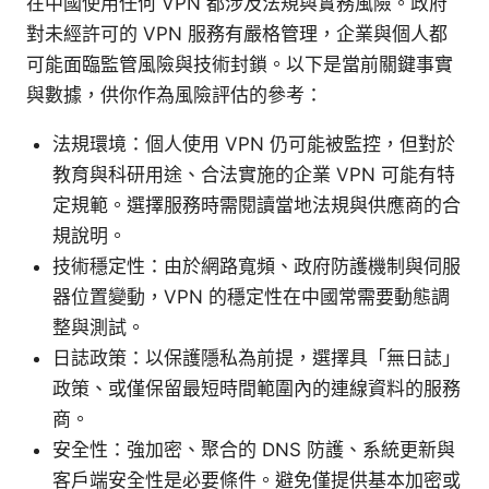
在中國使用任何 VPN 都涉及法規與實務風險。政府
對未經許可的 VPN 服務有嚴格管理，企業與個人都
可能面臨監管風險與技術封鎖。以下是當前關鍵事實
與數據，供你作為風險評估的參考：
法規環境：個人使用 VPN 仍可能被監控，但對於
教育與科研用途、合法實施的企業 VPN 可能有特
定規範。選擇服務時需閱讀當地法規與供應商的合
規說明。
技術穩定性：由於網路寬頻、政府防護機制與伺服
器位置變動，VPN 的穩定性在中國常需要動態調
整與測試。
日誌政策：以保護隱私為前提，選擇具「無日誌」
政策、或僅保留最短時間範圍內的連線資料的服務
商。
安全性：強加密、聚合的 DNS 防護、系統更新與
客戶端安全性是必要條件。避免僅提供基本加密或