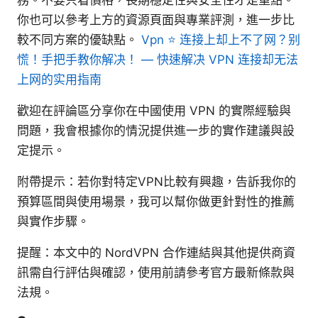
務。不要只看價格，長期穩定性與安全性才是重點。
你也可以參考上方的資源頁面與專業評測，進一步比
較不同方案的優缺點。
Vpn ⭐ 连接上却上不了网？别
慌！手把手教你解决！ — 快速解决 VPN 连接却无法
上网的实用指南
歡迎在評論區分享你在中國使用 VPN 的實際經驗與
問題，我會根據你的情況提供進一步的實作建議與設
定提示。
附帶提示：若你對特定VPN比較有興趣，告訴我你的
預算區間與使用場景，我可以幫你做更針對性的推薦
與實作步驟。
提醒：本文中的 NordVPN 合作連結與其他提供商資
訊需自行評估與確認，使用前請參考官方最新條款與
法規。