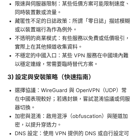
限速與伺服器限制：某些低價方案可能限制速度、
同時裝置數或流量。
藏匿性不足的日誌政策：所謂「零日誌」描述模糊
或以裝置端行為作為例外。
不透明的商業模式：有些服務以免費或低價吸引，
實際上在其他頻道收集資料。
不穩定的中國入口：某些 VPN 服務在中國境內難
以穩定連線，常需要臨時替代方案。
3) 設定與安裝策略（快速指南）
選擇協議：WireGuard 與 OpenVPN（UDP）常
在中國表現較好；若遇封鎖，嘗試混淆協議或伺服
器切換。
加密與混淆：啟用混淨（obfuscation）與隧道加
密，以提升穿透力。
DNS 設定：使用 VPN 提供的 DNS 或自行設定可