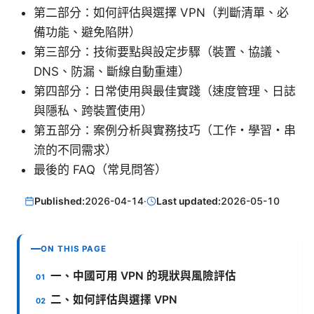
第二部分：如何評估與選擇 VPN（判斷清單、必
備功能、避免陷阱）
第三部分：技術要點與設定步驟（裝置、協議、
DNS、防漏、斷線自動重連）
第四部分：日常使用與最佳實踐（速度管理、日誌
與隱私、跨裝置使用）
第五部分：案例分析與實務技巧（工作・學習・串
流的不同需求）
最後的 FAQ（常見問答）
Published:
2026-04-14
·
Last updated:
2026-05-10
ON THIS PAGE
一、中國可用 VPN 的現狀與風險評估
二、如何評估與選擇 VPN