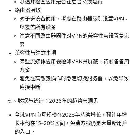
测速并检查应用是否在后台持续运行
路由器层级
对于多设备使用，考虑在路由器级别设置VPN，
以覆盖所有设备
注意不同路由器固件对VPN的兼容性与设置复杂
度
兼容性与注意事项
某些流媒体应用会检测VPN并屏蔽，请准备备用
方案
避免在高敏感操作时急速切换服务器，以免导致
连接中断
七、数据与统计：2026年的趋势与洞见
全球VPN市场规模在2026年持续增长，预计年增
长率约在15–20%区间，免费方案仍是大量新用户
的入口。