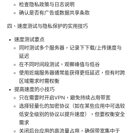
检查隐私政策与日志说明
确认是否有广告或数据共享条款
四、速度测试与隐私保护的实用技巧
速度测试要点
同时测试多个服务器，记录下下载/上传速度与
延迟
在不同时间段测试，观察峰值与低谷
使用近端服务器通常能获得更低延迟，但有时跨
区域需求时需权衡
提高速度的小技巧
只在需要时开启VPN，避免持续占用带宽
选择轻量化的加密协议（如在某些应用中可选较
低安全级别的协议以提升速度），但要权衡安全
需求
关闭后台应用的高流量占用，确保带宽集中于