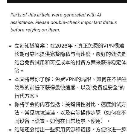
Parts of this article were generated with AI
assistance. Please double-check important details
before relying on them.
立刻知道答案：在2026年，真正免费的VPN很难
长期可靠地提供完整隐私与高速度，最好的做法是
结合免费试用和可控成本的付费方案来获得稳定体
验。
本文将带你了解：免费VPN的局限、如何在不牺牲
隐私的前提下获得最快速度、以及“免费但安全”的
替代方案。
你将学会的内容包括：关键特性对比、速度测试方
法、常见坑坑洼洼、以及实际操作步骤（如何在不
同设备上设置、如何在日常场景下使用）。
结尾还会给出一些实用资源和链接，方便你进一步