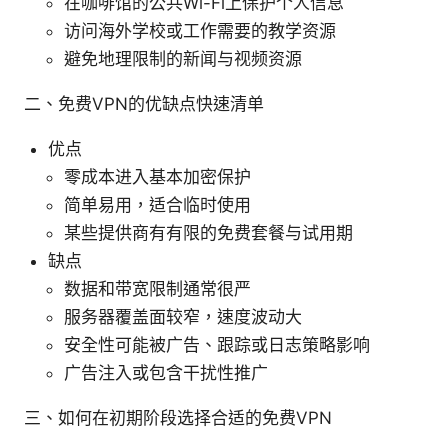
在咖啡馆的公共Wi-Fi上保护个人信息
访问海外学校或工作需要的教学资源
避免地理限制的新闻与视频资源
二、免费VPN的优缺点快速清单
优点
零成本进入基本加密保护
简单易用，适合临时使用
某些提供商有有限的免费套餐与试用期
缺点
数据和带宽限制通常很严
服务器覆盖面较窄，速度波动大
安全性可能被广告、跟踪或日志策略影响
广告注入或包含干扰性推广
三、如何在初期阶段选择合适的免费VPN