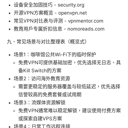
设备安全加固技巧 - security.org
开源VPN方案概览 - openvpn.net
常见VPN对比表与评测 - vpnmentor.com
教育用户专属折扣信息 - nomoreads.com
九、常见场景与对比整理表（概览式）
场景1：咖啡馆公共Wi-Fi下的临时保护
免费VPN可提供基础加密，优先选择无日志、具
备Kill Switch的方案
场景2：访问海外教育资源
需要更稳定的服务器覆盖与较低延迟，优先选择
信誉较高的免费套餐或试用期
场景3：流媒体资源解锁
免费VPN通常难以稳定解锁，建议使用付费方案
或探索自建VPS方案
场景4：日常工作远程连接