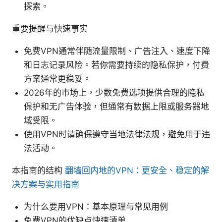
探索。
重要提醒与快速事实
免费VPN通常伴随流量限制、广告注入、速度下降
和日志记录风险。若你需要持续的隐私保护，付费
方案通常更稳妥。
2026年的市场上，少数免费选项提供合理的隐私
保护和无广告体验，但通常有数据上限或服务器地
域受限。
使用VPN时请确保遵守当地法律法规，避免用于违
法活动。
本指南的结构
翻墙回内地的VPN：更安全、稳定的解
决方案与实用指南
为什么要用VPN：基本原理与常见用例
免费VPN的优缺点快速清单