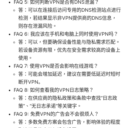
FAQ 5: 如何判断VPN是否有DNS泄漏？
答：可以在连接后访问专用的DNS检测站点进行
检测，若结果显示非VPN提供商的DNS信息，
则存在泄漏风险。
FAQ 6: 我应该在手机和电脑上同时使用VPN吗？
答：可以，但要确保设备性能与隐私需求匹配。
若设备资源有限，优先在安全需求较高的设备上
使用。
FAQ 7: 使用VPN是否会影响在线游戏？
答：可能会增加延迟，建议在需要低延迟时短时
断开VPN。
FAQ 8: 如何查看我的VPN日志策略？
答：在供应商的隐私政策和条款中查找“日志政
策”、“无日志承诺”等关键字。
FAQ 9: 免费VPN的广告会不会很烦人？
答：多数免费方案会包含广告，影响体验的程度