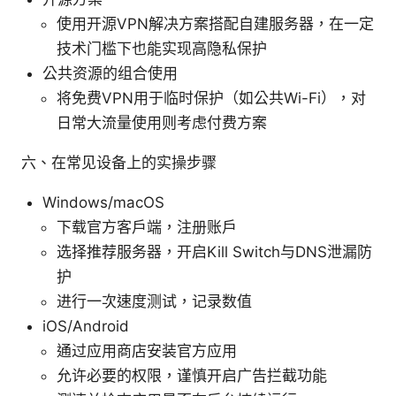
使用开源VPN解决方案搭配自建服务器，在一定
技术门槛下也能实现高隐私保护
公共资源的组合使用
将免费VPN用于临时保护（如公共Wi-Fi），对
日常大流量使用则考虑付费方案
六、在常见设备上的实操步骤
Windows/macOS
下载官方客户端，注册账户
选择推荐服务器，开启Kill Switch与DNS泄漏防
护
进行一次速度测试，记录数值
iOS/Android
通过应用商店安装官方应用
允许必要的权限，谨慎开启广告拦截功能