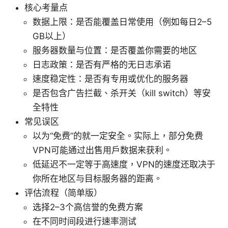
核心考量点
数据上限：是否能覆盖日常使用（例如每日2–5
GB以上）
服务器数量与位置：是否覆盖你需要的地区
日志政策：是否有严格的无日志承诺
速度稳定性：是否有专用或优化的服务器
是否包含广告拦截、杀开关（kill switch）等安
全特性
常见误区
以为“免费”的就一定安全。实际上，部分免费
VPN可能通过出售用户数据来获利。
低延迟不一定等于高速度，VPN的速度还取决于
你所在地区与目标服务器的距离。
评估流程（简单版）
选择2–3个高信誉的免费方案
在不同时间段进行速率测试