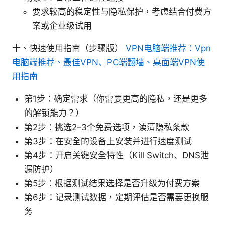
要求较高的稳定性与隐私保护，考虑结合付费方
案或企业级试用
十、快速使用指南（步骤版）
VPN电脑端推荐：Vpn
电脑端推荐、最佳VPN、PC端翻墙、桌面端VPN使
用指南
第1步：确定需求（你需要更高的隐私，还是更多
的解锁能力？）
第2步：挑选2–3个免费选项，读清隐私条款
第3步：在安全的设备上安装并进行速度测试
第4步：开启关键安全特性（Kill Switch、DNS泄
漏防护）
第5步：根据测试结果选择是否升级为付费方案
第6步：记录测试数据，定期评估是否需要更换服
务