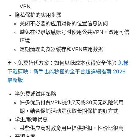
VPN
隐私保护的实用步骤
关闭不必要的应用对你的位置信息访问
避免在登录敏感账号时使用公共VPN，改用可信
环境
定期清理浏览器缓存和VPN应用数据
五、免费替代方案：如何以低成本获得安全体验
怎樣
下載剪映：新手也能秒懂的全平台超詳細指南 2026
最新版
半免费或试用策略
许多优质付费VPN提供7天或30天无风险试用
期，结合促销活动是获取长期保护的好方式
学生/教师优惠
某些供应商对教育用户提供折扣，性价比很高
开源方案