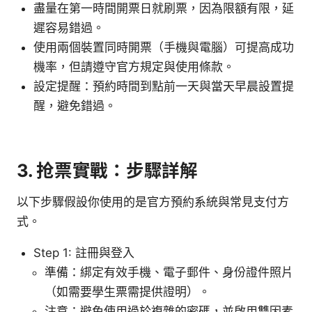
盡量在第一時間開票日就刷票，因為限額有限，延
遲容易錯過。
使用兩個裝置同時開票（手機與電腦）可提高成功
機率，但請遵守官方規定與使用條款。
設定提醒：預約時間到點前一天與當天早晨設置提
醒，避免錯過。
3. 抢票實戰：步驟詳解
以下步驟假設你使用的是官方預約系統與常見支付方
式。
Step 1: 註冊與登入
準備：綁定有效手機、電子郵件、身份證件照片
（如需要學生票需提供證明）。
注意：避免使用過於複雜的密碼，並啟用雙因素