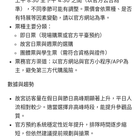
上午 8:30 至下午 4:30 之間（以官方公告為
準），不同季節可能有調整。票價會依票種、是否
有特展等因素變動，請以官方網站為準。
票種主要分類：
即日票（現場購票或官方平臺預約）
故宮日票與週票的選購
團體票與學生票（需符合資格與證件）
票務官方渠道：以官方網站與官方小程序/APP為
主，避免第三方代購風險。
數據與趨勢
故宮訪客量在假日與節日高峰期顯著上升，平日人
流相對較少。適當選擇非高峰時段，能提升參觀品
質。
官方預約系統穩定性近年提升，排隊時間逐步縮
短，但依然建議提前規劃與搶票。