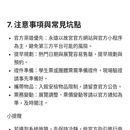
7. 注意事項與常見坑點
官方渠道優先：永遠以故宮官方網站與官方小程序
為主，避免第三方平台可能的風險。
提早規劃：熱門日期與展覽容易售罄，提早規劃與
預約。
證件準備：學生票或團體票需準備證件，現場驗證
請事先準備好。
攜帶物品：入館安檢物品限制，請留意官方公告。
票務變動：展覽調整、票價變動等請以官方通知為
準，及時關注。
小提醒
若遇到系統故障，先保持冷靜，依官方指引進行申