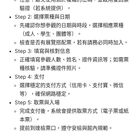
驗證（若系統提供）。
Step 2: 選擇票種與日期
先確認你想參觀的日期與時段，選擇相應票種
（成人、學生、團體等）。
檢查是否有展覽搭配票，若有請務必同時加入。
Step 3: 填寫與核對信息
正確填寫參觀人數、姓名、證件資訊等；如需票
種核驗，請準備證件照片。
Step 4: 支付
選擇穩定的支付方式（信用卡、支付寶、微信
等），確保網路穩定。
Step 5: 取票與入場
完成支付後，系統會提供取票方式（電子票或紙
本票）。
提前到達檢票口，遵守安檢與館內規範。