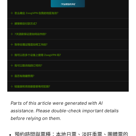
Parts of this article were generated with AI
assistance. Please double-check important details
before relying on them.
預約時間與票種：本地日票、淡旺季票、團體票的