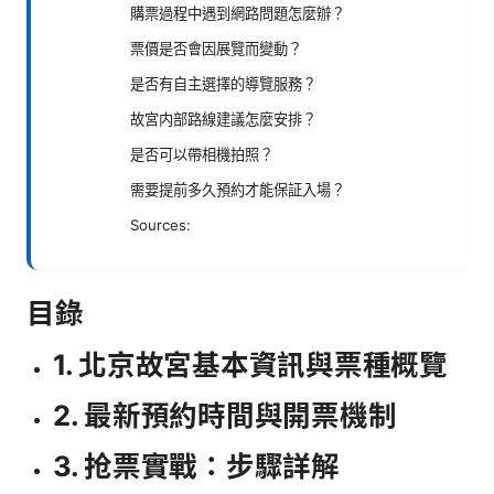
購票過程中遇到網路問題怎麼辦？
票價是否會因展覽而變動？
是否有自主選擇的導覽服務？
故宮内部路線建議怎麼安排？
是否可以帶相機拍照？
需要提前多久預約才能保証入場？
Sources:
目錄
1. 北京故宮基本資訊與票種概覽
2. 最新預約時間與開票機制
3. 抢票實戰：步驟詳解