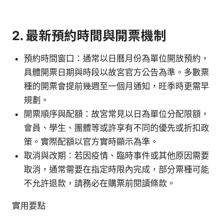
2. 最新預約時間與開票機制
預約時間窗口：通常以日曆月份為單位開放預約，
具體開票日期與時段以故宮官方公告為準。多數票
種的開票會提前幾週至一個月通知，旺季時更需早
規劃。
開票順序與配額：故宮常見以日為單位分配限額，
會員、學生、團體等或許享有不同的優先或折扣政
策。實際配額以官方實時顯示為準。
取消與改期：若因疫情、臨時事件或其他原因需要
取消，通常需要在指定時限內完成，部分票種可能
不允許退款，請務必在購票前閱讀條款。
實用要點