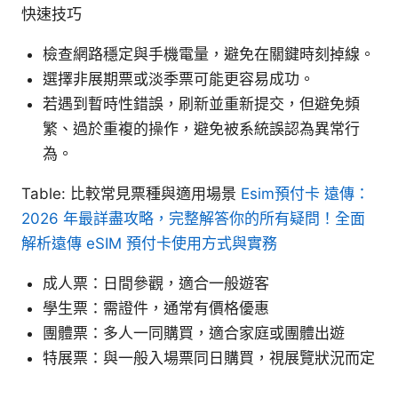
快速技巧
檢查網路穩定與手機電量，避免在關鍵時刻掉線。
選擇非展期票或淡季票可能更容易成功。
若遇到暫時性錯誤，刷新並重新提交，但避免頻
繁、過於重複的操作，避免被系統誤認為異常行
為。
Table: 比較常見票種與適用場景
Esim預付卡 遠傳：
2026 年最詳盡攻略，完整解答你的所有疑問！全面
解析遠傳 eSIM 預付卡使用方式與實務
成人票：日間參觀，適合一般遊客
學生票：需證件，通常有價格優惠
團體票：多人一同購買，適合家庭或團體出遊
特展票：與一般入場票同日購買，視展覽狀況而定