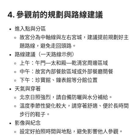
4. 參觀前的規劃與路線建議
進入點與分區
故宮分為中軸線與左右宮城，建議提前規劃好主
題路線，避免走回頭路。
路線建議（一天路線示例）
上午：午門—太和殿—乾清宮周邊區域
中午：故宮內部餐飲區域或外部餐廳簡餐
下午：珍寶館、鐘表館等分館位置
天氣與穿著
北京日照強烈，請自備防曬與水分補給。
溫度季節性變化較大，請穿著舒適、便於長時間
步行的鞋子。
影像與紀念
設定好拍照時間與地點，避免影響他人參觀。