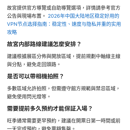
故宮提供官方導覽或自助導覽選項，詳情請參考官方
公告與現場布置。
2026年中国大陆地区稳定好用的
VPN节点选择指南：稳定性、速度与隐私并重的实用
攻略
故宮内部路線建議怎麼安排？
建議根據展區分佈與開放區域，提前規劃中軸線主線
與分點，避免走回頭路。
是否可以帶相機拍照？
多數區域允許拍照，但需遵守館方規範與禁忌區域，
避免使用閃光燈等。
需要提前多久預約才能保証入場？
旺季通常需要更早預約，建議在開票日第一時間或前
一天完成預約，避免票額售罄。