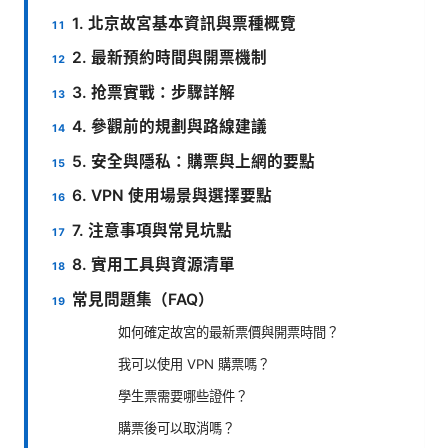
1. 北京故宮基本資訊與票種概覽
2. 最新預約時間與開票機制
3. 抢票實戰：步驟詳解
4. 參觀前的規劃與路線建議
5. 安全與隱私：購票與上網的要點
6. VPN 使用場景與選擇要點
7. 注意事項與常見坑點
8. 實用工具與資源清單
常見問題集（FAQ）
如何確定故宮的最新票價與開票時間？
我可以使用 VPN 購票嗎？
學生票需要哪些證件？
購票後可以取消嗎？