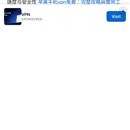
速度与安全性
苹果手机vpn免費：完整攻略與實用工
具，讓你安全、快速上網
×
VPN
Visit
SPONSORED
V2ray 更新订阅失败：排错步骤、订阅格式与连接稳
定性综合指南
九游平台 使用 VPN 的完整指南：在九游平台上安
全、稳定地访问游戏资源
Nordvpn prezzi e piani nel 2026 la guida
completa per scegliere al meglio
免费加速器：2026年最佳免费vpn推荐与使用指南
© 2026 RIP Arles