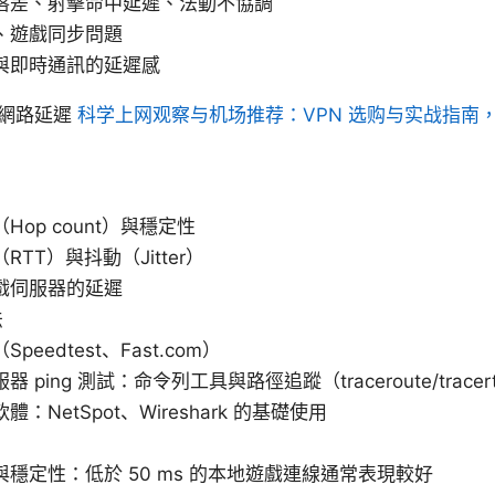
落差、射擊命中延遲、法動不協調
、遊戲同步問題
與即時通訊的延遲感
析網路延遲
科学上网观察与机场推荐：VPN 选购与实战指南
Hop count）與穩定性
RTT）與抖動（Jitter）
戲伺服器的延遲
法
peedtest、Fast.com）
 ping 測試：命令列工具與路徑追蹤（traceroute/tracer
：NetSpot、Wireshark 的基礎使用
穩定性：低於 50 ms 的本地遊戲連線通常表現較好