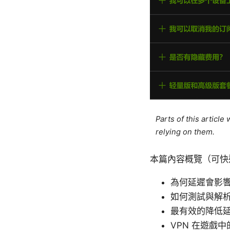
Parts of this articl
relying on them.
本篇內容概覽（可快
為何延遲會影
如何測試與解
最有效的降低
VPN 在遊戲