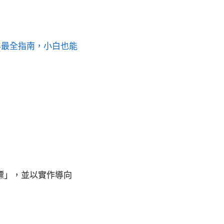
6年最全指南，小白也能
標」，並以實作導向