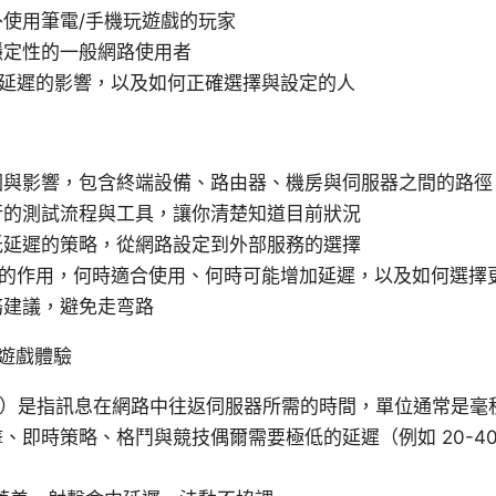
使用筆電/手機玩遊戲的玩家
穩定性的一般網路使用者
 對延遲的影響，以及如何正確選擇與設定的人
因與影響，包含終端設備、路由器、機房與伺服器之間的路徑
行的測試流程與工具，讓你清楚知道目前狀況
低延遲的策略，從網路設定到外部服務的選擇
N 的作用，何時適合使用、何時可能增加延遲，以及如何選擇
務建議，避免走弯路
遊戲體驗
ncy）是指訊息在網路中往返伺服器所需的時間，單位通常是毫
、即時策略、格鬥與競技偶爾需要極低的延遲（例如 20-40 
：