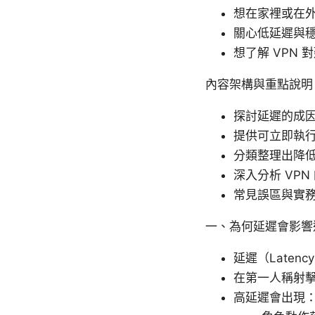
想在家裡或在外
關心低延遲與
想了解 VPN
內容架構與重點說明
探討延遲的成
提供可立即執
分類整理出降
深入分析 VP
常見誤區與實
一、為何延遲會影響
延遲（Late
在第一人稱射擊
高延遲會出現