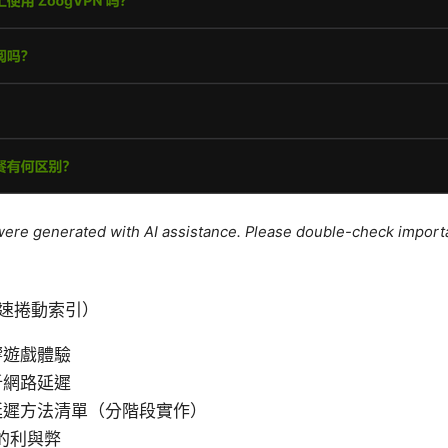
e were generated with AI assistance. Please double-check import
速捲動索引）
響遊戲體驗
析網路延遲
延遲方法清單（分階段實作）
中的利與弊