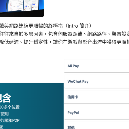
與網路連線更順暢的終極指（Intro 簡介）
往往來自於多層因素，包含伺服器距離、網路路徑、裝置設定與
降低延遲、提升穩定性，讓你在遊戲與影音串流中獲得更順