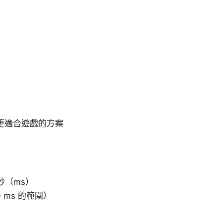
更適合遊戲的方案
秒（ms）
ms 的範圍）