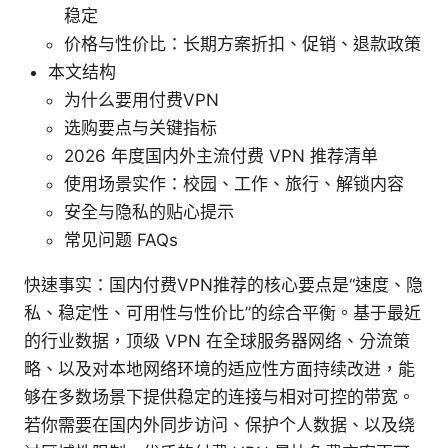
稳定
价格与性价比：长期方案折扣、促销、退款政策
本文结构
为什么要用付费VPN
选购要点与关键指标
2026 年度国内外主流付费 VPN 推荐清单
使用场景实作：校园、工作、旅行、解锁内容
安全与隐私的贴心提示
常见问题 FAQs
快速事实：国内付费VPN推荐的核心要点是“速度、隐
私、稳定性、可用性与性价比”的综合平衡。基于最近
的行业数据，顶级 VPN 在全球服务器网络、分流策
略、以及对本地网络环境的适应性方面持续改进，能
够在多数场景下提供稳定的连接与相对可控的带宽。
若你需要在国内外同步访问、保护个人数据、以及绕