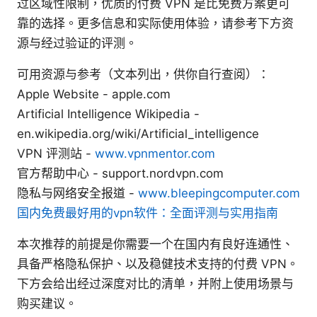
过区域性限制，优质的付费 VPN 是比免费方案更可
靠的选择。更多信息和实际使用体验，请参考下方资
源与经过验证的评测。
可用资源与参考（文本列出，供你自行查阅）：
Apple Website - apple.com
Artificial Intelligence Wikipedia -
en.wikipedia.org/wiki/Artificial_intelligence
VPN 评测站 -
www.vpnmentor.com
官方帮助中心 - support.nordvpn.com
隐私与网络安全报道 -
www.bleepingcomputer.com
国内免费最好用的vpn软件：全面评测与实用指南
本次推荐的前提是你需要一个在国内有良好连通性、
具备严格隐私保护、以及稳健技术支持的付费 VPN。
下方会给出经过深度对比的清单，并附上使用场景与
购买建议。