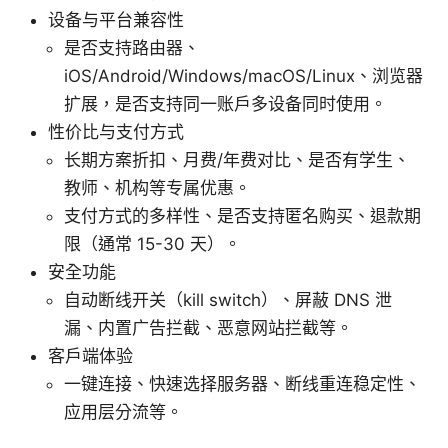
设备与平台兼容性
是否支持路由器、
iOS/Android/Windows/macOS/Linux、浏览器
扩展，是否支持同一账户多设备同时使用。
性价比与支付方式
长期方案折扣、月费/年费对比、是否有学生、
教师、机构等专属优惠。
支付方式的多样性、是否支持匿名购买、退款期
限（通常 15-30 天）。
安全功能
自动断线开关（kill switch）、屏蔽 DNS 泄
漏、内置广告拦截、恶意网站拦截等。
客户端体验
一键连接、快速选择服务器、断线重连稳定性、
应用层分流等。