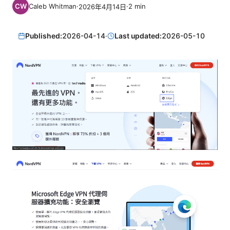
Caleb Whitman
·
·
2
min
2026年4月14日
Published:
2026-04-14
·
Last updated:
2026-05-10