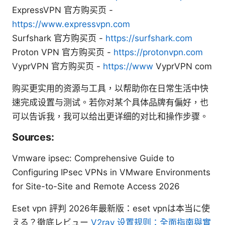
ExpressVPN 官方购买页 -
https://www.expressvpn.com
Surfshark 官方购买页 -
https://surfshark.com
Proton VPN 官方购买页 -
https://protonvpn.com
VyprVPN 官方购买页 -
https://www
VyprVPN com
购买更实用的资源与工具，以帮助你在日常生活中快
速完成设置与测试。若你对某个具体品牌有偏好，也
可以告诉我，我可以给出更详细的对比和操作步骤。
Sources:
Vmware ipsec: Comprehensive Guide to
Configuring IPsec VPNs in VMware Environments
for Site-to-Site and Remote Access 2026
Eset vpn 評判 2026年最新版：eset vpnは本当に使
える？徹底レビュー
V2ray 设置规则：全面指南與實