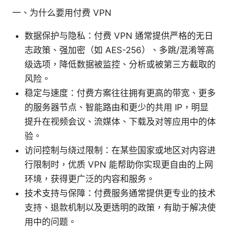
一、为什么要用付费 VPN
数据保护与隐私：付费 VPN 通常提供严格的无日
志政策、强加密（如 AES-256）、多跳/混淆等高
级选项，降低数据被监控、分析或被第三方截取的
风险。
稳定与速度：付费方案往往拥有更高的带宽、更多
的服务器节点、智能路由和更少的共用 IP，明显
提升在视频会议、流媒体、下载及对等应用中的体
验。
访问控制与绕过限制：在某些国家或地区对内容进
行限制时，优质 VPN 能帮助你实现更自由的上网
环境，获得更广泛的内容和服务。
技术支持与保障：付费服务通常提供更专业的技术
支持、退款机制以及更透明的政策，有助于解决使
用中的问题。