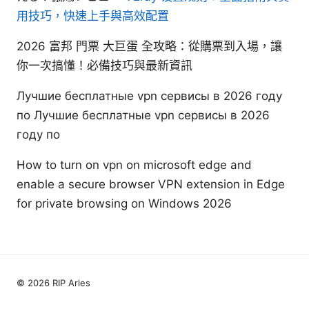
用技巧，快速上手與高效配置
2026 富邦 門票 大巨蛋 全攻略：從購票到入場，讓
你一次搞懂！必備技巧與最新資訊
Лучшие бесплатные vpn сервисы в 2026 году
по Лучшие бесплатные vpn сервисы в 2026
году по
How to turn on vpn on microsoft edge and
enable a secure browser VPN extension in Edge
for private browsing on Windows 2026
© 2026 RIP Arles