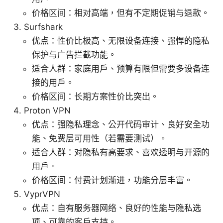
价格区间：相对高端，但有不定期促销与退款。
Surfshark
优点：性价比极高、无限设备连接、强悍的隐私
保护与广告拦截功能。
适合人群：家庭用户、预算有限但需要多设备连
接的用户。
价格区间：长期方案性价比突出。
Proton VPN
优点：强隐私理念、公开代码审计、良好安全功
能、免费层可用性（若需要测试）。
适合人群：对隐私有高要求、喜欢透明与开源的
用户。
价格区间：付费计划渐进，功能分层丰富。
VyprVPN
优点：自有服务器网络、良好的性能与隐私选
项、可靠的客户支持。