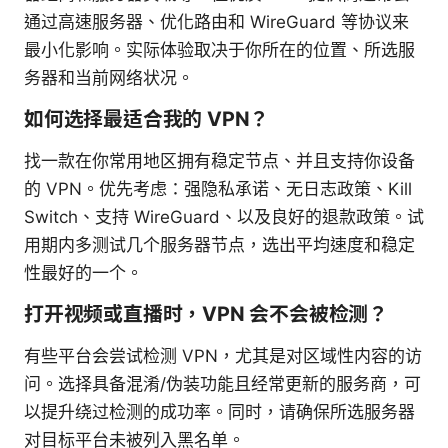
通过高速服务器、优化路由和 WireGuard 等协议来
最小化影响。实际体验取决于你所在的位置、所选服
务器和当前网络状况。
如何选择最适合我的 VPN？
找一款在你常用地区拥有稳定节点、并且支持你设备
的 VPN。优先考虑：强隐私承诺、无日志政策、Kill
Switch、支持 WireGuard、以及良好的退款政策。试
用期内多测试几个服务器节点，选出平均速度和稳定
性最好的一个。
打开视频或直播时，VPN 会不会被检测？
有些平台会尝试检测 VPN，尤其是对区域性内容的访
问。选择具备混淆/伪装功能且经常更新的服务商，可
以提升绕过检测的成功率。同时，请确保所选服务器
对目标平台未被列入黑名单。