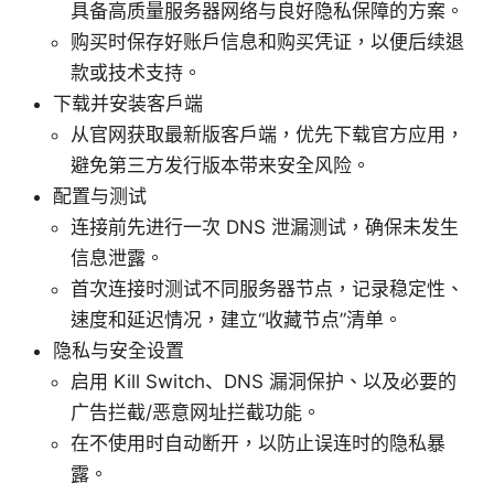
具备高质量服务器网络与良好隐私保障的方案。
购买时保存好账户信息和购买凭证，以便后续退
款或技术支持。
下载并安装客户端
从官网获取最新版客户端，优先下载官方应用，
避免第三方发行版本带来安全风险。
配置与测试
连接前先进行一次 DNS 泄漏测试，确保未发生
信息泄露。
首次连接时测试不同服务器节点，记录稳定性、
速度和延迟情况，建立“收藏节点”清单。
隐私与安全设置
启用 Kill Switch、DNS 漏洞保护、以及必要的
广告拦截/恶意网址拦截功能。
在不使用时自动断开，以防止误连时的隐私暴
露。