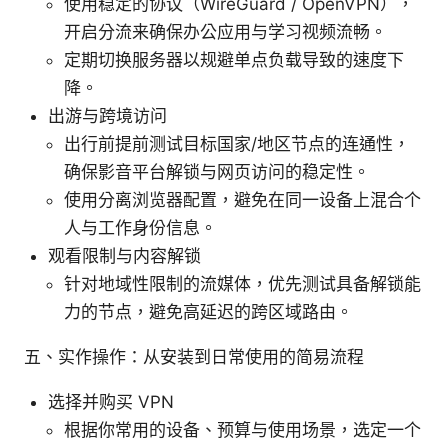
使用稳定的协议（WireGuard / OpenVPN），
开启分流来确保办公应用与学习视频流畅。
定期切换服务器以规避单点负载导致的速度下
降。
出游与跨境访问
出行前提前测试目标国家/地区节点的连通性，
确保影音平台解锁与网页访问的稳定性。
使用分离浏览器配置，避免在同一设备上混合个
人与工作身份信息。
观看限制与内容解锁
针对地域性限制的流媒体，优先测试具备解锁能
力的节点，避免高延迟的跨区域路由。
五、实作操作：从安装到日常使用的简易流程
选择并购买 VPN
根据你常用的设备、预算与使用场景，选定一个