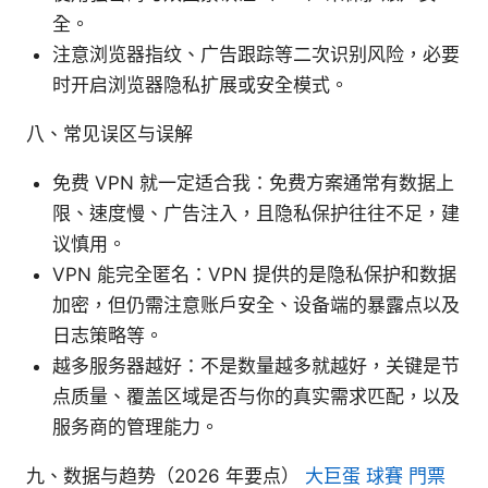
全。
注意浏览器指纹、广告跟踪等二次识别风险，必要
时开启浏览器隐私扩展或安全模式。
八、常见误区与误解
免费 VPN 就一定适合我：免费方案通常有数据上
限、速度慢、广告注入，且隐私保护往往不足，建
议慎用。
VPN 能完全匿名：VPN 提供的是隐私保护和数据
加密，但仍需注意账户安全、设备端的暴露点以及
日志策略等。
越多服务器越好：不是数量越多就越好，关键是节
点质量、覆盖区域是否与你的真实需求匹配，以及
服务商的管理能力。
九、数据与趋势（2026 年要点）
大巨蛋 球賽 門票