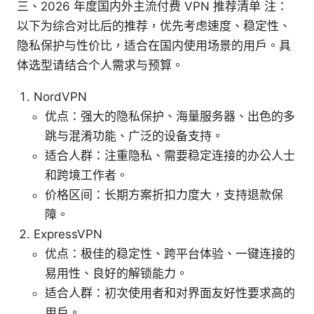
三、2026 年度国内外主流付费 VPN 推荐清单 注：
以下为综合对比后的推荐，优先考虑速度、稳定性、
隐私保护与性价比，适合在国内使用场景的用户。具
体选型请结合个人需求与预算。
NordVPN
优点：强大的隐私保护、海量服务器、出色的多
跳与混淆功能、广泛的设备支持。
适合人群：注重隐私、需要稳定连接的办公人士
和跨境工作者。
价格区间：长期方案折扣力度大，支持退款保
障。
ExpressVPN
优点：极佳的稳定性、跨平台体验、一键连接的
易用性、良好的解锁能力。
适合人群：初次使用者和对界面友好性要求高的
用户。