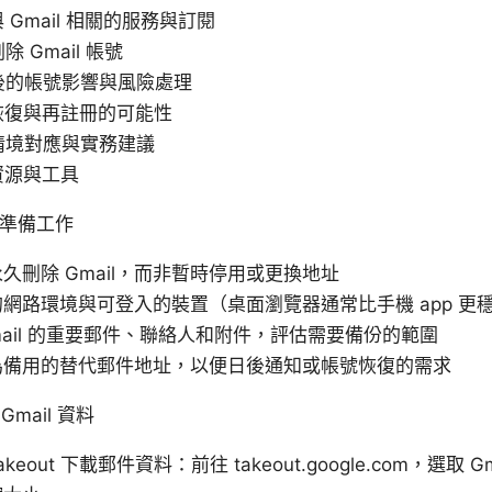
與 Gmail 相關的服務與訂閱
除 Gmail 帳號
刪除後的帳號影響與風險處理
料恢復與再註冊的可能性
見情境對應與實務建議
伸資源與工具
的準備工作
久刪除 Gmail，而非暫時停用或更換地址
網路環境與可登入的裝置（桌面瀏覽器通常比手機 app 更
mail 的重要郵件、聯絡人和附件，評估需要備份的範圍
為備用的替代郵件地址，以便日後通知或帳號恢復的需求
Gmail 資料
Takeout 下載郵件資料：前往 takeout.google.com，選取