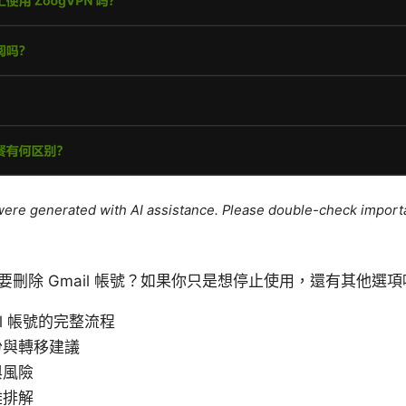
e were generated with AI assistance. Please double-check import
要刪除 Gmail 帳號？如果你只是想停止使用，還有其他選
il 帳號的完整流程
份與轉移建議
與風險
難排解