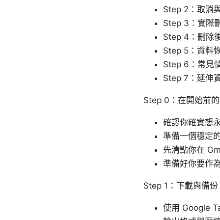
Step 2：取消
Step 3：實際刪
Step 4：
Step 5：資
Step 6：常
Step 7：延
Step 0：在開始前
確認你確實想永
準備一個穩定的
先清點你在 G
準備好你要作
Step 1：下載與備份 
使用 Google 