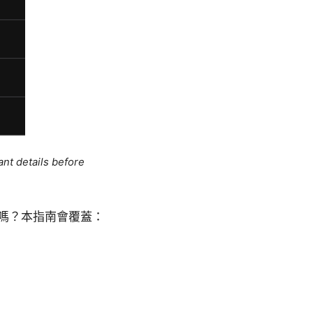
ant details before
項嗎？本指南會覆蓋：