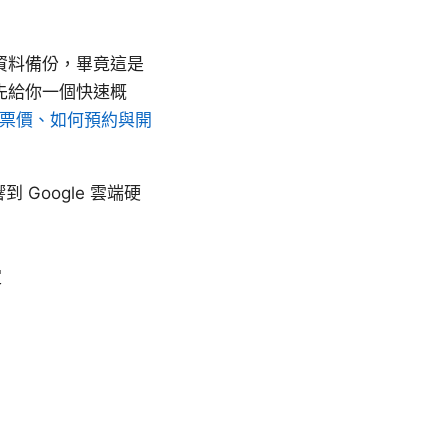
的資料備份，畢竟這是
先給你一個快速概
院票價、如何預約與開
到 Google 雲端硬
定