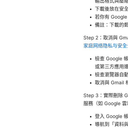
輸出格式與壓
下載後放在安
若你有 Goo
備註：下載的郵
Step 2：取消與 G
家庭网络隐私与安全
檢查 Googl
或第三方應用
檢查瀏覽器自
取消與 Gma
Step 3：實際刪除 
服務（如 Googl
登入 Google 
導航到「資料與隱私」