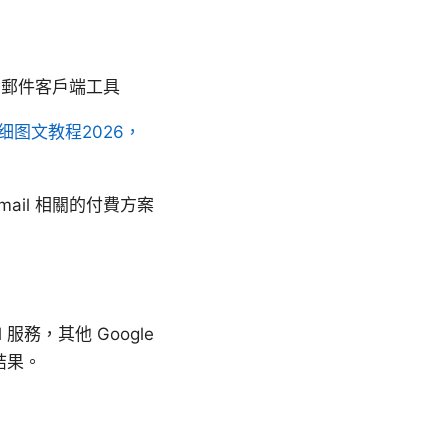
的郵件客戶端工具
细图文教程2026，
ail 相關的付費方案
 服務，其他 Google
結果。