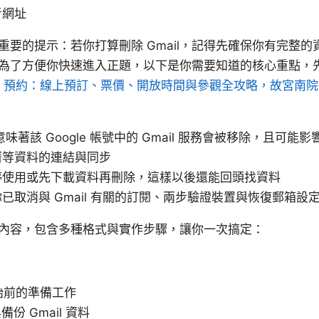
考網址
重要的提示：若你打算刪除 Gmail，記得先確保你有完整
為了方便你快速進入正題，以下是你需要知道的核心重點，
門票 預約：線上預訂、票價、開放時間與參觀全攻略，故宮南
即意味著該 Google 帳號中的 Gmail 服務會被移除，且可能影響
曆等資料的連結與同步
停使用或先下載資料再刪除，這樣以後還能回頭找資料
已取消與 Gmail 有關的訂閱、兩步驗證裝置與恢復郵箱設
內容，包含多種格式與實作步驟，讓你一次搞定：
開始前的準備工作
備份 Gmail 資料