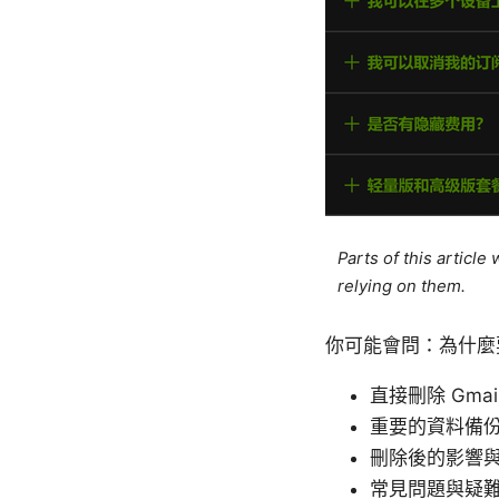
Parts of this articl
relying on them.
你可能會問：為什麼
直接刪除 Gma
重要的資料備
刪除後的影響
常見問題與疑