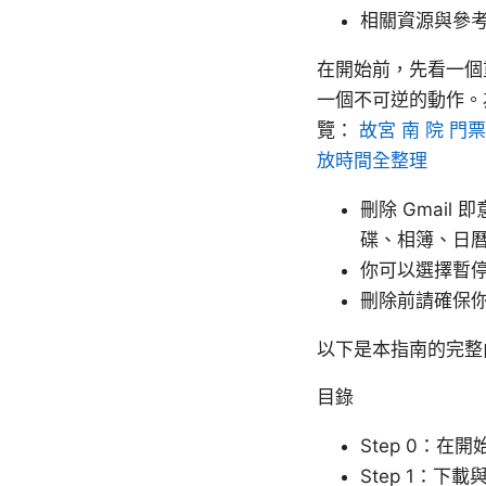
相關資源與參
在開始前，先看一個
一個不可逆的動作。
覽：
故宮 南 院 
放時間全整理
刪除 Gmail 
碟、相簿、日
你可以選擇暫
刪除前請確保你
以下是本指南的完整
目錄
Step 0：在
Step 1：下載與