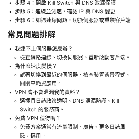
步驟 4：開啟 Kill Switch 與 DNS 泄漏保護
步驟 5：連線並測速，確認 IP 與 DNS 變更
步驟 6：如遇連線問題，切換伺服器或重裝客戶端
常見問題排解
我連不上伺服器怎麼辦？
檢查網路連線、切換伺服器、重新啟動客戶端。
為什麼速度變慢？
試著切換到最近的伺服器、檢查裝置背景程式、
關閉高耗資應用。
VPN 會不會泄漏我的資料？
選擇具日誌政策透明、DNS 泄漏防護、Kill
Switch 的服務商。
免費 VPN 值得嗎？
免費方案通常有流量限制、廣告、更多日誌風
險，慎用。