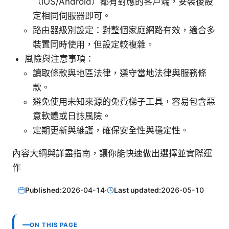
（iOS/Android）都有對應的客戶端，安裝後設
定相同伺服器即可。
路由器級別設定：對整個家庭網路有效，適合多
裝置同時使用，但設定較複雜。
風險與注意事項：
讀取條款與地區法律，遵守當地法律與服務條
款。
避免使用未知來源的免費梯子工具，容易包含惡
意軟體或日誌風險。
定期更新與維護，確保安全性與穩定性。
內容大綱與詳盡指南，讓你能快速做出選擇並實際運
作
Published:
2026-04-14
·
Last updated:
2026-05-10
ON THIS PAGE