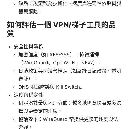
缺點：設定較為技術化、速度與穩定性依賴伺服
器與網路。
如何評估一個 VPN/梯子工具的品
質
安全性與隱私
加密強度（如 AES-256），協議選擇
（WireGuard、OpenVPN、IKEv2）。
日誌政策與司法管轄區（如嚴謹日誌政策、透明
審計）。
DNS 泄漏防護與 Kill Switch。
速度與穩定性
伺服器數量與地理分佈：越多地區意味著越多選
擇與更穩定的連線。
協議效率：WireGuard 常提供更快的速度與低
延遲。