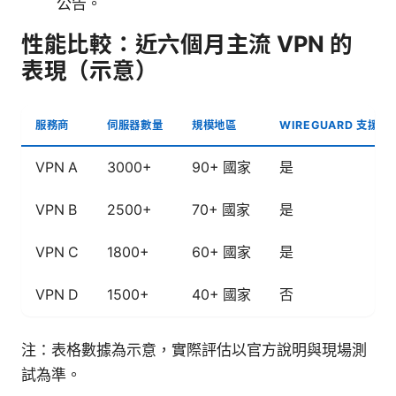
公告。
性能比較：近六個月主流 VPN 的
表現（示意）
服務商
伺服器數量
規模地區
WIREGUARD 支援
VPN A
3000+
90+ 國家
是
VPN B
2500+
70+ 國家
是
VPN C
1800+
60+ 國家
是
VPN D
1500+
40+ 國家
否
注：表格數據為示意，實際評估以官方說明與現場測
試為準。