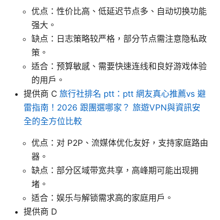
优点：性价比高、低延迟节点多、自动切换功能
强大。
缺点：日志策略较严格，部分节点需注意隐私政
策。
适合：预算敏感、需要快速连线和良好游戏体验
的用户。
提供商 C
旅行社排名 ptt：ptt 網友真心推薦vs 避
雷指南！2026 跟團選哪家？ 旅遊VPN與資訊安
全的全方位比較
优点：对 P2P、流媒体优化友好，支持家庭路由
器。
缺点：部分区域带宽共享，高峰期可能出现拥
堵。
适合：娱乐与解锁需求高的家庭用户。
提供商 D