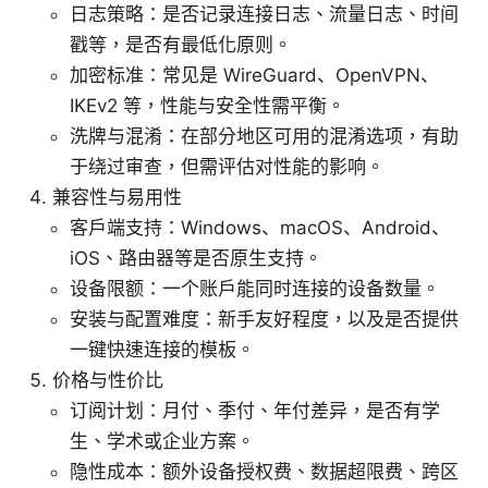
日志策略：是否记录连接日志、流量日志、时间
戳等，是否有最低化原则。
加密标准：常见是 WireGuard、OpenVPN、
IKEv2 等，性能与安全性需平衡。
洗牌与混淆：在部分地区可用的混淆选项，有助
于绕过审查，但需评估对性能的影响。
兼容性与易用性
客户端支持：Windows、macOS、Android、
iOS、路由器等是否原生支持。
设备限额：一个账户能同时连接的设备数量。
安装与配置难度：新手友好程度，以及是否提供
一键快速连接的模板。
价格与性价比
订阅计划：月付、季付、年付差异，是否有学
生、学术或企业方案。
隐性成本：额外设备授权费、数据超限费、跨区