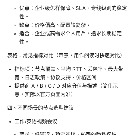
优点：企业级怎样保障、SLA、专线级别的稳定
性。
缺点：价格偏高、配置较复杂。
适合：企业或高需求个人用户，追求长期稳定
性。
表格：常见指标对比（示意，用作阅读时快速对比）
指标项：节点覆盖、平均 RTT、丢包率、最大带
宽、日志政策、协议支持、价格区间
提供商 A / B / C / D 对应分值与描述（简化示
意，实际以官方页面为准）
四、不同场景的节点选型建议
工作/英语视频会议
要求：低延迟、稳定连接、较强的隐私保护