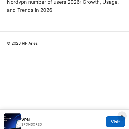
Nordvpn number of users 2026: Growth, Usage,
and Trends in 2026
© 2026 RIP Arles
×
VPN
Visit
SPONSORED