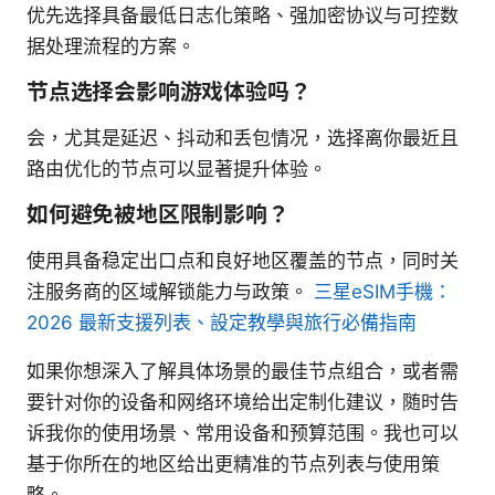
优先选择具备最低日志化策略、强加密协议与可控数
据处理流程的方案。
节点选择会影响游戏体验吗？
会，尤其是延迟、抖动和丢包情况，选择离你最近且
路由优化的节点可以显著提升体验。
如何避免被地区限制影响？
使用具备稳定出口点和良好地区覆盖的节点，同时关
注服务商的区域解锁能力与政策。
三星eSIM手機：
2026 最新支援列表、設定教學與旅行必備指南
如果你想深入了解具体场景的最佳节点组合，或者需
要针对你的设备和网络环境给出定制化建议，随时告
诉我你的使用场景、常用设备和预算范围。我也可以
基于你所在的地区给出更精准的节点列表与使用策
略。