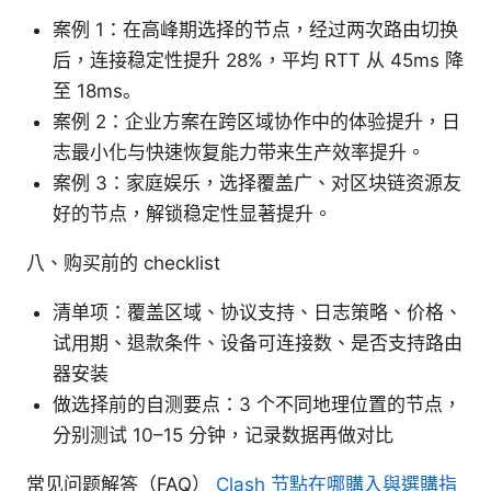
案例 1：在高峰期选择的节点，经过两次路由切换
后，连接稳定性提升 28%，平均 RTT 从 45ms 降
至 18ms。
案例 2：企业方案在跨区域协作中的体验提升，日
志最小化与快速恢复能力带来生产效率提升。
案例 3：家庭娱乐，选择覆盖广、对区块链资源友
好的节点，解锁稳定性显著提升。
八、购买前的 checklist
清单项：覆盖区域、协议支持、日志策略、价格、
试用期、退款条件、设备可连接数、是否支持路由
器安装
做选择前的自测要点：3 个不同地理位置的节点，
分别测试 10–15 分钟，记录数据再做对比
常见问题解答（FAQ）
Clash 节點在哪購入與選購指