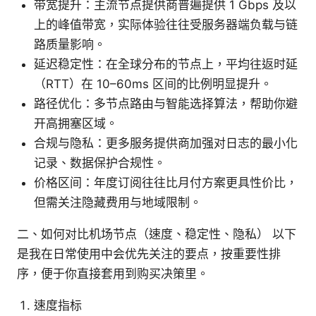
带宽提升：主流节点提供商普遍提供 1 Gbps 及以
上的峰值带宽，实际体验往往受服务器端负载与链
路质量影响。
延迟稳定性：在全球分布的节点上，平均往返时延
（RTT）在 10–60ms 区间的比例明显提升。
路径优化：多节点路由与智能选择算法，帮助你避
开高拥塞区域。
合规与隐私：更多服务提供商加强对日志的最小化
记录、数据保护合规性。
价格区间：年度订阅往往比月付方案更具性价比，
但需关注隐藏费用与地域限制。
二、如何对比机场节点（速度、稳定性、隐私） 以下
是我在日常使用中会优先关注的要点，按重要性排
序，便于你直接套用到购买决策里。
速度指标