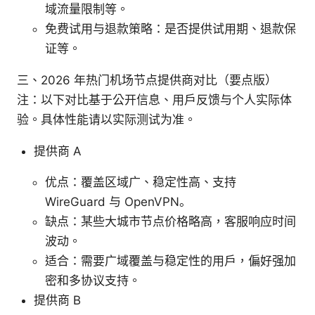
域流量限制等。
免费试用与退款策略：是否提供试用期、退款保
证等。
三、2026 年热门机场节点提供商对比（要点版）
注：以下对比基于公开信息、用户反馈与个人实际体
验。具体性能请以实际测试为准。
提供商 A
优点：覆盖区域广、稳定性高、支持
WireGuard 与 OpenVPN。
缺点：某些大城市节点价格略高，客服响应时间
波动。
适合：需要广域覆盖与稳定性的用户，偏好强加
密和多协议支持。
提供商 B