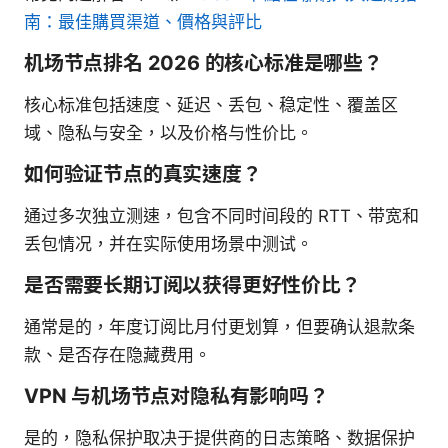
南：最佳購買渠道、價格與評比
机场节点排名 2026 的核心标准是哪些？
核心标准包括速度、延迟、丢包、稳定性、覆盖区
域、隐私与安全，以及价格与性价比。
如何验证节点的真实速度？
通过多次独立测速，包含不同时间段的 RTT、带宽和
丢包情况，并在实际使用场景中测试。
是否需要长期订阅以获得更好性价比？
通常是的，年度订阅比月付更划算，但要确认退款条
款、是否存在隐藏费用。
VPN 与机场节点对隐私有影响吗？
是的，隐私保护取决于提供商的日志策略、数据保护