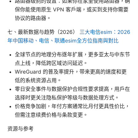
路由器级别的设置：如果你在家里使用路由器，确
保你能使用原生 VPN 客户端，或买到支持你需要
协议的路由器。
七、最新数据与趋势（2026）
三大电信esim：2026
年中国移动、电信、联通esim全方位指南與對比
全球节点的地理分布逐年扩展，更多亚太与中东节
点上线，降低跨区域访问延迟。
WireGuard 的普及率提升，带来更高的速度和更
低的系统资源占用。
零日安全事件与数据保护合规性要求提高，用户在
选择时更关注隐私保护等级与数据处理方式。
价格竞争加剧，年付方案通常比月付更具性价比，
但需注意续费价格与条款变更。
资源与参考