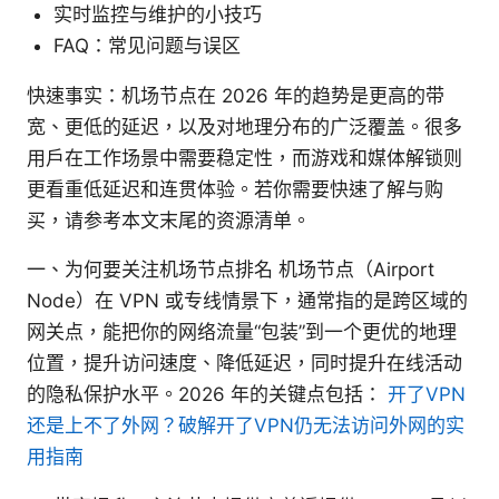
实时监控与维护的小技巧
FAQ：常见问题与误区
快速事实：机场节点在 2026 年的趋势是更高的带
宽、更低的延迟，以及对地理分布的广泛覆盖。很多
用户在工作场景中需要稳定性，而游戏和媒体解锁则
更看重低延迟和连贯体验。若你需要快速了解与购
买，请参考本文末尾的资源清单。
一、为何要关注机场节点排名 机场节点（Airport
Node）在 VPN 或专线情景下，通常指的是跨区域的
网关点，能把你的网络流量“包装”到一个更优的地理
位置，提升访问速度、降低延迟，同时提升在线活动
的隐私保护水平。2026 年的关键点包括：
开了VPN
还是上不了外网？破解开了VPN仍无法访问外网的实
用指南