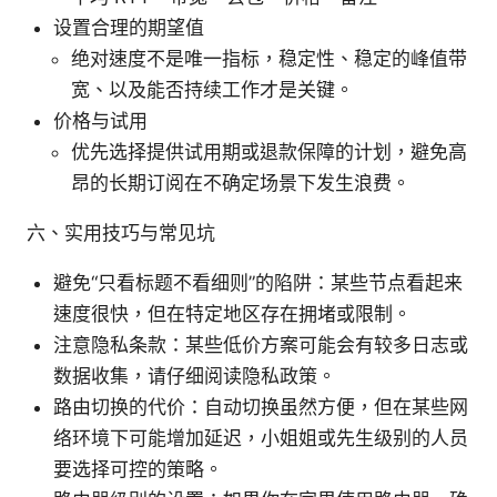
设置合理的期望值
绝对速度不是唯一指标，稳定性、稳定的峰值带
宽、以及能否持续工作才是关键。
价格与试用
优先选择提供试用期或退款保障的计划，避免高
昂的长期订阅在不确定场景下发生浪费。
六、实用技巧与常见坑
避免“只看标题不看细则”的陷阱：某些节点看起来
速度很快，但在特定地区存在拥堵或限制。
注意隐私条款：某些低价方案可能会有较多日志或
数据收集，请仔细阅读隐私政策。
路由切换的代价：自动切换虽然方便，但在某些网
络环境下可能增加延迟，小姐姐或先生级别的人员
要选择可控的策略。