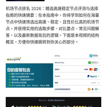
机场节点排名 2026：精选高速稳定节点评测与选择
指南的快速摘要：在本指南中，你将学到如何在海量
节点中快速筛选出高速、稳定、且性价比高的机场节
点，并获得实用的选取步骤、对比要点、常见问题解
答，以及最新数据背后的逻辑。下面是本视频的结构
概览，方便你快速跳转到你关心的部分。