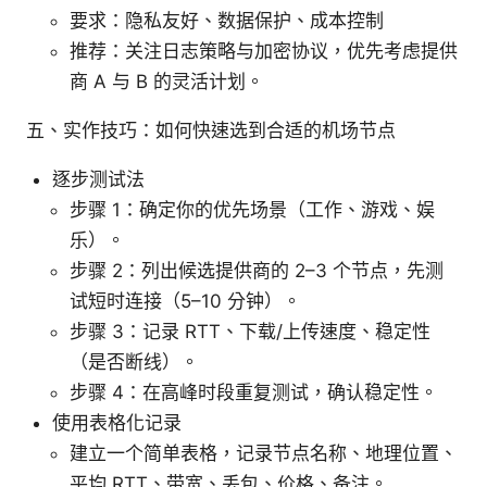
要求：隐私友好、数据保护、成本控制
推荐：关注日志策略与加密协议，优先考虑提供
商 A 与 B 的灵活计划。
五、实作技巧：如何快速选到合适的机场节点
逐步测试法
步骤 1：确定你的优先场景（工作、游戏、娱
乐）。
步骤 2：列出候选提供商的 2–3 个节点，先测
试短时连接（5–10 分钟）。
步骤 3：记录 RTT、下载/上传速度、稳定性
（是否断线）。
步骤 4：在高峰时段重复测试，确认稳定性。
使用表格化记录
建立一个简单表格，记录节点名称、地理位置、
平均 RTT、带宽、丢包、价格、备注。