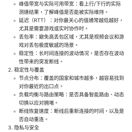
峰值带宽与实际可用带宽：看上行/下行的实际
测速结果，了解峰值是否能被实际维持。
延迟（RTT）：对你最关心的值通常越低越好，
尤其是需要游戏或实时协作时。
丢包率：避免高丢包区域，尤其是视频会议和游
戏对丢包极度敏感的场景。
稳定性：长时间连接的波动情况，是否存在波动
性带来的突发断线。
稳定性与覆盖
节点分布：覆盖的国家和城市越多，越容易找到
对你最近的出口点。
负载均衡与路由策略：是否具备智能路由、动态
切换以应对拥堵。
断线恢复速度：断线后重新连接的时间，以及是
否自动重连。
隐私与安全