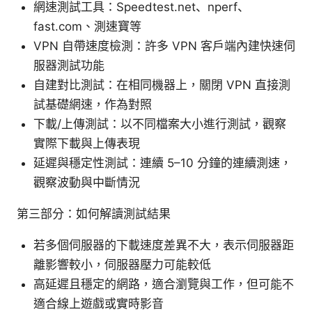
網速測試工具：Speedtest.net、nperf、
fast.com、測速寶等
VPN 自帶速度檢測：許多 VPN 客戶端內建快速伺
服器測試功能
自建對比測試：在相同機器上，關閉 VPN 直接測
試基礎網速，作為對照
下載/上傳測試：以不同檔案大小進行測試，觀察
實際下載與上傳表現
延遲與穩定性測試：連續 5–10 分鐘的連續測速，
觀察波動與中斷情況
第三部分：如何解讀測試結果
若多個伺服器的下載速度差異不大，表示伺服器距
離影響較小，伺服器壓力可能較低
高延遲且穩定的網路，適合瀏覽與工作，但可能不
適合線上遊戲或實時影音