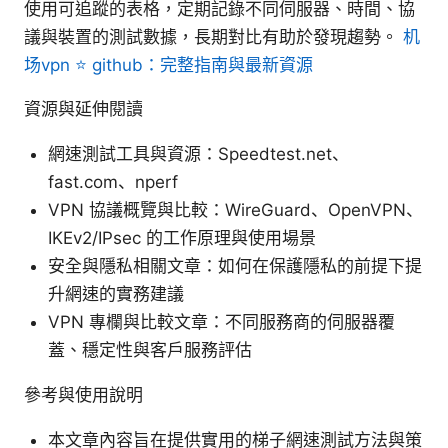
使用可追蹤的表格，定期記錄不同伺服器、時間、協
議與裝置的測試數據，長期對比有助於發現趨勢。
机
场vpn ⭐ github：完整指南與最新資源
資源與延伸閱讀
網速測試工具與資源：Speedtest.net、
fast.com、nperf
VPN 協議概覽與比較：WireGuard、OpenVPN、
IKEv2/IPsec 的工作原理與使用場景
安全與隱私相關文章：如何在保護隱私的前提下提
升網速的實務建議
VPN 專欄與比較文章：不同服務商的伺服器覆
蓋、穩定性與客戶服務評估
參考與使用說明
本文章內容旨在提供實用的梯子網速測試方法與策