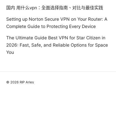
国内 用什么vpn：全面选择指南、对比与最佳实践
Setting up Norton Secure VPN on Your Router: A
Complete Guide to Protecting Every Device
The Ultimate Guide Best VPN for Star Citizen in
2026: Fast, Safe, and Reliable Options for Space
You
© 2026 RIP Arles