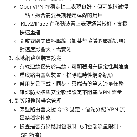
OpenVPN 在穩定性上表現良好，但可能稍微慢
一點，適合需要長期穩定連線的用戶
IKEv2/IPsec 在移動裝置上表現通常較好，支援
快速重連
開啟或關閉資料壓縮（如某些協議的壓縮選項）
對速度影響大，需實測
本地網路與裝置設定
有線連線優先於無線，可顯著提升穩定性與速度
重啟路由器與裝置，排除臨時性網路瓶頸
禁用背景下載、同步、雲端備份等大流量任務
確認防火牆與安全軟體設定不阻塞 VPN 流量
對等服務與帶寬管理
某些路由器支援 QoS 設定，優先分配 VPN 流
量給穩定性能
檢查是否有網路封包限制（如雲端流量限制、
ISP 節流）