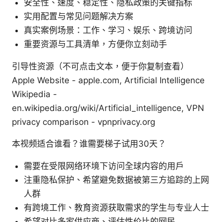
安全性、速度、稳定性、隐私政策的关键指标
实用配置与常见问题解决方案
真实案例场景：工作、学习、娱乐、跨境访问
重要资源与工具清单，方便你立刻动手
引导性资源（不可点击文本，便于你复制查看）
Apple Website - apple.com, Artificial Intelligence
Wikipedia -
en.wikipedia.org/wiki/Artificial_intelligence, VPN
privacy comparison - vpnprivacy.org
本视频适合谁看？谁需要梯子试用30天？
需要在受限网络环境下访问全球内容的用户
注重隐私保护、希望避免数据被第三方追踪的上网
人群
有跨境工作、教育资源获取需求的学生与专业人士
希望对比多家供应商、评估性价比的网民