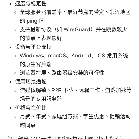
速度与稳定性
全球服务器覆盖率、最近节点的带宽、邻近地区
的 ping 值
支持最新协议（如 WireGuard）并在跳数较少
的节点上表现最好
设备与平台支持
Windows、macOS、Android、iOS 常用系统
的原生客户端
浏览器扩展、路由器级安装的可行性
使用场景适配
流媒体解锁、P2P 下载、远程工作、游戏加速等
场景的专用服务器
价格与性价比
月费、年费、家庭组方案、学生优惠、促销活动
时间点