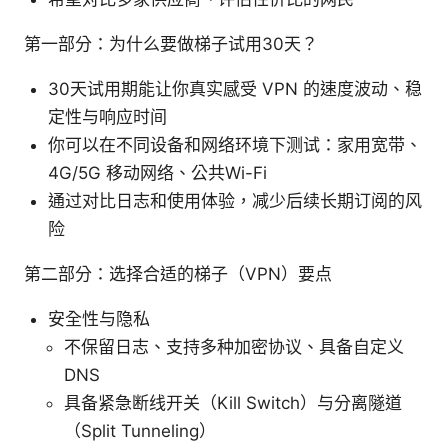
第一部分：为什么要做梯子试用30天？
30天试用期能让你真实感受 VPN 的速度波动、稳
定性与响应时间
你可以在不同设备和网络环境下测试：家用宽带、
4G/5G 移动网络、公共Wi-Fi
通过对比日志和使用体验，减少后续长期订阅的风
险
第二部分：选择合适的梯子（VPN）要点
安全性与隐私
不保留日志、支持多种加密协议、具备自定义
DNS
具备紧急断线开关（Kill Switch）与分离隧道
（Split Tunneling）