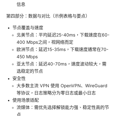
信息
第四部分：数据与对比（示例表格与要点）
节点覆盖与速度
北美节点：平均延迟25-40ms，下载速度在60-
400 Mbps之间，视网络而定
欧洲节点：延迟15-35ms，下载速度通常在70-
450 Mbps
亚太节点：延迟40-70ms，速度波动较大，需
选稳定的节点
安全性
大多数主流 VPN 使用 OpenVPN、WireGuard
等协议，日志策略分为零日志或最小日志
使用场景适配
流媒体：需优先选择解锁能力强、稳定性高的节
点