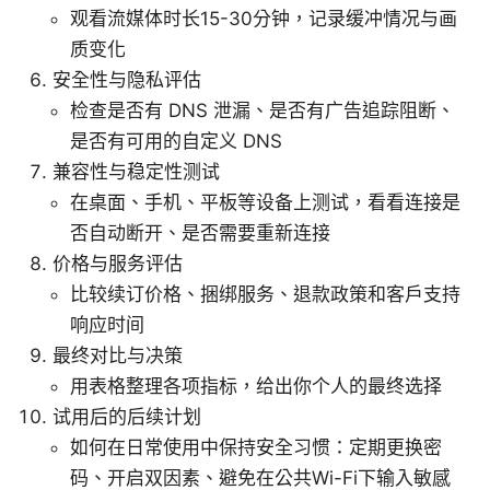
观看流媒体时长15-30分钟，记录缓冲情况与画
质变化
安全性与隐私评估
检查是否有 DNS 泄漏、是否有广告追踪阻断、
是否有可用的自定义 DNS
兼容性与稳定性测试
在桌面、手机、平板等设备上测试，看看连接是
否自动断开、是否需要重新连接
价格与服务评估
比较续订价格、捆绑服务、退款政策和客户支持
响应时间
最终对比与决策
用表格整理各项指标，给出你个人的最终选择
试用后的后续计划
如何在日常使用中保持安全习惯：定期更换密
码、开启双因素、避免在公共Wi-Fi下输入敏感