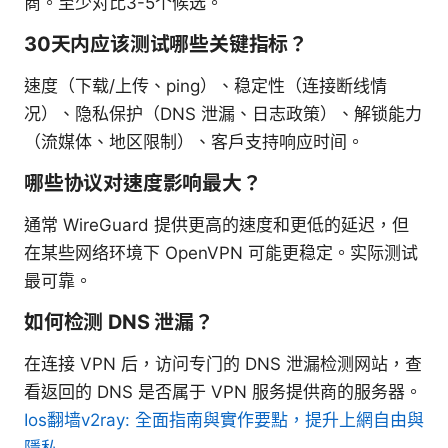
商。至少对比3-5个候选。
30天内应该测试哪些关键指标？
速度（下载/上传、ping）、稳定性（连接断线情
况）、隐私保护（DNS 泄漏、日志政策）、解锁能力
（流媒体、地区限制）、客户支持响应时间。
哪些协议对速度影响最大？
通常 WireGuard 提供更高的速度和更低的延迟，但
在某些网络环境下 OpenVPN 可能更稳定。实际测试
最可靠。
如何检测 DNS 泄漏？
在连接 VPN 后，访问专门的 DNS 泄漏检测网站，查
看返回的 DNS 是否属于 VPN 服务提供商的服务器。
Ios翻墙v2ray: 全面指南與實作要點，提升上網自由與
隱私