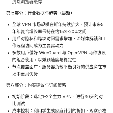
清除浏览器缓存
第七部分：行业数据与趋势（最新）
全球 VPN 市场规模在近年持续扩大，预计未来5
年年复合增长率保持在约15%-20%之间
用户对隐私和跨境访问需求增加，流媒体解锁和工
作远程访问成为主要驱动力
多数用户偏好 WireGuard 与 OpenVPN 两种协议
的组合使用，以兼顾速度与稳定性
节点覆盖面广、服务器负载平衡良好的供应商在市
场中更具优势
第八部分：购买建议与订阅策略
初始阶段：选定1-2个主力 VPN，进行30天的对
比测试
成本控制：利用学生或家庭计划的折扣，观察价格