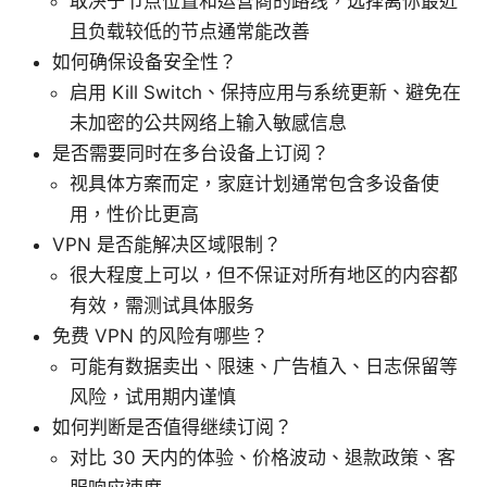
取决于节点位置和运营商的路线，选择离你最近
且负载较低的节点通常能改善
如何确保设备安全性？
启用 Kill Switch、保持应用与系统更新、避免在
未加密的公共网络上输入敏感信息
是否需要同时在多台设备上订阅？
视具体方案而定，家庭计划通常包含多设备使
用，性价比更高
VPN 是否能解决区域限制？
很大程度上可以，但不保证对所有地区的内容都
有效，需测试具体服务
免费 VPN 的风险有哪些？
可能有数据卖出、限速、广告植入、日志保留等
风险，试用期内谨慎
如何判断是否值得继续订阅？
对比 30 天内的体验、价格波动、退款政策、客