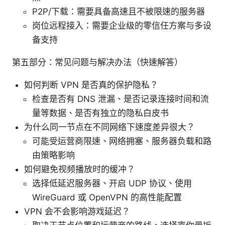
P2P/下载：需要具备高速且不被限速的服务器
岗位远程接入：需要企业级的零信任方案与多设
备支持
第五部分：常见问题与解决办法（快速解答）
如何判断 VPN 是否真的保护隐私？
检查是否有 DNS 泄漏、是否记录连接时间和流
量等数据、是否有独立的隐私白皮书
为什么同一节点在不同网络下速度差异很大？
可能受运营商限速、网络拥塞、服务器负载和路
由策略影响
如何避免视频播放时的缓冲？
选择低延迟服务器、开启 UDP 协议、使用
WireGuard 或 OpenVPN 的高性能配置
VPN 会不会影响游戏延迟？