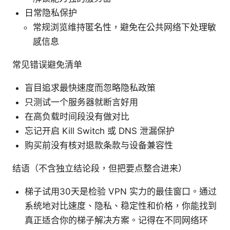
日常隐私保护
常规浏览维持匿名性，避免在公共网络下处理敏
感信息
常见错误避免清单
盲目追求最快速度而忽略隐私政策
只测试一个服务器就断言好用
在高负载时间段没有做对比
忘记开启 Kill Switch 或 DNS 泄漏保护
购买前没有核对退款条款与设备兼容性
结语（不含独立结论段，但把要点整合进来）
梯子试用30天是检验 VPN 实力的最佳窗口。通过
系统地对比速度、隐私、稳定性和价格，你能找到
真正适合你的梯子解决方案。记得在不同网络环