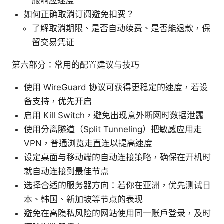
服响应速度
如何正确取消订阅避免扣费？
了解取消期限、是否自动续费、是否能退款，保
留交易凭证
第六部分：常用的配置建议与技巧
使用 WireGuard 协议可获得更稳定的速度，若设
备支持，优先开启
启用 Kill Switch，避免出现意外断网时数据泄露
使用分离隧道（Split Tunneling）把敏感应用走
VPN，普通浏览走直连以提高速度
设定桌面与移动端的自动连接策略，确保在开机时
就自动连接到最佳节点
选择合适的服务器方向：若你在亚洲，优先测试日
本、韩国、新加坡等节点的表现
避免在高隐私风险的网站使用同一账户登录，及时