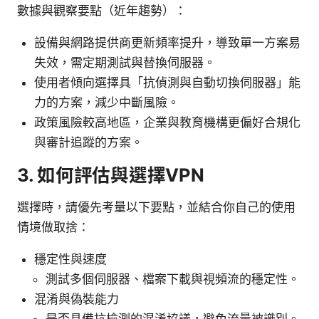
數據與觀察要點（近年趨勢）：
設備與網路提供商更新頻率提升，導致單一方案易
失效，需定期測試與替換伺服器。
使用者傾向選擇具「抗偵測與自動切換伺服器」能
力的方案，減少中斷風險。
政策風險較高地區，企業與教育機構更偏好合規化
與審計追蹤的方案。
3. 如何評估與選擇VPN
選擇時，請優先考量以下要點，並結合你自己的使用
情境做取捨：
穩定性與速度
測試多個伺服器、檔案下載與視頻流的穩定性。
混淆與偽裝能力
是否具備抗檢測的混淆協議，避免流量被識別。