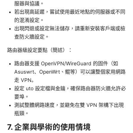
服器與協議。
若出現高延遲，嘗試使用最近地點的伺服器或不同
的混淆設定。
出現閃退或設定無法儲存，請重新安裝客戶端或檢
查防火牆設定。
路由器級設定要點（簡述）：
路由器支援 OpenVPN/WireGuard 的固件（如
Asuswrt、OpenWrt、鲲等）可以讓整個家用網路
走 VPN。
設定 uto 設定檔與金鑰，確保路由器防火牆允許必
要埠。
測試整體網路速度，並避免在雙 VPN 架構下出現
瓶頸。
7. 企業與學術的使用情境