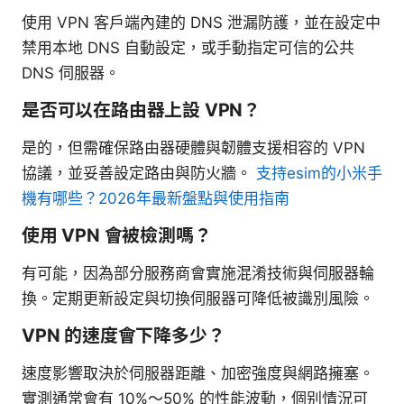
使用 VPN 客戶端內建的 DNS 泄漏防護，並在設定中
禁用本地 DNS 自動設定，或手動指定可信的公共
DNS 伺服器。
是否可以在路由器上設 VPN？
是的，但需確保路由器硬體與韌體支援相容的 VPN
協議，並妥善設定路由與防火牆。
支持esim的小米手
機有哪些？2026年最新盤點與使用指南
使用 VPN 會被檢測嗎？
有可能，因為部分服務商會實施混淆技術與伺服器輪
換。定期更新設定與切換伺服器可降低被識別風險。
VPN 的速度會下降多少？
速度影響取決於伺服器距離、加密強度與網路擁塞。
實測通常會有 10%～50% 的性能波動，個别情況可