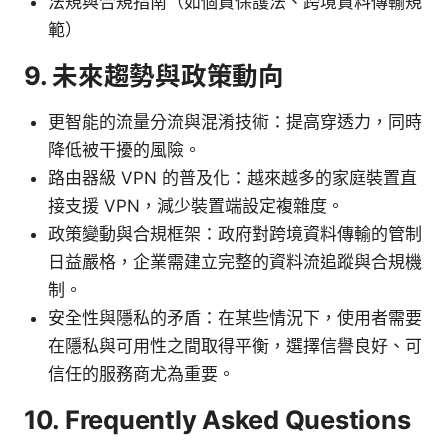
法規與合規指南（如個資保護法、跨境資料傳輸規
範）
9. 未來趨勢與政策動向
更智能的流量分流與混淆技術：提高穿透力，同時
降低被干擾的風險。
路由器級 VPN 的普及化：越來越多的家庭裝置直
接支援 VPN，減少裝置端設定複雜度。
政策變動與合規框架：政府對跨境資料傳輸的管制
日益嚴格，企業需建立完整的資料流追蹤與合規機
制。
安全性與隱私的矛盾：在某些情況下，使用者需要
在隱私與可用性之間取得平衡，選擇信譽良好、可
信任的服務商尤為重要。
10. Frequently Asked Questions