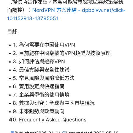
（提供商合作連結，內容可能會根據地區與政策變動
而調整）：
NordVPN 方案連結 - dpbolvw.net/click-
101152913-13795051
目錄
為何需要在中國使用VPN
目前能在中國翻牆的VPN類型與技術原理
如何評估與選擇VPN
最佳實踐與安全性建議
常見風險與風險降低方法
實用設定與快速指南
企業與學術的使用情境
數據與研究：全球與中國市場現況
未來趨勢與政策動向
Frequently Asked Questions
Published:
2026-04-14
·
Last updated:
2026-05-10