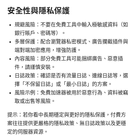
安全性與隱私保護
規避風險：不要在免費工具中輸入極敏感資料（如
銀行賬戶、密碼等）。
多層保護：配合瀏覽器私密模式、廣告攔截插件與
端對端加密應用，增強防護。
內容風險：部分免費工具可能捆綁廣告、惡意插
件，請謹慎安裝。
日誌政策：確認是否有流量日誌、連線日誌等，選
擇「不保留日誌」或「最小日誌」的方案。
風險示例：免費加速器被用於惡意行為、資料被竊
取或出售等風險。
提示：若你看中長期穩定與更好的隱私保護，付費方
案往往提供更嚴格的隱私政策、無日誌政策以及更穩
定的伺服器資源。