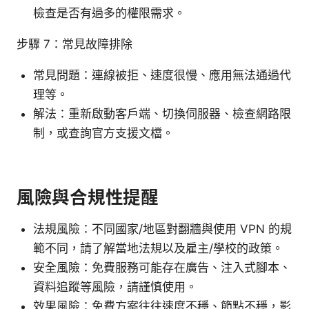
檢查是否有過多的權限需求。
步驟 7：常見故障排除
常見問題：連線被拒、速度很慢、應用無法通過代
理等。
解法：重新啟動客戶端、切換伺服器、檢查網路限
制，或查詢官方支援文檔。
風險與合規性提醒
法規風險：不同國家/地區對翻牆與使用 VPN 的規
範不同，請了解當地法規以及雇主/學校的政策。
安全風險：免費服務可能存在廣告、注入式腳本、
資料追蹤等風險，請謹慎使用。
效果風險：免費方案往往速度不穩、節點不穩，影