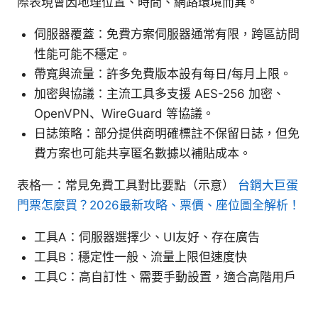
際表現會因地理位置、時間、網路環境而異。
伺服器覆蓋：免費方案伺服器通常有限，跨區訪問
性能可能不穩定。
帶寬與流量：許多免費版本設有每日/每月上限。
加密與協議：主流工具多支援 AES-256 加密、
OpenVPN、WireGuard 等協議。
日誌策略：部分提供商明確標註不保留日誌，但免
費方案也可能共享匿名數據以補貼成本。
表格一：常見免費工具對比要點（示意）
台鋼大巨蛋
門票怎麼買？2026最新攻略、票價、座位圖全解析！
工具A：伺服器選擇少、UI友好、存在廣告
工具B：穩定性一般、流量上限但速度快
工具C：高自訂性、需要手動設置，適合高階用戶