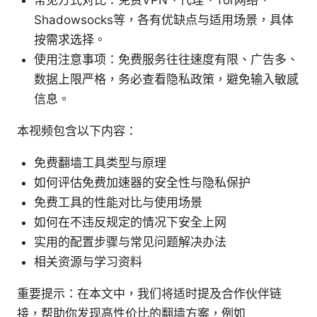
常见方式对比：免费VPN、代理、Tor网络、
Shadowsocks等，各有优缺点与适用场景，具体
按需求选择。
使用注意事项：免费服务往往速度有限、广告多、
数据上限严格，务必查看隐私政策，避免输入敏感
信息。
本视频包含以下内容：
免费翻墙工具类型与原理
如何评估免费加速器的安全性与隐私保护
免费工具的性能对比与使用场景
如何在不违反规定的情况下安全上网
实用的配置步骤与常见问题解决办法
相关资源与学习资料
重要提示：在本文中，我们将适时提及合作伙伴链
接，帮助你发现高性价比的翻墙方案，例如