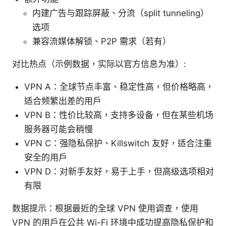
内建广告与跟踪屏蔽、分流（split tunneling）
选项
兼容流媒体解锁、P2P 需求（若有）
对比热点（示例数据，实际以官方信息为准）:
VPN A：全球节点丰富、稳定性高，但价格略高，
适合频繁出差的用户
VPN B：性价比较高，支持多设备，但在某些机场
服务器可能会稍慢
VPN C：强隐私保护、Killswitch 友好，适合注重
安全的用户
VPN D：对新手友好，易于上手，但高级选项相对
有限
数据提示：根据最近的全球 VPN 使用调查，使用
VPN 的用户在公共 Wi-Fi 环境中成功提高隐私保护和