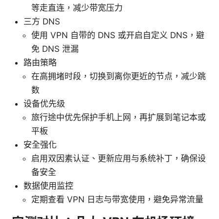
等走直连，减少带宽压力
三方 DNS
使用 VPN 自带的 DNS 或开启自定义 DNS，避
免 DNS 泄漏
路由策略
在高拥堵时段，切换到离你更近的节点，减少跳
数
设备优先级
旅行途中优先保护手机上网，再扩展到笔记本或
平板
安全强化
启用双因素认证、更新应用与系统补丁，确保设
备安全
数据使用监控
定期查看 VPN 日志与带宽使用，避免异常流量