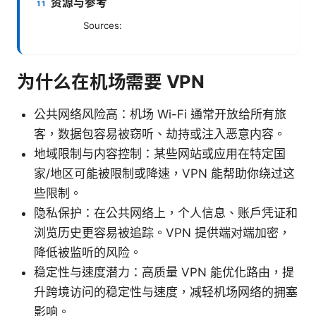
资源与参考
Sources:
为什么在机场需要 VPN
公共网络风险高：机场 Wi-Fi 通常开放给所有旅
客，数据包容易被窃听、劫持或注入恶意内容。
地域限制与内容控制：某些网站或应用在特定国
家/地区可能被限制或降速，VPN 能帮助你绕过这
些限制。
隐私保护：在公共网络上，个人信息、账户凭证和
浏览历史更容易被追踪。VPN 提供端对端加密，
降低被监听的风险。
稳定性与速度潜力：高质量 VPN 能优化路由，提
升跨境访问的稳定性与速度，减轻机场网络的拥塞
影响。