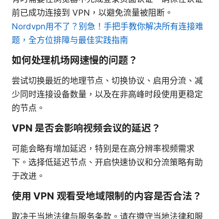
前已成功连接到 VPN，以避免流量被阻断。
Nordvpn用不了？别急！手把手教你解决所有连接难
题，全方位排障与最佳实践指南
如何处理机场网速慢的问题？
尝试切换最近的地理节点、切换协议、启用分流、减
少同时连接设备数量，以及在非高峰时段使用更稳定
的节点。
VPN 是否会影响视频会议的延迟？
可能会略有增加延迟，特别是在高分辨率视频需求
下。选择低延迟节点、开启快速协议和分流策略有助
于改进。
使用 VPN 观看受地域限制的内容是否合法？
取决于当地法律与服务条款。请在遵守当地法律和服