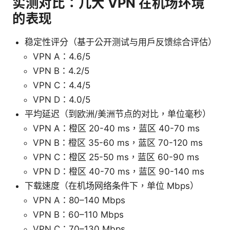
实测对比：几大 VPN 在机场环境
的表现
稳定性评分（基于公开测试与用户反馈综合评估）
VPN A：4.6/5
VPN B：4.2/5
VPN C：4.4/5
VPN D：4.0/5
平均延迟（到欧洲/美洲节点的对比，单位毫秒）
VPN A：橙区 20-40 ms，蓝区 40-70 ms
VPN B：橙区 35-60 ms，蓝区 70-120 ms
VPN C：橙区 25-50 ms，蓝区 60-90 ms
VPN D：橙区 40-70 ms，蓝区 90-140 ms
下载速度（在机场网络条件下，单位 Mbps）
VPN A：80–140 Mbps
VPN B：60–110 Mbps
VPN C：70–130 Mbps