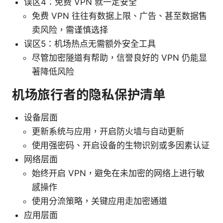
误区4：免费 VPN 就一定安全
免费 VPN 往往有数据上限、广告、甚至数据售
卖风险，需谨慎选择
误区5：机场热点无需额外安全工具
尽管加密隧道有帮助，信誉良好的 VPN 仍能显
著降低风险
机场旅行者的隐私保护清单
设备层面
更新系统与应用，开启防火墙与自动更新
使用强密码、开启设备的生物识别或多因素认证
网络层面
始终开启 VPN，避免在未加密的网络上进行敏
感操作
使用分流策略，关键应用走加密通道
应用层面