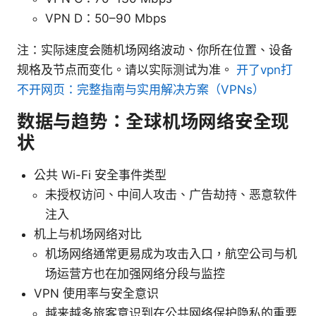
VPN D：50–90 Mbps
注：实际速度会随机场网络波动、你所在位置、设备
规格及节点而变化。请以实际测试为准。
开了vpn打
不开网页：完整指南与实用解决方案（VPNs）
数据与趋势：全球机场网络安全现
状
公共 Wi-Fi 安全事件类型
未授权访问、中间人攻击、广告劫持、恶意软件
注入
机上与机场网络对比
机场网络通常更易成为攻击入口，航空公司与机
场运营方也在加强网络分段与监控
VPN 使用率与安全意识
越来越多旅客意识到在公共网络保护隐私的重要