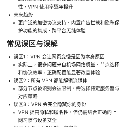
性，VPN 使用率逐年提升
未来趋势
更广泛的加密协议支持、内置广告拦截和隐私保
护功能的集成、跨平台无缝体验
常见误区与误解
误区1：VPN 会让网页变慢是因为本身原因
实际上，很多问题来自机场网络质量、节点选择
和协议效率，正确配置能显著改善体验
误区2：所有 VPN 都能解锁流媒体
部分节点被识别会被限制，需选择特定服务器与
对应策略
误区3：VPN 会完全隐藏你的身份
VPN 提高隐私和匿名性，但仍需结合正确的上
网习惯与设备安全