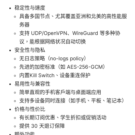
稳定性与速度
具备多国节点、尤其覆盖亚洲和北美的高性能服
务器
支持 UDP/OpenVPN、WireGuard 等多种协
议，能根据网络状况自动切换
安全性与隐私
无日志策略（no-logs policy）
先进的加密标准（如 AES-256-GCM）
内置Kill Switch、设备重连保护
易用性与兼容性
简单直观的手机客户端与桌面端应用
支持多设备同时连接（如手机、平板、笔记本）
价格与性价比
有长期订阅优惠、学生折扣或促销活动
提供 30 天退订保障
额外功能