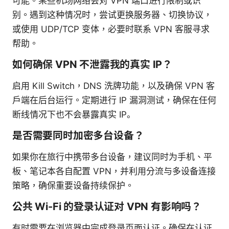
可能。某些机场网络会对 VPN 端口进行限制或识
别。遇到这种情况时，尝试更换服务器、切换协议，
或使用 UDP/TCP 变体，必要时联系 VPN 客服寻求
帮助。
如何确保 VPN 不泄露我的真实 IP？
启用 Kill Switch，DNS 洗牌功能，以及确保 VPN 客
户端在后台运行。定期进行 IP 漏洞测试，确保在任何
断线情况下也不会暴露真实 IP。
是否需要同时加密多台设备？
如果你在旅行中携带多台设备，建议同时为手机、平
板、笔记本各自配置 VPN，并利用分流与多设备连接
策略，确保重要设备持续保护。
公共 Wi-Fi 的登录认证对 VPN 有影响吗？
有时需要在浏览器中完成登录页面认证。确保在认证