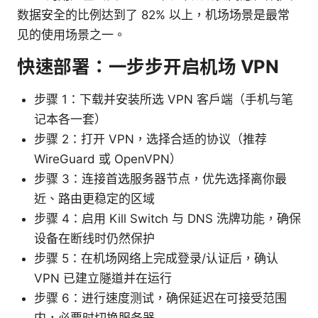
数据安全的比例达到了 82% 以上，机场场景是最常
见的使用场景之一。
快速部署：一步步开启机场 VPN
步骤 1：下载并安装所选 VPN 客户端（手机与笔
记本各一套）
步骤 2：打开 VPN，选择合适的协议（推荐
WireGuard 或 OpenVPN）
步骤 3：连接首选服务器节点，优先选择离你最
近、路由更稳定的区域
步骤 4：启用 Kill Switch 与 DNS 洗牌功能，确保
设备在断线时仍然保护
步骤 5：在机场网络上完成登录/认证后，确认
VPN 已建立隧道并在运行
步骤 6：进行速度测试，确保延迟在可接受范围