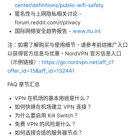
center/definitions/public-wifi-safety
匿名性与上网隐私相关讨论 -
forum.reddit.com/r/privacy
国际网络安全趋势报告 -
www.itu.int
注：如需了解购买与使用细节，请参考前述推广入口
以获得官方信息与优惠。NordVPN 官方信息入口
（示例链接）:
https://go.nordvpn.net/aff_c?
offer_id=15&aff_id=132441
FAQ 章节汇总
VPN 在机场的基本用途是什么？
如何快速在机场建立 VPN 连接？
为什么要启用 Kill Switch？
免费 VPN 的风险是什么？
如何选择合适的服务器节点？