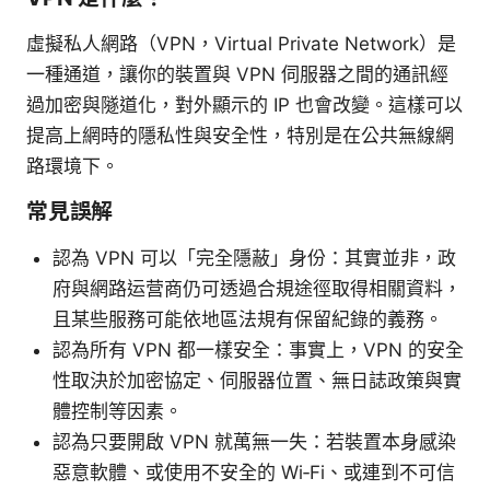
虛擬私人網路（VPN，Virtual Private Network）是
一種通道，讓你的裝置與 VPN 伺服器之間的通訊經
過加密與隧道化，對外顯示的 IP 也會改變。這樣可以
提高上網時的隱私性與安全性，特別是在公共無線網
路環境下。
常見誤解
認為 VPN 可以「完全隱蔽」身份：其實並非，政
府與網路运营商仍可透過合規途徑取得相關資料，
且某些服務可能依地區法規有保留紀錄的義務。
認為所有 VPN 都一樣安全：事實上，VPN 的安全
性取決於加密協定、伺服器位置、無日誌政策與實
體控制等因素。
認為只要開啟 VPN 就萬無一失：若裝置本身感染
惡意軟體、或使用不安全的 Wi‑Fi、或連到不可信