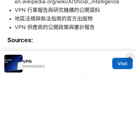
en.wikipedia.org/wiki/Artificial_intelligence
VPN 行業報告與研究機構的公開資料
地區法規與執法指南的官方出版物
VPN 供應商的公開政策與審計報告
Sources:
How to reset your expressvpn password without
×
a hassle
VPN
Visit
SPONSORED
Vpn排行2025–2026：全面评测速度、隐私、解锁与
性价比的深度指南
Hoxx vpn 微软 edge 浏览器使用
教程：快速上手指南与安全实用技巧
Enable IPsec interfaces 2026
The Absolute Best VPNs for Your iPhone iPad in
2026 2: Ultimate Guide to Security, Speed, and
Accessibility