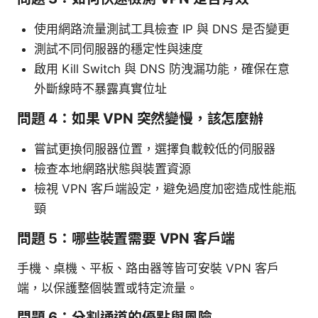
使用網路流量測試工具檢查 IP 與 DNS 是否變更
測試不同伺服器的穩定性與速度
啟用 Kill Switch 與 DNS 防洩漏功能，確保在意
外斷線時不暴露真實位址
問題 4：如果 VPN 突然變慢，該怎麼辦
嘗試更換伺服器位置，選擇負載較低的伺服器
檢查本地網路狀態與裝置資源
檢視 VPN 客戶端設定，避免過度加密造成性能瓶
頸
問題 5：哪些裝置需要 VPN 客戶端
手機、桌機、平板、路由器等皆可安裝 VPN 客戶
端，以保護整個裝置或特定流量。
問題 6：分割通道的優點與風險