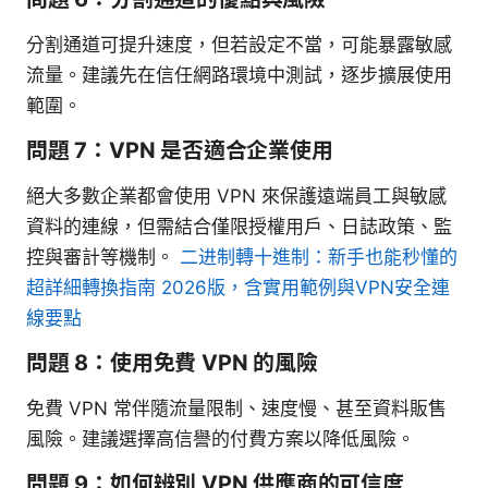
分割通道可提升速度，但若設定不當，可能暴露敏感
流量。建議先在信任網路環境中測試，逐步擴展使用
範圍。
問題 7：VPN 是否適合企業使用
絕大多數企業都會使用 VPN 來保護遠端員工與敏感
資料的連線，但需結合僅限授權用戶、日誌政策、監
控與審計等機制。
二进制轉十進制：新手也能秒懂的
超詳細轉換指南 2026版，含實用範例與VPN安全連
線要點
問題 8：使用免費 VPN 的風險
免費 VPN 常伴隨流量限制、速度慢、甚至資料販售
風險。建議選擇高信譽的付費方案以降低風險。
問題 9：如何辨別 VPN 供應商的可信度