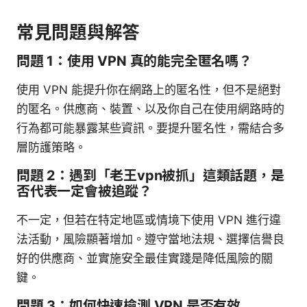
常見問題與解答
問題 1：使用 VPN 真的能完全匿名嗎？
使用 VPN 能提升你在網路上的匿名性，但不是絕對
的匿名。供應商、裝置、以及你自己在使用網路時的
行為都可能暴露某些資訊。要提升匿名性，需結合多
層防護策略。
問題 2：遇到「老王vpn被抓」這類話題，是
否代表一定會被追蹤？
不一定，但若在特定地區或情境下使用 VPN 進行違
法活動，風險顯著增加。遵守當地法規、選擇信譽良
好的供應商、並實施安全最佳實踐是降低風險的關
鍵。
問題 3：如何快速檢測 VPN 是否有效