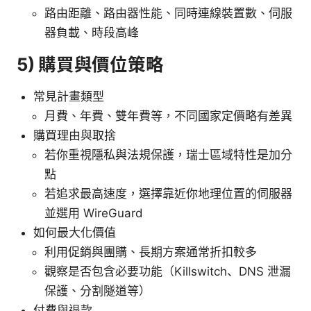
路由距離、路由器性能、同時連線裝置數、伺服
器負載、時段高峰
5) 購買與價位策略
常見計畫類型
月費、年費、雙年費等，不同國家定價略有差異
購買理由與取捨
若你重視隱私與法規保護，瑞士區域特性是加分
點
若追求最高速度，選擇靠近你地理位置的伺服器
並選用 WireGuard
如何最大化價值
利用促銷與團購、長期方案通常折扣較多
觀察是否包含必要功能（Killswitch、DNS 泄漏
保護、分割隧道等）
付費與退款