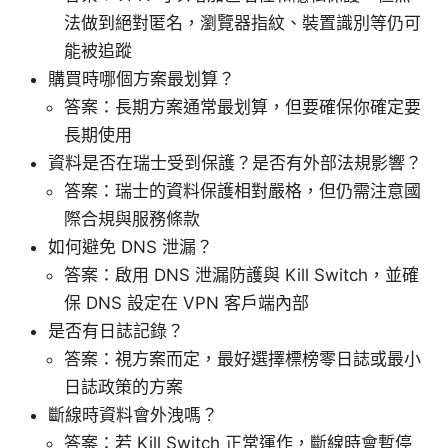
法做到絕對匿名，瀏覽器指紋、裝置識別等仍可
能被追蹤
購買時哪個方案最划算？
答案：長期方案通常最划算，但要確保你確定要
長期使用
資料是否在瑞士受到保護？是否有外部法規影響？
答案：瑞士的資料保護相對嚴格，但仍需注意國
際合規與服務條款
如何避免 DNS 泄漏？
答案：啟用 DNS 泄漏防護與 Kill Switch，並確
保 DNS 設定在 VPN 客戶端內部
是否有日誌記錄？
答案：視方案而定，最好選擇標榜零日誌或最小
日誌政策的方案
斷線時資料會外洩嗎？
答案：若 Kill Switch 正常運作，斷線時會暫停