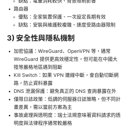
缺點：電量消耗較快、背景限制影響
路由器
優點：全家裝置保護、一次設定長期有效
缺點：安裝與維護較複雜、速度受路由器限制
3) 安全性與隱私機制
加密協議：WireGuard、OpenVPN 等，通常
WireGuard 提供更高效穩定性，但可能在中國大
陸等嚴格地區遇到阻斷
Kill Switch：如果 VPN 連線中斷，會自動切斷網
路，防止資料暴露
DNS 泄漏保護：避免真正的 DNS 查詢暴露在外
僅限日誌政策：低調的伺服器日誌策略，但不同計
畫差異，需以當前方案為主
事故處理與透明度：瑞士法規意味著資料請求的透
明度與法律程序通常較嚴格