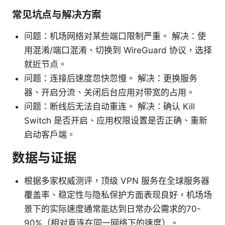
常见坑点与解决方案
问题：机场网络对某些端口限制严重。 解决：使
用混淆/端口混淆、切换到 WireGuard 协议，选择
就近节点。
问题：连接后速度忽快忽慢。 解决：更换服务
器、开启分流、关闭后台应用对带宽的占用。
问题：断线后无法自动重连。 解决：确认 Kill
Switch 是否开启、应用权限设置是否正确、重新
启动客户端。
数据与证据
根据多家权威测评，顶级 VPN 服务在全球服务器
覆盖率、稳定性与隐私保护方面表现良好，机场场
景下的实际速度通常能达到日常办公需求的70-
90%（相对直连在同一网络下的速度）。