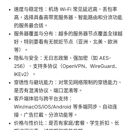
速度与稳定性：机场 Wi‑Fi 常见延迟高、丢包率
高，选择具备高带宽服务器、智能路由和分流功能
的服务最合适。
服务器覆盖与分布：越多的服务器节点覆盖全球越
好，特别要看有无就近节点（亚洲、北美、欧洲
等）。
隐私与安全：无日志政策、强加密（如 AES-
256）、支持多协议（OpenVPN、WireGuard、
IKEv2）。
穿透性与避坑能力：对常见网络限制的穿透能力、
是否有混淆协议、端口混淆等。
客户端体验与跨平台支持：
Win/macOS/iOS/Android 等多端同步、自动连
接、广告拦截、分流功能等。
价格与性价比：是否有家庭/套餐、学生折扣、长