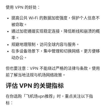
使用 VPN 的好处：
提高公共 Wi‑Fi 的数据加密强度，保护个人信息不
被窃取。
通过加密通道实现稳定连接，降低断线和崩溃的概
率。
规避地理限制，访问全球内容与服务。
在多设备场景下，集中管理和切换网络，更方便移
动办公。
但也要注意：VPN 不能绕过严格的法律与条款，使用
前了解当地法规与机场网络政策。
评估 VPN 的关键指标
在你选购「飞机场vpn推荐」时，重点关注以下指
标：