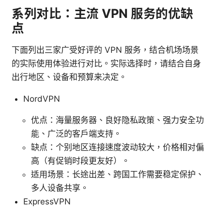
系列对比：主流 VPN 服务的优缺
点
下面列出三家广受好评的 VPN 服务，结合机场场景
的实际使用体验进行对比。实际选择时，请结合自身
出行地区、设备和预算来决定。
NordVPN
优点：海量服务器、良好隐私政策、强力安全功
能、广泛的客户端支持。
缺点：个别地区连接速度波动较大，价格相对偏
高（有促销时段更友好）。
适用场景：长途出差、跨国工作需要稳定保护、
多人设备共享。
ExpressVPN