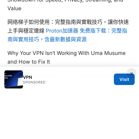
Value
网络梯子如何使用：完整指南與實戰技巧，讓你快速
上手與穩定連線
Proton加速器 免费版下载：完整指
南與實用技巧，含最新數據與資源
Why Your VPN Isn’t Working With Uma Musume
and How to Fix It
×
Why your kaspersky vpn isnt working and how to
VPN
Visit
SPONSORED
fix it fast
© 2026 RIP Arles