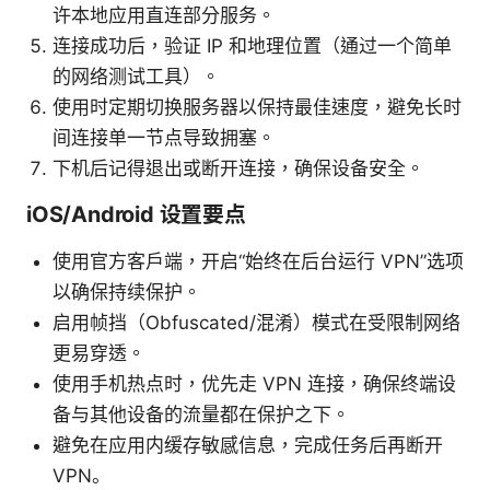
许本地应用直连部分服务。
连接成功后，验证 IP 和地理位置（通过一个简单
的网络测试工具）。
使用时定期切换服务器以保持最佳速度，避免长时
间连接单一节点导致拥塞。
下机后记得退出或断开连接，确保设备安全。
iOS/Android 设置要点
使用官方客户端，开启“始终在后台运行 VPN”选项
以确保持续保护。
启用帧挡（Obfuscated/混淆）模式在受限制网络
更易穿透。
使用手机热点时，优先走 VPN 连接，确保终端设
备与其他设备的流量都在保护之下。
避免在应用内缓存敏感信息，完成任务后再断开
VPN。