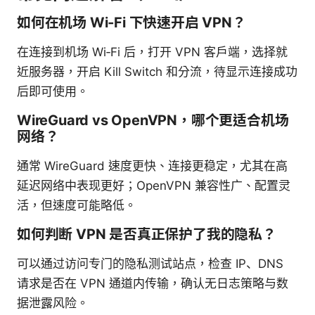
如何在机场 Wi‑Fi 下快速开启 VPN？
在连接到机场 Wi‑Fi 后，打开 VPN 客户端，选择就
近服务器，开启 Kill Switch 和分流，待显示连接成功
后即可使用。
WireGuard vs OpenVPN，哪个更适合机场
网络？
通常 WireGuard 速度更快、连接更稳定，尤其在高
延迟网络中表现更好；OpenVPN 兼容性广、配置灵
活，但速度可能略低。
如何判断 VPN 是否真正保护了我的隐私？
可以通过访问专门的隐私测试站点，检查 IP、DNS
请求是否在 VPN 通道内传输，确认无日志策略与数
据泄露风险。