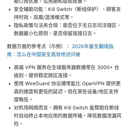
期订阅优惠、试用期和退款政策。
安全辅助功能：Kill Switch（断线保护）、顾客支
持时效、双盾/混淆模式等。
隐私政策与法务合规：是否位于无日志司法辖区、
数据最小化原则、是否保留连接日志。
数据方面的参考点（示例）：
2026年最全翻墙指
南：怎么在中国安全高效地访问被
高端 VPN 服务在全球服务器数通常在 3000+ 台
级别，提供稳定跨区连接。
使用 WireGuard 协议通常能比 OpenVPN 提供更
高的速度和更低的延迟，但在某些设备/地区支持
度略低。
对机场网络而言，拥有 Kill Switch 能帮助在断线
时自动终止本地应用的数据传输，降低数据泄漏风
险。