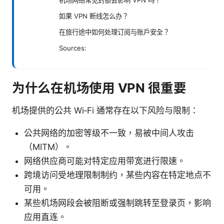
机场网络常见封锁会影响 VPN 吗？
如果 VPN 断线怎么办？
在旅行途中如何处理订阅与账户安全？
Sources:
为什么在机场使用 VPN 很重要
机场提供的公共 Wi‑Fi 通常存在以下风险与限制：
公共网络的加密等级不一致，易被中间人攻击
（MITM）。
网络供应商可能对特定应用带宽进行限速。
跨境访问受地理限制制约，某些内容在特定地点不
可用。
某些机场网段会被阻断或强制跳转至登录页，影响
应用直连。