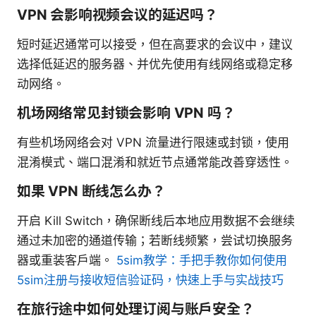
VPN 会影响视频会议的延迟吗？
短时延迟通常可以接受，但在高要求的会议中，建议
选择低延迟的服务器、并优先使用有线网络或稳定移
动网络。
机场网络常见封锁会影响 VPN 吗？
有些机场网络会对 VPN 流量进行限速或封锁，使用
混淆模式、端口混淆和就近节点通常能改善穿透性。
如果 VPN 断线怎么办？
开启 Kill Switch，确保断线后本地应用数据不会继续
通过未加密的通道传输；若断线频繁，尝试切换服务
器或重装客户端。
5sim教学：手把手教你如何使用
5sim注册与接收短信验证码，快速上手与实战技巧
在旅行途中如何处理订阅与账户安全？