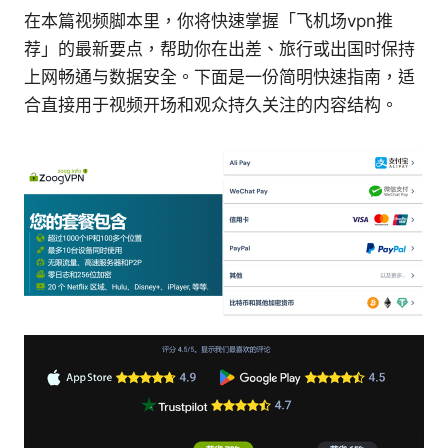
在本篇视频脚本里，你将快速掌握「飞机场vpn推
荐」的最新要点，帮助你在出差、旅行或出国时保持
上网畅通与数据安全。下面是一份简明快速指南，适
合直接用于视频开场和观众持久关注的内容结构。