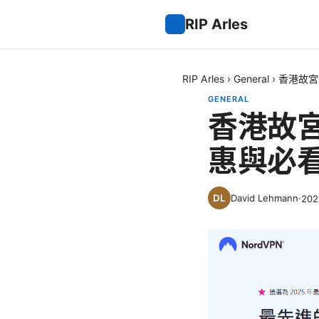
RIP Arles
RIP Arles
›
General
›
香港故宮
GENERAL
香港故
惠與必看
David Lehmann
·
20