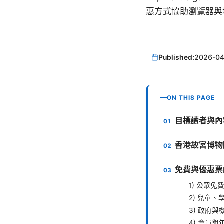
惠方式協助瀏覽器與
Published:
2026-04
ON THIS PAGE
目標讀者與內
香港故宮博物
免費與優惠票
1) 公眾免
2) 兒童
3) 政府
4) 會員與