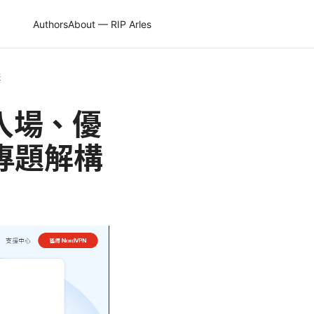
Authors
About — RIP Arles
構
入場、優
 專題解構