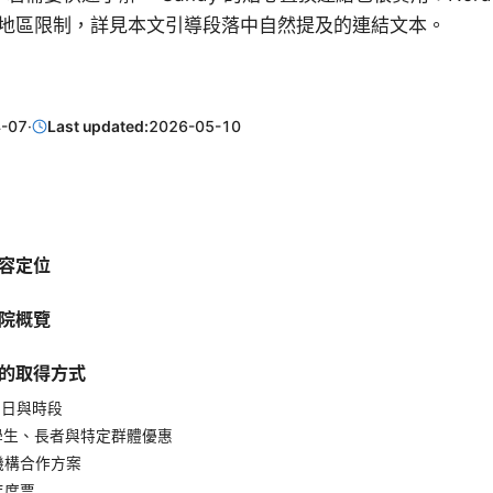
地區限制，詳見本文引導段落中自然提及的連結文本。
-07
·
Last updated:
2026-05-10
容定位
院概覽
的取得方式
費日與時段
、學生、長者與特定群體優惠
與機構合作方案
年度票