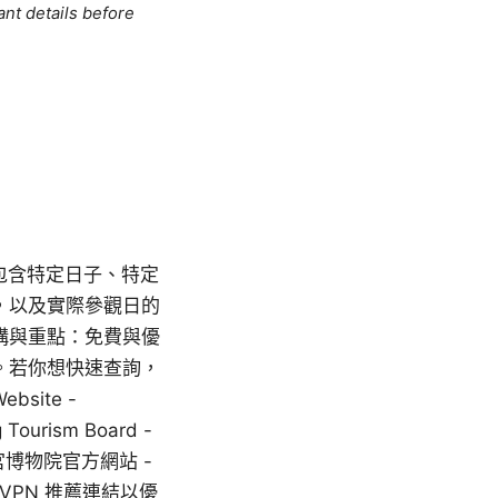
ant details before
，包含特定日子、特定
，以及實際參觀日的
構與重點：免費與優
。若你想快速查詢，
ite -
 Tourism Board -
 香港故宮博物院官方網站 -
rdVPN 推薦連結以優