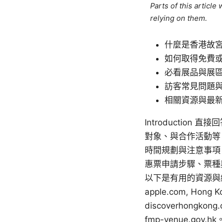
Parts of this articl
relying on them.
什麼是香港故
如何取得免費
必看展品與展
訪客常見問題
相關資源與最
Introducti
對象、與合作活動等
時間規劃與注意事項
惠票申請步驟、票種
以下是有用的資源與網
apple.com, Hong K
discoverhongkon
fmp-venue.go