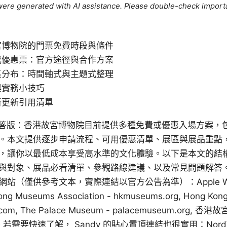
e were generated with AI assistance. Please double-check import
宮博物院的門票免費時段與條件
或優惠票：官方途徑與合作方案
區分布：時間軸式與主題式整理
與實務小技巧
新更新引用清單
on 直接回答版：香港故宮博物院目前提供多種免費或優惠入場方案
。本文提供逐步申請流程、可用優惠清單、展區與展品重點
，讓你以最低成本享受高水準的文化體驗。以下是本文的結
與對象、展品必看清單、參觀路線建議、以及常見問題解答
站（僅供參考文本，實際連結以官方公告為準）：Apple Webs
ong Museums Association - hkmuseums.org, Hong Kong
g.com, The Palace Museum - palacemuseum.org,
v.hk。若需要快速了解， Sandy 的貼心置頂連結也很實用：No