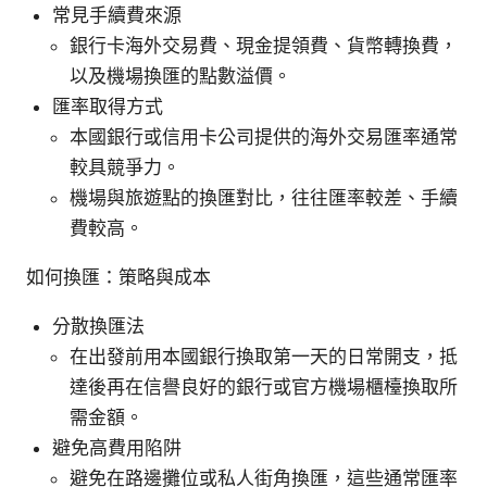
常見手續費來源
銀行卡海外交易費、現金提領費、貨幣轉換費，
以及機場換匯的點數溢價。
匯率取得方式
本國銀行或信用卡公司提供的海外交易匯率通常
較具競爭力。
機場與旅遊點的換匯對比，往往匯率較差、手續
費較高。
如何換匯：策略與成本
分散換匯法
在出發前用本國銀行換取第一天的日常開支，抵
達後再在信譽良好的銀行或官方機場櫃檯換取所
需金額。
避免高費用陷阱
避免在路邊攤位或私人街角換匯，這些通常匯率