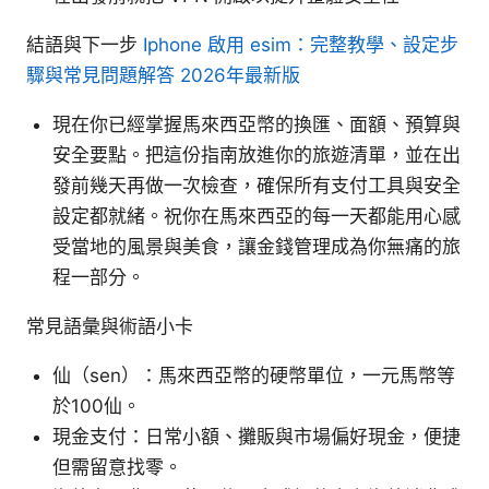
結語與下一步
Iphone 啟用 esim：完整教學、設定步
驟與常見問題解答 2026年最新版
現在你已經掌握馬來西亞幣的換匯、面額、預算與
安全要點。把這份指南放進你的旅遊清單，並在出
發前幾天再做一次檢查，確保所有支付工具與安全
設定都就緒。祝你在馬來西亞的每一天都能用心感
受當地的風景與美食，讓金錢管理成為你無痛的旅
程一部分。
常見語彙與術語小卡
仙（sen）：馬來西亞幣的硬幣單位，一元馬幣等
於100仙。
現金支付：日常小額、攤販與市場偏好現金，便捷
但需留意找零。