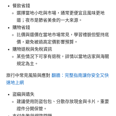
餐飲省錢
選擇當地小吃與市場，通常更便宜且風味更地
道；夜市是節省美食的一大來源。
購物省錢
比價與還價在當地市場常見，學習禮貌但堅持底
價，避免被過高定價影響預算。
購物退稅與免稅資訊
某些情況下可享有退稅，詳情以當地店家與海關
規定為主。
旅行中常見風險與應對
翻牆：完整指南讓你安全又快
速地上網
盜竊與遺失
建議使用防盜包包、分散存放現金與卡片，重要
證件分開保管。
支付失敗與網路問題