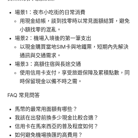
場景1：夜市小吃街的日常消費
用現金結帳，談到找零時以常見面額結算，避免
小額找零的混亂。
場景2：機場入境後的第一筆支出
以現金購買當地SIM卡與地鐵票，短期內先解決
通訊與交通需求。
場景3：高額住宿與長途交通
使用信用卡支付，享受旅遊保障及累積點數，同
時保留現金以備不時之需。
FAQ 常見問答
馬幣的最常用面額有哪些？
我該在出發前換多少現金比較合適？
信用卡在馬來西亞的普及程度如何？
如何避免機場換匯的高費用？