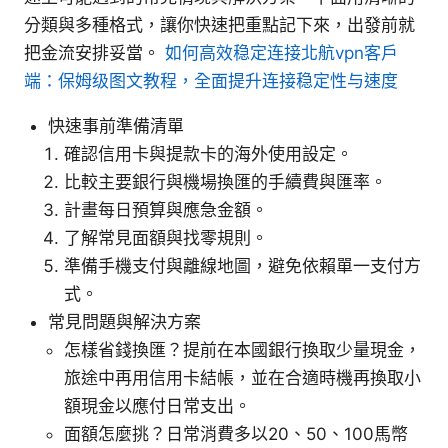
分類與多種格式，讓你快速把重點記下來，出發前就
把金流安排妥當。
如何高效稳定连接北航vpn客户
端：保姆级图文教程，全面提升连接稳定性与速度
快速事前準備清單
確認信用卡與提款卡的海外使用設定。
比較主要銀行與機場換匯的手續費與匯率。
計畫每日預算與應急金額。
了解常見面額與找零規則。
準備手機支付與離線地圖，避免依賴單一支付方
式。
常見問題與解決方案
怎樣省錢換匯？提前在本國銀行換取少量現金，
旅途中再用信用卡結帳，並在合適時機再換取小
額現金以應付日常支出。
面額怎麼挑？日常消費多以20、50、100馬幣