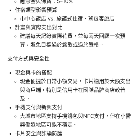
應急金與保費：5–10%
住宿類型影響預算
市中心飯店 vs. 旅館式住宿、背包客旅店
計畫與實際支出對比
建議每天記錄實際花費，並每兩天回顧一次預
算，避免目標過於鬆散或過於嚴格。
支付方式與安全性
現金與卡的搭配
現金便捷於日常小額交易，卡片適用於大額支出
與商戶端，特別是信用卡在國際品牌商店較普
及。
手機支付與新興支付
大城市地區支持手機錢包與NFC支付，但在小攤
與偏遠地區可能不穩定。
卡片安全與詐騙防護