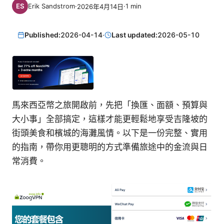
Erik Sandstrom
·
·
1
min
2026年4月14日
Published:
2026-04-14
·
Last updated:
2026-05-10
馬來西亞幣之旅開啟前，先把「換匯、面額、預算與
大小事」全部搞定，這樣才能更輕鬆地享受吉隆坡的
街頭美食和檳城的海灘風情。以下是一份完整、實用
的指南，帶你用更聰明的方式準備旅途中的金流與日
常消費。