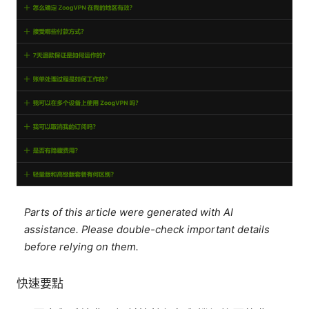
Parts of this article were generated with AI
assistance. Please double-check important details
before relying on them.
快速要點