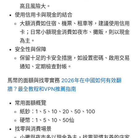
高且風險大。
使用信用卡與現金的結合
大額消費如住宿、機票、租車等，建議使用信用
卡；日常小額現金消費如夜市、攤販，則以現金
為主。
安全性與保障
保留十足的卡安全措施，如設置密碼、啟用交易
通知、定期檢查對帳。
馬幣的面額與找零實務
2026年在中國如何有效翻
牆？最全教程和VPN推薦指南
常用面額概覽
紙鈔：1、5、10、20、50、100
硬幣：1、5、10、50仙
找零與消費場景
小攤與夜市多以現金為主，找零習慣友善的店家