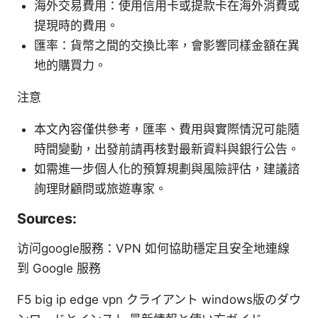
海外交易費用：使用信用卡或提款卡在海外消費或
提現時的費用。
匯率：貨幣之間的交換比率，會影響同樣金額在異
地的購買力。
注意
本文內容僅供參考，匯率、費用與實際情況可能隨
時間變動，出發前請再核對最新資料與銀行公告。
如需進一步個人化的預算規劃與風險評估，建議諮
詢理財顧問或旅遊專家。
Sources:
访问google服務：VPN 如何協助穩定且安全地連線
到 Google 服務
F5 big ip edge vpn クライアント windows版のダウ