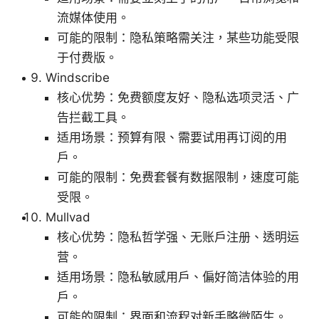
流媒体使用。
可能的限制：隐私策略需关注，某些功能受限
于付费版。
Windscribe
核心优势：免费额度友好、隐私选项灵活、广
告拦截工具。
适用场景：预算有限、需要试用再订阅的用
户。
可能的限制：免费套餐有数据限制，速度可能
受限。
Mullvad
核心优势：隐私哲学强、无账户注册、透明运
营。
适用场景：隐私敏感用户、偏好简洁体验的用
户。
可能的限制：界面和流程对新手略微陌生。