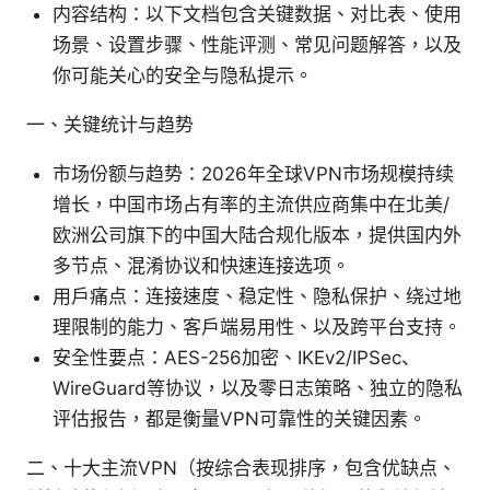
内容结构：以下文档包含关键数据、对比表、使用
场景、设置步骤、性能评测、常见问题解答，以及
你可能关心的安全与隐私提示。
一、关键统计与趋势
市场份额与趋势：2026年全球VPN市场规模持续
增长，中国市场占有率的主流供应商集中在北美/
欧洲公司旗下的中国大陆合规化版本，提供国内外
多节点、混淆协议和快速连接选项。
用户痛点：连接速度、稳定性、隐私保护、绕过地
理限制的能力、客户端易用性、以及跨平台支持。
安全性要点：AES-256加密、IKEv2/IPSec、
WireGuard等协议，以及零日志策略、独立的隐私
评估报告，都是衡量VPN可靠性的关键因素。
二、十大主流VPN（按综合表现排序，包含优缺点、