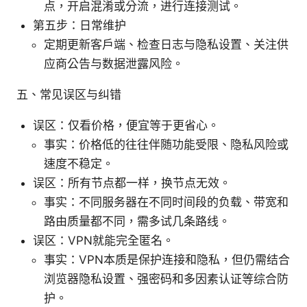
点，开启混淆或分流，进行连接测试。
第五步：日常维护
定期更新客户端、检查日志与隐私设置、关注供
应商公告与数据泄露风险。
五、常见误区与纠错
误区：仅看价格，便宜等于更省心。
事实：价格低的往往伴随功能受限、隐私风险或
速度不稳定。
误区：所有节点都一样，换节点无效。
事实：不同服务器在不同时间段的负载、带宽和
路由质量都不同，需多试几条路线。
误区：VPN就能完全匿名。
事实：VPN本质是保护连接和隐私，但仍需结合
浏览器隐私设置、强密码和多因素认证等综合防
护。