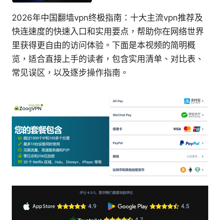
2026年中国翻墙vpn终极指南：十大主流vpn推荐及
快连速度的快速入口和实用要点，帮助你在网络世界
里获得更自由的访问体验。下面是本视频的简明概
览，适合直接上手的读者，包含实用清单、对比表、
常见误区，以及逐步操作指南。