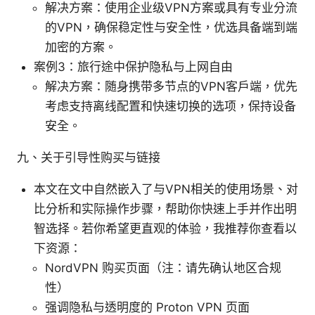
解决方案：使用企业级VPN方案或具有专业分流
的VPN，确保稳定性与安全性，优选具备端到端
加密的方案。
案例3：旅行途中保护隐私与上网自由
解决方案：随身携带多节点的VPN客户端，优先
考虑支持离线配置和快速切换的选项，保持设备
安全。
九、关于引导性购买与链接
本文在文中自然嵌入了与VPN相关的使用场景、对
比分析和实际操作步骤，帮助你快速上手并作出明
智选择。若你希望更直观的体验，我推荐你查看以
下资源：
NordVPN 购买页面（注：请先确认地区合规
性）
强调隐私与透明度的 Proton VPN 页面