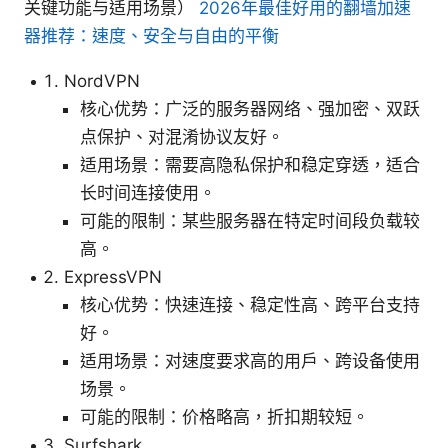
关键功能与适用场景）
2026年最佳好用的翻墙加速
器推荐：速度、安全与自由的平衡
NordVPN
核心优势：广泛的服务器网络、强加密、双跃
点保护、对混淆协议友好。
适用场景：需要高隐私保护和稳定穿透，适合
长时间连接使用。
可能的限制：某些服务器在特定时间段负载较
高。
ExpressVPN
核心优势：快速连接、稳定性高、跨平台支持
好。
适用场景：对速度要求高的用户、跨设备使用
场景。
可能的限制：价格略高，折扣期较短。
Surfshark