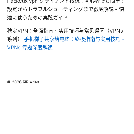
Packetix vpn クライアント接続：初心者でも簡単！
設定からトラブルシューティングまで徹底解説 - 快
適に使うための実践ガイド
稳定VPN：全面指南、实用技巧与常见误区（VPNs
系列）
手机梯子共享给电脑：终极指南与实用技巧 -
VPNs 专题深度解读
© 2026 RIP Arles