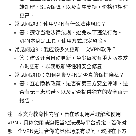
端加密、SLA保障，以及专属支持，价格也相对
更高。
常见问题8：使用VPN有什么法律风险？
答：遵守当地法律法规，避免从事违法行为。
VPN本身是工具，使用方式决定风险。
常见问题9：我应该多久更新一次VPN软件？
答：建议开启自动更新，至少每次有重大版本发
布时更新，以获取新特性和安全修复。
常见问题10：如何判断VPN是否真的保护隐私？
答：查看隐私政策、是否有第三方安全评测、是
否有无日志承诺、以及是否提供独立的安全审计
报告。
注：本文为教育性内容，旨在帮助用户理解和使用
VPN，具体使用请遵循当地法规与平台规定。若你对
哪一个VPN更适合你的具体场景有疑问，欢迎在下方