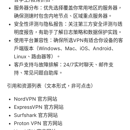
服务器分布：优先选择覆盖你常用地区的服务器，
确保测速时包含内地节点、区域重点服务器。
安全性评测与隐私报告：关注第三方安全评测与透
明度报告，有助于了解日志策略和数据保护实践。
使用平台兼容性：确保所选VPN有适合你设备的客
户端版本（Windows、Mac、iOS、Android、
Linux、路由器等）。
客户支持与故障排解：24/7实时聊天、邮件支
持、常见问题自助库。
引用和资源列表（文本形式，非可点击）
NordVPN 官方网站
ExpressVPN 官方网站
Surfshark 官方网站
Proton VPN 官方网站