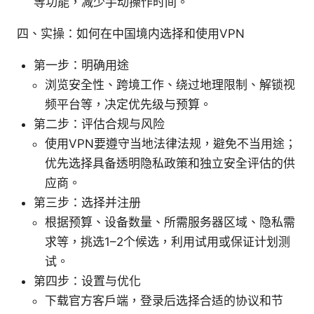
等功能，减少手动操作时间。
四、实操：如何在中国境内选择和使用VPN
第一步：明确用途
浏览安全性、跨境工作、绕过地理限制、解锁视
频平台等，决定优先级与预算。
第二步：评估合规与风险
使用VPN要遵守当地法律法规，避免不当用途；
优先选择具备透明隐私政策和独立安全评估的供
应商。
第三步：选择并注册
根据预算、设备数量、所需服务器区域、隐私需
求等，挑选1–2个候选，利用试用或保证计划测
试。
第四步：设置与优化
下载官方客户端，登录后选择合适的协议和节