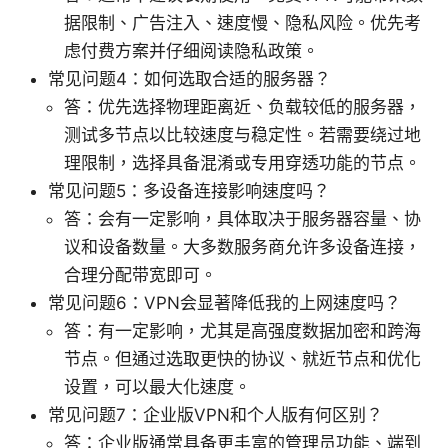
据限制、广告注入、速度慢、隐私风险。优先考
虑付费方案并仔细阅读隐私政策。
常见问题4：如何选取合适的服务器？
答：优先选择物理距离近、负载较低的服务器，
测试多节点以比较速度与稳定性。若需要绕过地
理限制，选择具备混淆或专用穿透功能的节点。
常见问题5：多设备连接影响速度吗？
答：会有一定影响，具体取决于服务器容量、协
议和设备数量。大多数服务商允许多设备连接，
合理分配带宽即可。
常见问题6：VPN会显著降低我的上网速度吗？
答：有一定影响，尤其是高强度数据加密和跨海
节点。但通过选取更快的协议、就近节点和优化
设置，可以最大化速度。
常见问题7：企业版VPN和个人版有何区别？
答：企业版通常具备更丰富的管理员功能、端到