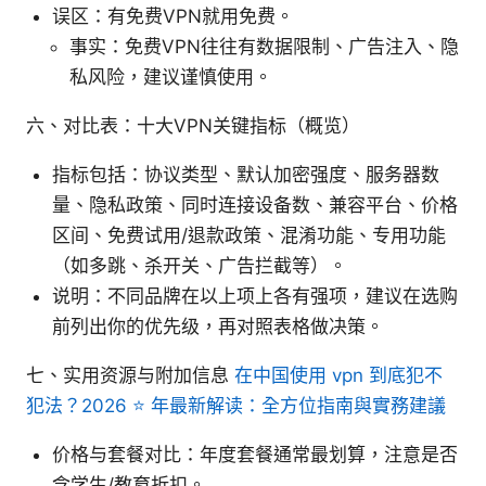
误区：有免费VPN就用免费。
事实：免费VPN往往有数据限制、广告注入、隐
私风险，建议谨慎使用。
六、对比表：十大VPN关键指标（概览）
指标包括：协议类型、默认加密强度、服务器数
量、隐私政策、同时连接设备数、兼容平台、价格
区间、免费试用/退款政策、混淆功能、专用功能
（如多跳、杀开关、广告拦截等）。
说明：不同品牌在以上项上各有强项，建议在选购
前列出你的优先级，再对照表格做决策。
七、实用资源与附加信息
在中国使用 vpn 到底犯不
犯法？2026 ⭐ 年最新解读：全方位指南與實務建議
价格与套餐对比：年度套餐通常最划算，注意是否
含学生/教育折扣。