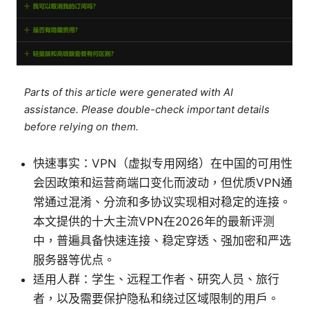
Parts of this article were generated with AI
assistance. Please double-check important details
before relying on them.
快速事实：VPN（虚拟专用网络）在中国的可用性
会因政策和运营商端口变化而波动，但优质VPN通
常通过混淆、分流和多协议实现相对稳定的连接。
本文提供的十大主流VPN在2026年的最新评测
中，普遍具备快速连接、稳定穿透、强加密和严选
服务器等优点。
适用人群：学生、远程工作者、研究人员、旅行
者，以及需要保护隐私和绕过区域限制的用户。