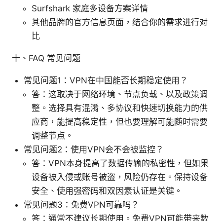
Surfshark 家庭多设备方案详情
其他品牌的官方信息页面，结合你的需求进行对
比
十、FAQ 常见问题
常见问题1：VPN在中国能否长期稳定使用？
答：这取决于网络环境、节点负载、以及政策调
整。选择具有混淆、多协议和快速切换能力的供
应商，能提高稳定性，但也要理解可能随时需要
调整节点。
常见问题2：使用VPN会不会被监控？
答：VPN本身提高了数据传输的私密性，但如果
设备被入侵或账号被盗，风险仍存在。保持设备
安全、使用强密码和双因素认证是关键。
常见问题3：免费VPN可靠吗？
答：通常不建议长期使用。免费VPN可能带来数