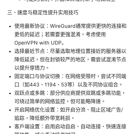
三、速度与稳定性提升实用技巧
使用最新协议：WireGuard通常提供更快的连接和
更低的延迟；若需要更强混淆，考虑使用
OpenVPN with UDP。
选择最近节点：尽量选取地理位置接近的服务器以
降低延迟，但在封锁较严的地区，需尝试混淆节点
以提升穿透力。
固定端口与协议切换：在网络受限时，尝试不同端
口（如443、1194、53等）以及不同协议组合。
双跃点或多跳：部分供应商提供双跳或多跳功能，
可绕过简单的网络监控，但可能略降速。
开启网络优化设置：如开启分流、阻止区域广告/
追踪，降低额外带宽耗损。
客户端设置：启用启动自启、自动连接、快速连接