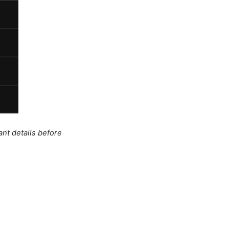
ant details before
。