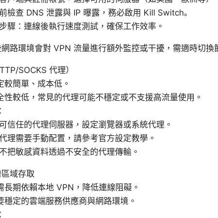
檢查 DNS 泄露與 IP 曝露，務必啟用 Kill Switch。
步驟：連線後執行速度測試，確保工作效率。
網路環境會對 VPN 流量進行額外監控或干擾，需適時切換
TP/SOCKS 代理）
定較簡單、成本低。
全性較低，常見的代理可能不穩定或不支援高流量使用。
：
可信任的代理伺服器，設定瀏覽器或系統代理。
代理需要手動配置，請參考官方設定教學。
不把敏感資料透過不安全的代理傳輸。
跨區域存取
需長期依賴本地 VPN，降低連線阻礙。
要穩定的雲端服務供應商與網路環境。
：