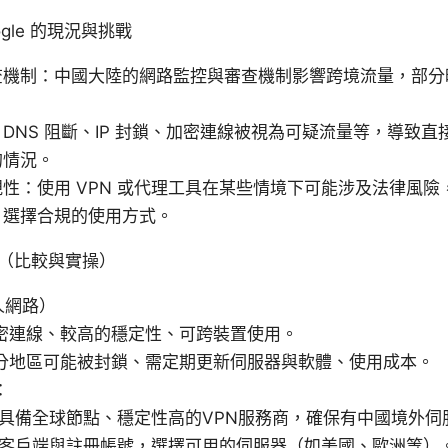
gle 的現況與挑戰
查機制：中國大陸的網路監控與審查機制影響跨境流量，部分
DNS 阻斷、IP 封鎖、加密連線被視為可疑流量等，導致
的情況。
性：使用 VPN 或代理工具在某些情境下可能涉及法律風險
，選擇合規的使用方式。
（比較與實操）
人網路）
密連線、較高的穩定性、可跨裝置使用。
分地區可能被封鎖、需定期更新伺服器與軟體、使用成本。
：
具備全球節點、穩定性高的VPN服務商，確保有中國境外伺
客戶端與註冊帳號，選擇可用的伺服器（如美國、歐洲等）