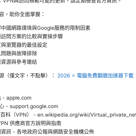
：VPN與訪問規範可能的更新，請定期檢查官方資訊。
容，助你全面掌握：
中國網路環境與Google服務的限制因素
種訪問方案的比較與實操步驟
置與瀏覽器的最佳設定
見問題與故障排除
用資源與參考連結
源（僅文字，不點擊）：
2026 ⭐ 電腦免費翻牆加速器下
- apple.com
- support.google.com
百科（VPN） - en.wikipedia.org/wiki/Virtual_private_ne
VPN 供應商官方說明與指南
資訊 - 各地政府公報與網路安全機構公佈