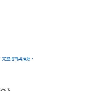
載：完整指南與推薦，
twork