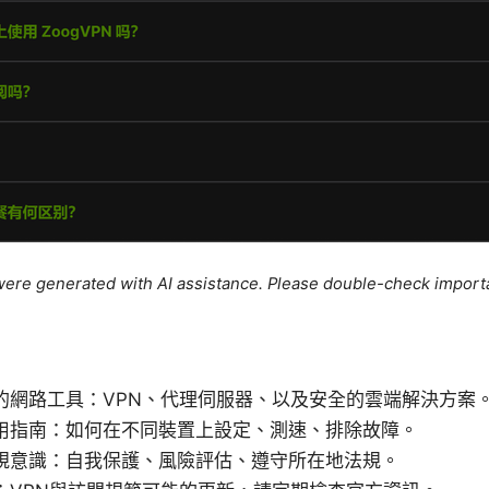
e were generated with AI assistance. Please double-check import
的網路工具：VPN、代理伺服器、以及安全的雲端解決方案
用指南：如何在不同裝置上設定、測速、排除故障。
規意識：自我保護、風險評估、遵守所在地法規。