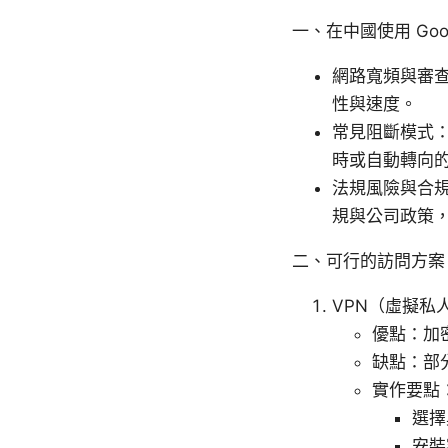
一、在中國使用 Goo
網路寬頻與審
性與速度。
常見阻斷模式：
時或自動轉向
法規風險與合規
規與公司政策
二、可行的訪問方案
VPN（虛擬私
優點：加
缺點：部
實作要點
選擇
安裝