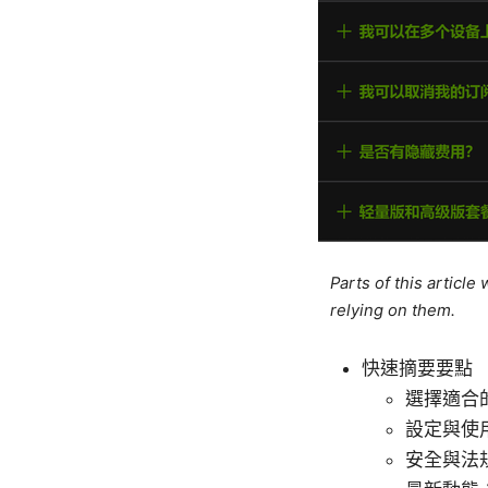
Parts of this articl
relying on them.
快速摘要要點
選擇適合
設定與使
安全與法