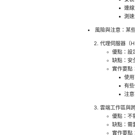
連線前
測速
風險與注意：某些
代理伺服器（HT
優點：設
缺點：安
實作要點
使用
有些
注意
雲端工作區與
優點：不
缺點：需
實作要點