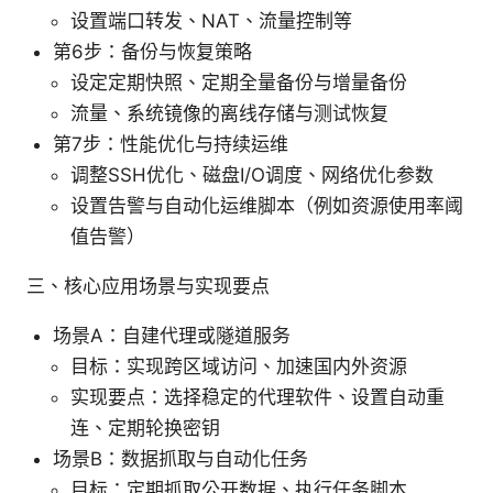
设置端口转发、NAT、流量控制等
第6步：备份与恢复策略
设定定期快照、定期全量备份与增量备份
流量、系统镜像的离线存储与测试恢复
第7步：性能优化与持续运维
调整SSH优化、磁盘I/O调度、网络优化参数
设置告警与自动化运维脚本（例如资源使用率阈
值告警）
三、核心应用场景与实现要点
场景A：自建代理或隧道服务
目标：实现跨区域访问、加速国内外资源
实现要点：选择稳定的代理软件、设置自动重
连、定期轮换密钥
场景B：数据抓取与自动化任务
目标：定期抓取公开数据、执行任务脚本