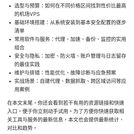
选型与预算：如何在不同价格区间找到性价比最高
的机场VPS
基础环境搭建：从系统安装到基本安全配置的逐步
清单
常用软件与服务：代理、加速、备份、监控的实用
组合
安全与隐私：加密、防火墙、账户管理与日志留存
的最佳实践
维护与排错：性能优化、故障诊断与应急预案
实战场景：自建代理、数据抓取、跨区域访问等应
用案例
在本文末尾，你还会看到若干有用的资源链接和快速
入口，便于你立刻动手试用。为了方便你快速获取相
关工具与服务的最新信息，本文也会提供最新统计、
对比和趋势。