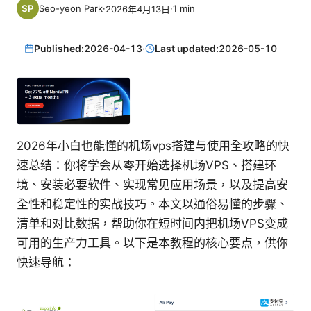
Seo-yeon Park
·
·
1
min
2026年4月13日
Published:
2026-04-13
·
Last updated:
2026-05-10
2026年小白也能懂的机场vps搭建与使用全攻略的快
速总结：你将学会从零开始选择机场VPS、搭建环
境、安装必要软件、实现常见应用场景，以及提高安
全性和稳定性的实战技巧。本文以通俗易懂的步骤、
清单和对比数据，帮助你在短时间内把机场VPS变成
可用的生产力工具。以下是本教程的核心要点，供你
快速导航：