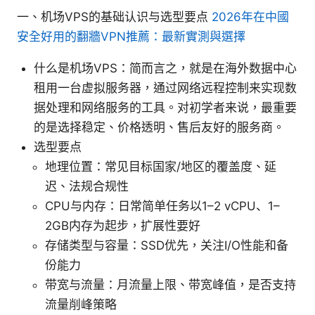
一、机场VPS的基础认识与选型要点
2026年在中國
安全好用的翻牆VPN推薦：最新實測與選擇
什么是机场VPS：简而言之，就是在海外数据中心
租用一台虚拟服务器，通过网络远程控制来实现数
据处理和网络服务的工具。对初学者来说，最重要
的是选择稳定、价格透明、售后友好的服务商。
选型要点
地理位置：常见目标国家/地区的覆盖度、延
迟、法规合规性
CPU与内存：日常简单任务以1–2 vCPU、1–
2GB内存为起步，扩展性要好
存储类型与容量：SSD优先，关注I/O性能和备
份能力
带宽与流量：月流量上限、带宽峰值，是否支持
流量削峰策略