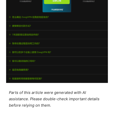
Parts of this article were generated with AI
assistance. Please double-check important details
before relying on them.