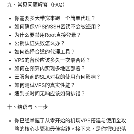
九、常见问题解答（FAQ）
你需要多大带宽来跑一个简单代理？
如何确保VPS的SSH密钥不会被盗用？
为什么要禁用Root直接登录？
公钥认证失败怎么办？
如何选择合适的代理工具？
VPS的备份应该多久一次最合适？
如何在预算内实现多地区部署？
云服务商的SLA对我的使用有何影响？
如何测试VPS的真实性能？
遇到长时间无响应该如何排错？
十、结语与下一步
你已经掌握了从零开始的机场VPS搭建与使用全攻
略的核心步骤和最佳实践。接下来，是你把知识落