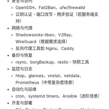
安全与访问
OpenSSH、Fail2Ban、ufw/firewalld
公钥认证、端口改写、两步验证（若服务端支
持）
网络与代理
Shadowsocks-libev、V2Ray、
WireGuard（根据需求选择）
反向代理工具如 Nginx、Caddy
备份与恢复
rsync、borgBackup、restic、快照工具
监控与日志
htop、glances、vnstat、netdata、
Prometheus（中等复杂度场景）
自动化与运维
cron、systemd timers、Ansible（进阶场景）
开发与部署