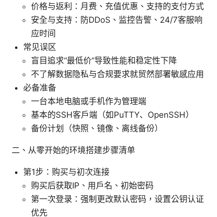
价格与返利：月费、充值优惠、支持的支付方式
安全与支持：防DDoS、监控告警、24/7客服响
应时间
常见误区
盲目追求“最低价”导致性能和稳定性下降
不了解数据隐私与合规要求就贸然部署敏感应用
必备准备
一台本地电脑或手机作为管理端
基本的SSH客户端（如PuTTY、OpenSSH）
备份计划（快照、镜像、离线备份）
二、从零开始的环境搭建步骤清单
第1步：购买与初次连接
购买后获取IP、用户名、初始密码
第一次登录：强制更改默认密码，设置公钥认证
优先