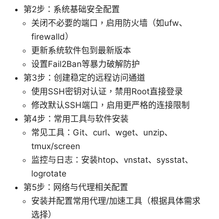
第2步：系统基础安全配置
关闭不必要的端口，启用防火墙（如ufw、
firewalld）
更新系统软件包到最新版本
设置Fail2Ban等暴力破解防护
第3步：创建稳定的远程访问通道
使用SSH密钥对认证，禁用Root直接登录
修改默认SSH端口，启用更严格的连接限制
第4步：常用工具与软件安装
常见工具：Git、curl、wget、unzip、
tmux/screen
监控与日志：安装htop、vnstat、sysstat、
logrotate
第5步：网络与代理相关配置
安装并配置常用代理/加速工具（根据具体需求
选择）