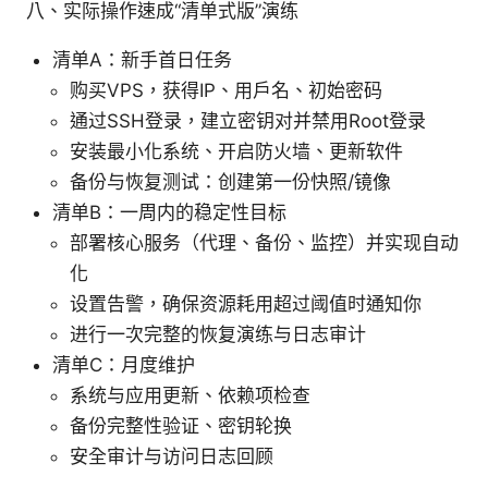
八、实际操作速成“清单式版”演练
清单A：新手首日任务
购买VPS，获得IP、用户名、初始密码
通过SSH登录，建立密钥对并禁用Root登录
安装最小化系统、开启防火墙、更新软件
备份与恢复测试：创建第一份快照/镜像
清单B：一周内的稳定性目标
部署核心服务（代理、备份、监控）并实现自动
化
设置告警，确保资源耗用超过阈值时通知你
进行一次完整的恢复演练与日志审计
清单C：月度维护
系统与应用更新、依赖项检查
备份完整性验证、密钥轮换
安全审计与访问日志回顾