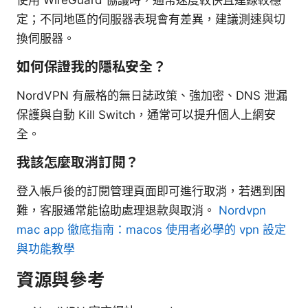
使用 WireGuard 協議時，通常速度較快且連線較穩
定；不同地區的伺服器表現會有差異，建議測速與切
換伺服器。
如何保證我的隱私安全？
NordVPN 有嚴格的無日誌政策、強加密、DNS 泄漏
保護與自動 Kill Switch，通常可以提升個人上網安
全。
我該怎麼取消訂閱？
登入帳戶後的訂閱管理頁面即可進行取消，若遇到困
難，客服通常能協助處理退款與取消。
Nordvpn
mac app 徹底指南：macos 使用者必學的 vpn 設定
與功能教學
資源與參考