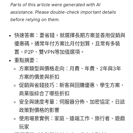
Parts of this article were generated with AI
assistance. Please double-check important details
before relying on them.
快速答案：要省錢，就選擇長期方案並善用促銷與
優惠碼，通常年付方案比月付划算，且常有多裝
置、P2P、雙VPN等加值選項。
重點摘要：
方案類型與價格走向：月費、年費、2年與3年
方案的價差與折扣
促銷與省錢技巧：新客與回購優惠、學生方案、
商業版綜合了哪些折扣
安全與速度考量：伺服器分佈、加密協定、日誌
政策對價格的影響
使用場景實例：家庭、遠端工作、旅行者、遊戲
玩家