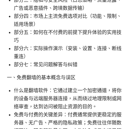
广告或恶意插件、跨境数据传输）
部分四：市场上主流免费选项对比（功能、限制、
适用场景）
部分五：如何在不付费的前提下提升体验的实用技
巧
部分六：实际操作演示（安装、设置、连接、断线
重连）
部分七：常见问题解答与纠错
一、免费翻墙的基本概念与误区
什么是翻墙软件：它通过建立一个加密通道，将你
的设备与远端服务器连接，从而绕过地理限制或网
络审查，达到访问被阻止资源的目的。
免费与付费的关键差异：付费通常提供更稳定的服
务器、无广告、严格的隐私政策；免费往往伴随数