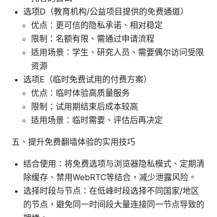
选项D（教育机构/公益项目提供的免费通道）
优点：更可信的隐私承诺、相对稳定
限制：名额有限、需通过申请流程
适用场景：学生、研究人员、需要偶尔访问受限
资源
选项E（临时免费试用的付费方案）
优点：临时体验高质量服务
限制：试用期结束后成本较高
适用场景：临时需要、评估后再决定
五、提升免费翻墙体验的实用技巧
结合使用：将免费选项与浏览器隐私模式、定期清
除缓存、禁用WebRTC等结合，减少泄露风险。
选择时段与节点：在低峰时段选择不同国家/地区
的节点，避免同一时间段大量连接同一节点导致的