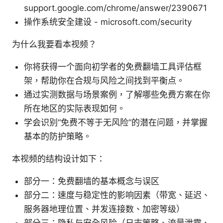
support.google.com/chrome/answer/2390671
操作系统安全建设 - microsoft.com/security
为什么我要看本视频？
你将获得一个面向初学者的免费翻墙工具评估框
架，帮助你在合规与风险之间找到平衡点。
通过实测数据与场景案例，了解哪些免费方案在你
所在地区的实际表现如何。
学会识别“免费不等于无风险”的潜在问题，并掌握
基本的防护策略。
本视频的结构设计如下：
部分一：免费翻墙的基本概念与误区
部分二：速度与稳定性的影响因素（带宽、延迟、
服务器地理位置、并发连接数、加密等级）
部分三：隐私与安全风险（日志策略、流量泄露、