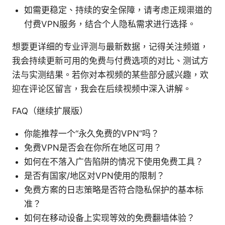
如需更稳定、持续的安全保障，请考虑正规渠道的
付费VPN服务，结合个人隐私需求进行选择。
想要更详细的专业评测与最新数据，记得关注频道，
我会持续更新可用的免费与付费选项的对比、测试方
法与实测结果。若你对本视频的某些部分感兴趣，欢
迎在评论区留言，我会在后续视频中深入讲解。
FAQ（继续扩展版）
你能推荐一个“永久免费的VPN”吗？
免费VPN是否会在你所在地区可用？
如何在不落入广告陷阱的情况下使用免费工具？
是否有国家/地区对VPN使用的限制？
免费方案的日志策略是否符合隐私保护的基本标
准？
如何在移动设备上实现等效的免费翻墙体验？