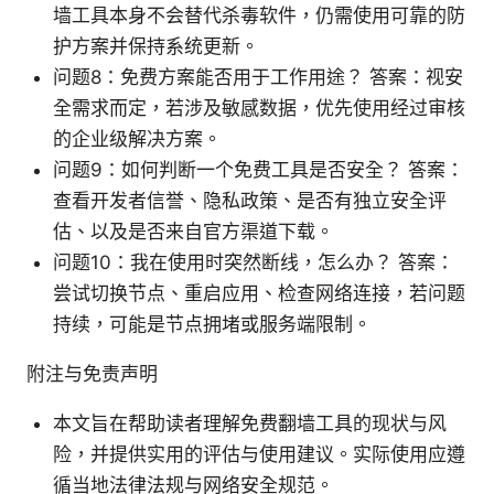
墙工具本身不会替代杀毒软件，仍需使用可靠的防
护方案并保持系统更新。
问题8：免费方案能否用于工作用途？ 答案：视安
全需求而定，若涉及敏感数据，优先使用经过审核
的企业级解决方案。
问题9：如何判断一个免费工具是否安全？ 答案：
查看开发者信誉、隐私政策、是否有独立安全评
估、以及是否来自官方渠道下载。
问题10：我在使用时突然断线，怎么办？ 答案：
尝试切换节点、重启应用、检查网络连接，若问题
持续，可能是节点拥堵或服务端限制。
附注与免责声明
本文旨在帮助读者理解免费翻墙工具的现状与风
险，并提供实用的评估与使用建议。实际使用应遵
循当地法律法规与网络安全规范。