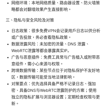
网络环境：本地网络质量、路由器设置、防火墙策
略都会对翻墙效果产生直接影响。
三、隐私与安全风险及对策
日志政策：很多免费VPN会记录用户日志以供分析
或广告投放，务必查看隐私政策。
数据泄露风险：未加密的流量、DNS 泄露、
WebRTC泄露等都会暴露真实IP。
广告与恶意插件：免费工具常与广告植入或附带恶
意组件，需小心来源与权限。
跨境数据传输：某些节点位于对隐私保护不友好地
区，数据传输可能受当地法律影响。
对策要点：优先选择具备严格不记录日志、强加
密、具备DNS与WebRTC泄露防护的方案；使用
独立的隐私扩展与浏览器设置；定期检查权限与更
新。