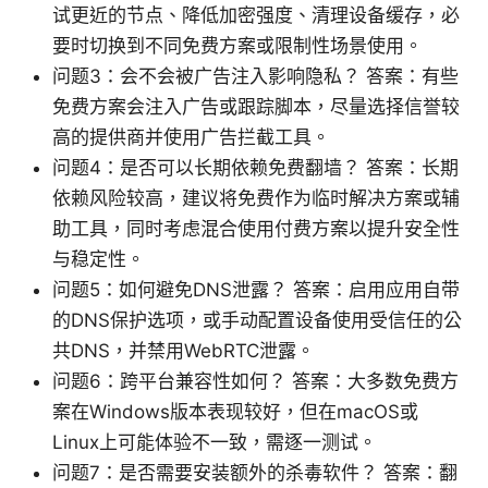
试更近的节点、降低加密强度、清理设备缓存，必
要时切换到不同免费方案或限制性场景使用。
问题3：会不会被广告注入影响隐私？ 答案：有些
免费方案会注入广告或跟踪脚本，尽量选择信誉较
高的提供商并使用广告拦截工具。
问题4：是否可以长期依赖免费翻墙？ 答案：长期
依赖风险较高，建议将免费作为临时解决方案或辅
助工具，同时考虑混合使用付费方案以提升安全性
与稳定性。
问题5：如何避免DNS泄露？ 答案：启用应用自带
的DNS保护选项，或手动配置设备使用受信任的公
共DNS，并禁用WebRTC泄露。
问题6：跨平台兼容性如何？ 答案：大多数免费方
案在Windows版本表现较好，但在macOS或
Linux上可能体验不一致，需逐一测试。
问题7：是否需要安装额外的杀毒软件？ 答案：翻