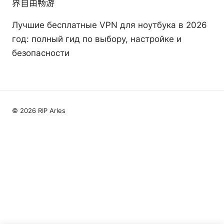
界自由畅游
Лучшие бесплатные VPN для ноутбука в 2026
год: полный гид по выбору, настройке и
безопасности
© 2026 RIP Arles