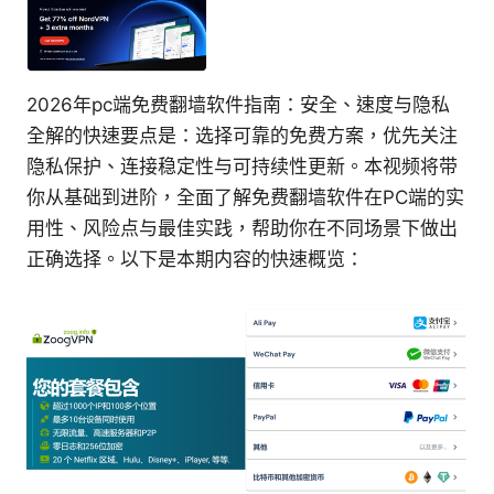
2026年pc端免费翻墙软件指南：安全、速度与隐私
全解的快速要点是：选择可靠的免费方案，优先关注
隐私保护、连接稳定性与可持续性更新。本视频将带
你从基础到进阶，全面了解免费翻墙软件在PC端的实
用性、风险点与最佳实践，帮助你在不同场景下做出
正确选择。以下是本期内容的快速概览：