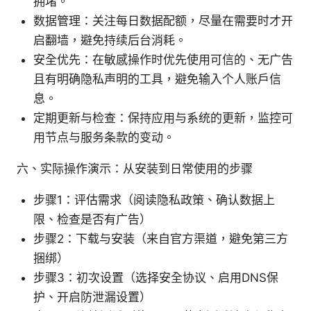
拥堵。
数据管理：关注每日数据配额，尽量在需要时才开
启翻墙，避免持续后台消耗。
安全优先：在敏感操作时优先使用可信的、无广告
且有明确隐私声明的工具，避免输入个人账户信
息。
定期更新与检查：保持应用与系统的更新，监控可
用节点与服务条款的变动。
六、实际操作演示：从安装到日常使用的步骤
步骤1：评估需求（阅读隐私政策、确认数据上
限、检查是否有广告）
步骤2：下载与安装（来自官方渠道，避免第三方
捆绑）
步骤3：初次设置（选择安全协议、启用DNS保
护、开启防泄漏设置）