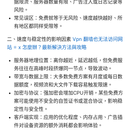
据限流、服务器数量有限、广告注入或日志记录等
风险。
常见误区：免费就等于无风险、速度越快越好、所
有地区都同样受限等。
二、速度与稳定性的影响因素
Vpn 翻墙也无法访问网
站 ⭐ x 怎麼辦？最新解決方法與攻略
服务器地理位置：离你越近，延迟越低，但免费服
务往往在高峰时段挤爆同一节点，导致波动。
带宽与数据上限：大多数免费方案有月度或每日数
据额度，视频流和大文件下载容易触发限速。
加密与协议：强加密会增加CPU开销，某些免费方
案可能使用不安全的自签证书或混合协议，影响稳
定性与安全性。
客户端实现：应用的优化程度、内存占用、广告插
件对设备资源的额外消耗都会影响体验。