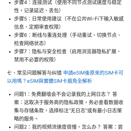
步骤4：连接测试（使用不同节点测试速度与稳定
性，记录延迟、丢包）
步骤5：日常使用建议（不在公共Wi-Fi下输入敏感
信息、定期审查权限）
步骤6：断线与重连处理（手动重试、切换节点、
检查网络状态）
步骤7：隐私与安全检查（启用浏览器隐私扩展、
禁用不必要的权限）
七、常见问题解答与纠错
申請eSIM後原來的SIM卡可
以用嗎？eSIM與實體SIM卡眉角全解析
问题1：免费翻墙会不会记录我的上网日志？ 答
案：这取决于服务商的隐私政策，务必查看数据收
集与存储条款，选择标注“无日志”或有最小日志策
略的服务。
问题2：我的视频流速度很慢，怎么办？ 答案：尝