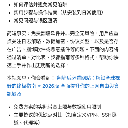
如何评估并避免常见陷阱
实用步骤与操作指南（从安装到日常使用）
常见问题与误区澄清
简短事实：免费翻墙软件并非完全无风险，用户应重
点关注日志策略、数据加密、协议类型，以及是否存
在广告、捆绑软件或恶意插件等问题。下面的内容将
通过清单、对比表、步骤指南等多种格式，帮助你快
速上手并作出更明智的选择。
本视频里，你会看到：
翻墙后必看网站：解锁全球视
野的终极指南 ⭐ 2026版 全面提升你的上网自由與資
訊觸及
免费方案的实际带宽上限与数据使用限制
主要协议的优缺点对比（如自定义VPN、SSH隧
道、代理等）