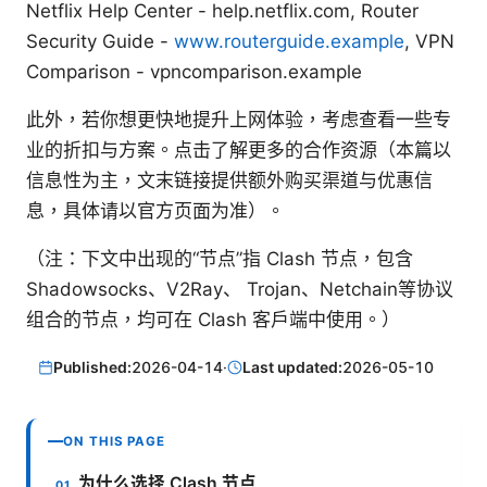
Netflix Help Center - help.netflix.com, Router
Security Guide -
www.routerguide.example
, VPN
Comparison - vpncomparison.example
此外，若你想更快地提升上网体验，考虑查看一些专
业的折扣与方案。点击了解更多的合作资源（本篇以
信息性为主，文末链接提供额外购买渠道与优惠信
息，具体请以官方页面为准）。
（注：下文中出现的“节点”指 Clash 节点，包含
Shadowsocks、V2Ray、 Trojan、Netchain等协议
组合的节点，均可在 Clash 客户端中使用。）
Published:
2026-04-14
·
Last updated:
2026-05-10
ON THIS PAGE
为什么选择 Clash 节点