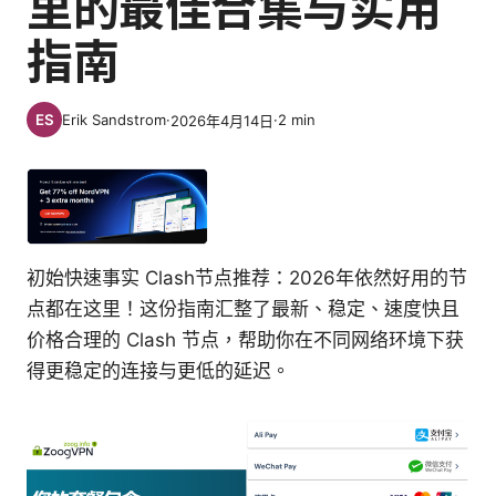
里的最佳合集与实用
指南
Erik Sandstrom
·
·
2
min
2026年4月14日
初始快速事实 Clash节点推荐：2026年依然好用的节
点都在这里！这份指南汇整了最新、稳定、速度快且
价格合理的 Clash 节点，帮助你在不同网络环境下获
得更稳定的连接与更低的延迟。