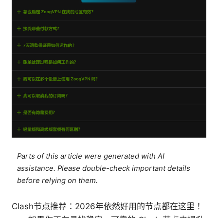
Parts of this article were generated with AI
assistance. Please double-check important details
before relying on them.
Clash节点推荐：2026年依然好用的节点都在这里！