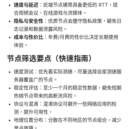
速度与延迟
：近端节点通常具备更低的 RTT，适
合视频会议、在线游戏与流媒体。
隐私与安全性
：优质节点会遵守隐私政策，避免日
志记录和数据泄露风险。
成本与性价比
：年费/月费的性价比决定长期使用
体验。
节点筛选要点（快速指南）
速度测试：优先看实际测速，尽量选择自家测速服
务器覆盖广的节点。
稳定性评估：至少一个月的稳定性数据，避免短期
热销节点带来的高断流风险。
协议与混淆：混淆协议可避开一些网络应用的检
测，提升可用性。
地理位置分布：分散在不同地区的节点组合，减少
单点故障。