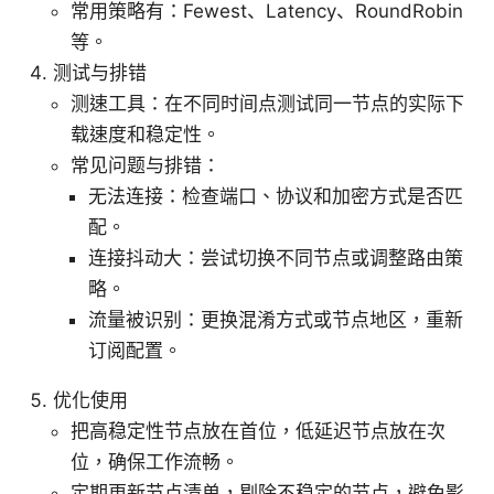
常用策略有：Fewest、Latency、RoundRobin
等。
测试与排错
测速工具：在不同时间点测试同一节点的实际下
载速度和稳定性。
常见问题与排错：
无法连接：检查端口、协议和加密方式是否匹
配。
连接抖动大：尝试切换不同节点或调整路由策
略。
流量被识别：更换混淆方式或节点地区，重新
订阅配置。
优化使用
把高稳定性节点放在首位，低延迟节点放在次
位，确保工作流畅。
定期更新节点清单，剔除不稳定的节点，避免影