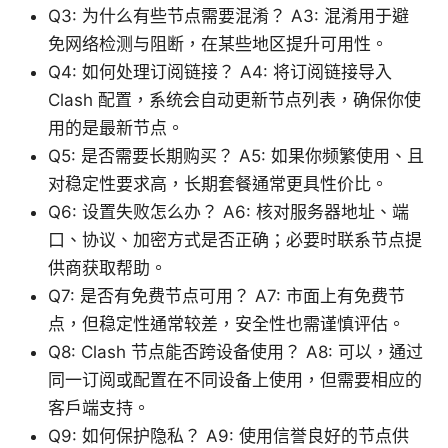
Q3: 为什么有些节点需要混淆？ A3: 混淆用于避
免网络检测与阻断，在某些地区提升可用性。
Q4: 如何处理订阅链接？ A4: 将订阅链接导入
Clash 配置，系统会自动更新节点列表，确保你使
用的是最新节点。
Q5: 是否需要长期购买？ A5: 如果你频繁使用、且
对稳定性要求高，长期套餐通常更具性价比。
Q6: 设置失败怎么办？ A6: 核对服务器地址、端
口、协议、加密方式是否正确；必要时联系节点提
供商获取帮助。
Q7: 是否有免费节点可用？ A7: 市面上有免费节
点，但稳定性通常较差，安全性也需谨慎评估。
Q8: Clash 节点能否跨设备使用？ A8: 可以，通过
同一订阅或配置在不同设备上使用，但需要相应的
客户端支持。
Q9: 如何保护隐私？ A9: 使用信誉良好的节点供