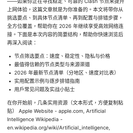
——如果你正在寻找稳定、可靠的 Clash 节点来提升
上网体验，这篇文章就是为你准备的。本文将带你从
挑选要点、到具体节点清单、再到配置与排错步骤，
全方位覆盖，帮助你在 2026 年继续享受高效网络连
接。下面是本次内容的简要结构，帮助你快速浏览后
再深入阅读：
节点筛选要点：速度、稳定性、隐私与价格
最值得信赖的节点类型与来源渠道
2026 年最新节点清单（分地区、速度对比表）
实用配置示例与逐步排错指南
用户常见问题及实战小贴士
在你开始前，几条实用资源（文本形式，方便复制粘
贴） Apple Website - apple.com, Artificial
Intelligence Wikipedia -
en.wikipedia.org/wiki/Artificial_intelligence,