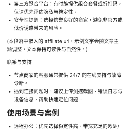
第三方聚合平台：有时能提供组合套餐或折扣码，
但请优先评估隐私与稳定性。
安全性提醒：选择信誉良好的商家，避免非官方或
低价诱惑带来的风险。
(本段落中嵌入的 affiliate url，示例文字会随文章主
题调整，文本保持可读性与自然性。)
联系与支持
节点商家的客服通常提供 24/7 的在线支持与故障
诊断。
遇到连接问题时，建议上传测速截图、错误日志与
设备信息，帮助快速定位问题。
使用场景与案例
远程办公：优先选择稳定性高、带宽充足的欧洲/