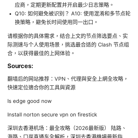
应商，定期更新配置并开启最少日志策略。
Q10: 如何避免被识别？ A10: 使用混淆和多节点轮
换策略，避免长时间使用同一出口。
请根据你的具体需求，结合上文的节点筛选要点、实
际测速与个人使用场景，挑选最合适的 Clash 节点组
合，以获得最佳的上网体验。
Sources:
翻墙后的网站推荐：VPN、代理與安全上網全攻略，
快速定位適合你的工具與資源
Is edge good now
Install norton secure vpn on firestick
深圳去香港机场：最全攻略（2026最新版） 陆路、
海路、口岸直通车全解析，深圳去香港機場最新指