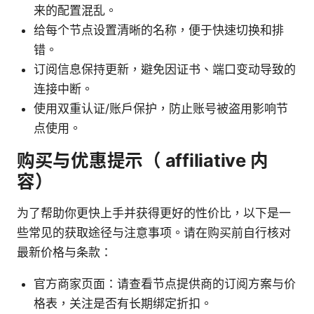
来的配置混乱。
给每个节点设置清晰的名称，便于快速切换和排
错。
订阅信息保持更新，避免因证书、端口变动导致的
连接中断。
使用双重认证/账户保护，防止账号被盗用影响节
点使用。
购买与优惠提示（ affiliative 内
容）
为了帮助你更快上手并获得更好的性价比，以下是一
些常见的获取途径与注意事项。请在购买前自行核对
最新价格与条款：
官方商家页面：请查看节点提供商的订阅方案与价
格表，关注是否有长期绑定折扣。