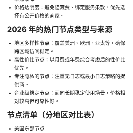
价格透明度：避免隐藏费、绑定服务条款，优先选
择有公开价格的商家。
2026 年的热门节点类型与来源
地区多样性节点：覆盖美洲、欧洲、亚太等，确保
跨区域访问稳定。
高性价比节点：以月费或年费综合考虑后的性价比
优先。
专注隐私的节点：注重无日志或最小日志策略的提
供商。
企业级稳定节点：面向长期稳定使用场景，价格相
对较高但可靠性好。
节点清单（分地区对比表）
美国东部节点