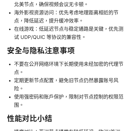
北美节点，确保视频会议无卡顿。
海外影视资源访问：优先考虑地理距离相近的节
点，降低延迟，提升缓冲效率。
在线游戏：低延迟节点与稳定通路是关键，优先测
试 UDP/QUIC 等协议的兼容性。
安全与隐私注意事项
不要在公开网络环境下长期使用未经加密的代理节
点。
定期更新节点配置，避免旧节点仍然暴露账号风
险。
使用强密码和账户保护，限制对节点控制的权限范
围。
性能对比小结