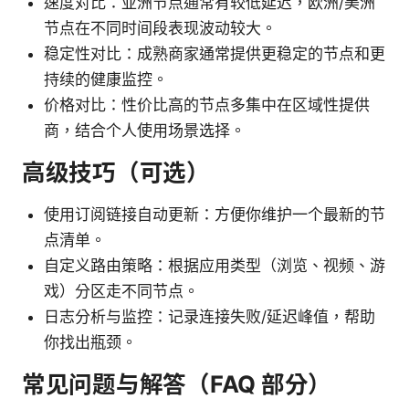
速度对比：亚洲节点通常有较低延迟，欧洲/美洲
节点在不同时间段表现波动较大。
稳定性对比：成熟商家通常提供更稳定的节点和更
持续的健康监控。
价格对比：性价比高的节点多集中在区域性提供
商，结合个人使用场景选择。
高级技巧（可选）
使用订阅链接自动更新：方便你维护一个最新的节
点清单。
自定义路由策略：根据应用类型（浏览、视频、游
戏）分区走不同节点。
日志分析与监控：记录连接失败/延迟峰值，帮助
你找出瓶颈。
常见问题与解答（FAQ 部分）